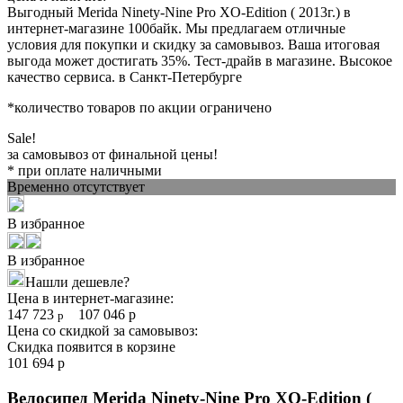
Выгодный Merida Ninety-Nine Pro XO-Edition ( 2013г.) в
интернет-магазине 100байк. Мы предлагаем отличные
условия для покупки и скидку за самовывоз. Ваша итоговая
выгода может достигать 35%. Тест-драйв в магазине. Высокое
качество сервиса. в Санкт-Петербурге
*количество товаров по акции ограничено
Sale!
за самовывоз от финальной цены!
* при оплате наличными
Временно отсутствует
В избранное
В избранное
Нашли дешевле?
Цена в интернет-магазине:
147 723
107 046
р
р
Цена со скидкой за самовывоз:
Скидка появится в корзине
101 694
р
Велосипед Merida Ninety-Nine Pro XO-Edition (