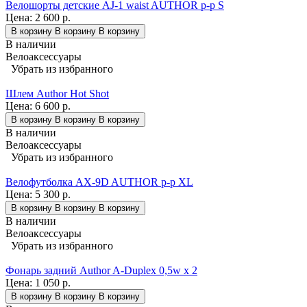
Велошорты детские AJ-1 waist AUTHOR р-р S
Цена:
2 600 р.
В корзину
В корзину
В корзину
В наличии
Велоаксессуары
Убрать из избранного
Шлем Author Hot Shot
Цена:
6 600 р.
В корзину
В корзину
В корзину
В наличии
Велоаксессуары
Убрать из избранного
Велофутболка AX-9D AUTHOR р-р XL
Цена:
5 300 р.
В корзину
В корзину
В корзину
В наличии
Велоаксессуары
Убрать из избранного
Фонарь задний Author A-Duplex 0,5w x 2
Цена:
1 050 р.
В корзину
В корзину
В корзину