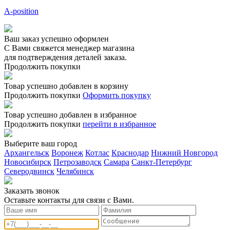
A-position
Ваш заказ успешно оформлен
С Вами свяжется менеджер магазина
для подтверждения деталей заказа.
Продолжить покупки
Товар успешно добавлен в корзину
Продолжить покупки
Оформить покупку
Товар успешно добавлен в избранное
Продолжить покупки
перейти в избранное
Выберите ваш город
Архангельск
Воронеж
Котлас
Краснодар
Нижний Новгород
Новосибирск
Петрозаводск
Самара
Санкт-Петербург
Северодвинск
Челябинск
Заказать звонoк
Оставьте контакты для связи с Вами.