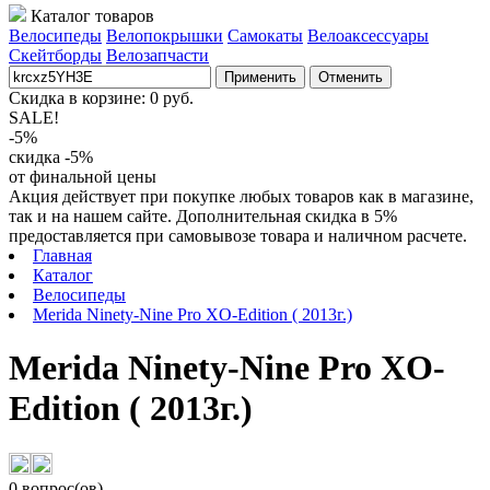
Каталог товаров
Велосипеды
Велопокрышки
Самокаты
Велоаксессуары
Скейтборды
Велозапчасти
Применить
Отменить
Скидка в корзине:
0
руб.
SALE!
-5%
скидка -5%
от финальной цены
Акция действует при покупке любых товаров как в магазине,
так и на нашем сайте. Дополнительная скидка в 5%
предоставляется при самовывозе товара и наличном расчете.
Главная
Каталог
Велосипеды
Merida Ninety-Nine Pro XO-Edition ( 2013г.)
Merida Ninety-Nine Pro XO-
Edition ( 2013г.)
0 вопрос(ов)