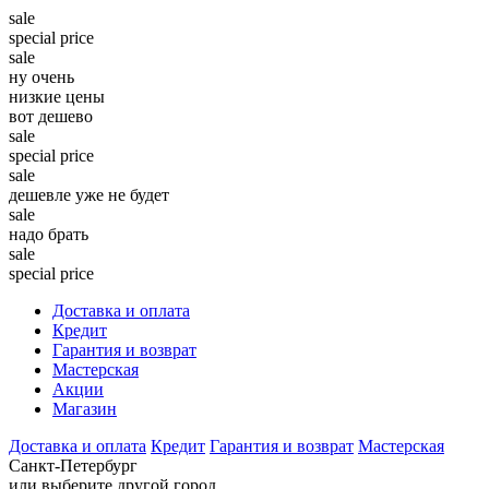
sale
special price
sale
ну очень
низкие цены
вот дешево
sale
special price
sale
дешевле уже не будет
sale
надо брать
sale
special price
Доставка и оплата
Кредит
Гарантия и возврат
Мастерская
Акции
Магазин
Доставка и оплата
Кредит
Гарантия и возврат
Мастерская
Санкт-Петербург
или выберите другой город