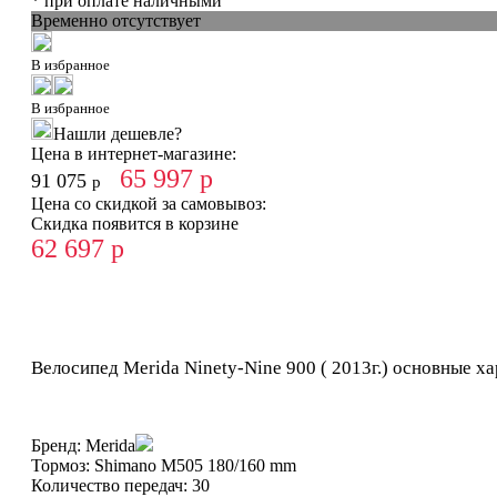
* при оплате наличными
Временно отсутствует
В избранное
В избранное
Нашли дешевле?
Цена в интернет-магазине:
65 997
р
91 075
р
Цена со скидкой за самовывоз:
Скидка появится в корзине
62 697
р
Велосипед Merida Ninety-Nine 900 ( 2013г.) основные х
Бренд:
Merida
Тормоз:
Shimano M505 180/160 mm
Количество передач:
30