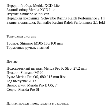
Передний обод:
Merida XCD Lite
Задний обод:
Merida XCD Lite
Втулки:
Shimano M595 cen
Передняя покрышка:
Schwalbe Racing Ralph Performance 2.1 f
Задняя покрышка:
Schwalbe Racing Ralph Performance 2.1 fold
Тормозная система
Тормоз:
Shimano M505 180/160 mm
Тормозные ручки:
attached
Другие
Подседельный штырь:
Merida Pro K SB0, 27.2 mm
Педали:
Shimano M520
Руль:
Merida Pro OS, 680 / 15 mm Rise
Год выпуска:
2013
Вынос руля:
Merida Pro E OS, 7°
Седло:
Merida Pro SI
Данная модель представлена в разделах: