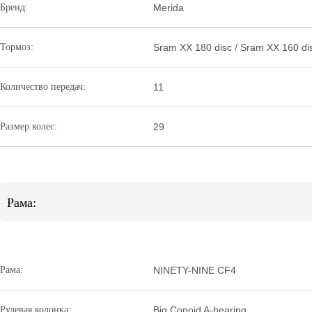
Бренд:
Merida
Тормоз:
Sram XX 180 disc / Sram XX 160 di
Количество передач:
11
Размер колес:
29
Рама:
Рама:
NINETY-NINE CF4
Рулевая колонка:
Big Conoid A-bearing