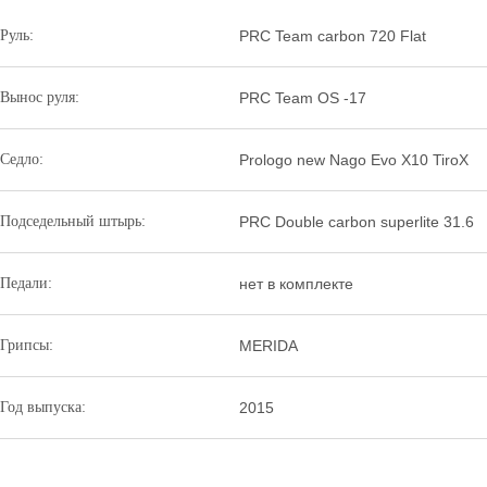
Руль:
PRC Team carbon 720 Flat
Вынос руля:
PRC Team OS -17
Седло:
Prologo new Nago Evo X10 TiroX
Подседельный штырь:
PRC Double carbon superlite 31.6
Педали:
нет в комплекте
Грипсы:
MERIDA
Год выпуска:
2015