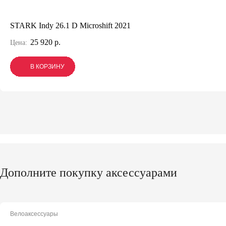
STARK Indy 26.1 D Microshift 2021
25 920 р.
Цена:
В КОРЗИНУ
В КОРЗИНУ
В КОРЗИНУ
Дополните покупку аксессуарами
Велоаксессуары