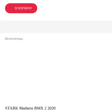
В КОРЗИНУ
В КОРЗИНУ
В КОРЗИНУ
Велосипеды
STARK Madness BMX 2 2020