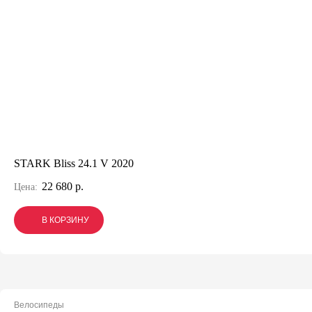
STARK Bliss 24.1 V 2020
22 680 р.
Цена:
В КОРЗИНУ
В КОРЗИНУ
В КОРЗИНУ
Велосипеды