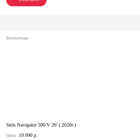
В КОРЗИНУ
В КОРЗИНУ
В КОРЗИНУ
Велосипеды
Stels Navigator 500 V 26' ( 2020г.)
19 090 р.
Цена: