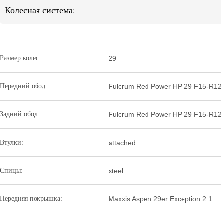
Колесная система:
Размер колес:
29
Передний обод:
Fulcrum Red Power HP 29 F15-R12
Задний обод:
Fulcrum Red Power HP 29 F15-R12
Втулки:
attached
Спицы:
steel
Передняя покрышка:
Maxxis Aspen 29er Exception 2.1