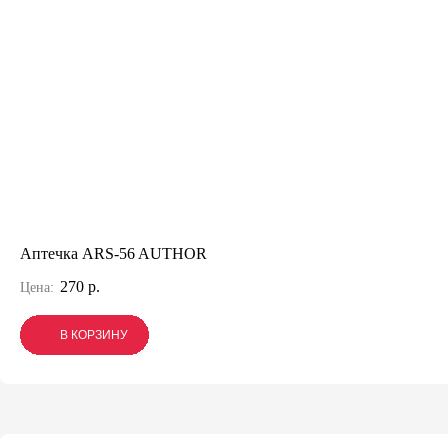
Аптечка ARS-56 AUTHOR
270 р.
Цена:
В КОРЗИНУ
В КОРЗИНУ
В КОРЗИНУ