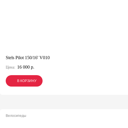
Stels Pilot 150/16' V010
16 000 р.
Цена:
В КОРЗИНУ
В КОРЗИНУ
В КОРЗИНУ
Велосипеды