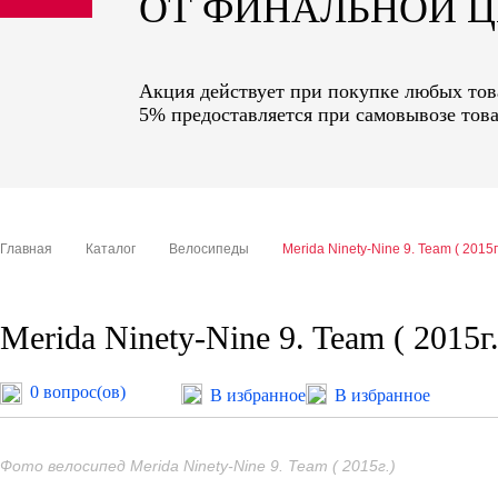
ОТ ФИНАЛЬНОЙ 
sale
special price
Акция действует при покупке любых това
5% предоставляется при самовывозе това
Главная
Каталог
Велосипеды
Merida Ninety-Nine 9. Team ( 2015г
Merida Ninety-Nine 9. Team ( 2015г.
0 вопрос(ов)
В избранное
В избранное
Фото велосипед Merida Ninety-Nine 9. Team ( 2015г.)