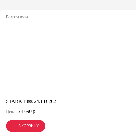
Велосипеды
STARK Bliss 24.1 D 2021
24 690 р.
Цена:
В КОРЗИНУ
В КОРЗИНУ
В КОРЗИНУ