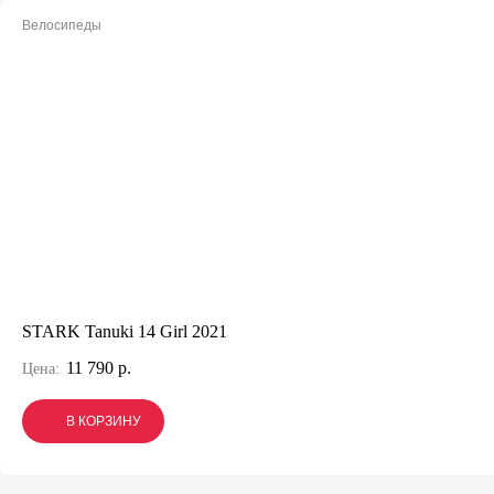
Велосипеды
STARK Tanuki 14 Girl 2021
11 790 р.
Цена:
В КОРЗИНУ
В КОРЗИНУ
В КОРЗИНУ