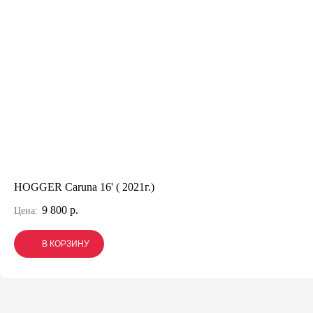
HOGGER Caruna 16' ( 2021г.)
9 800 р.
Цена:
В КОРЗИНУ
В КОРЗИНУ
В КОРЗИНУ