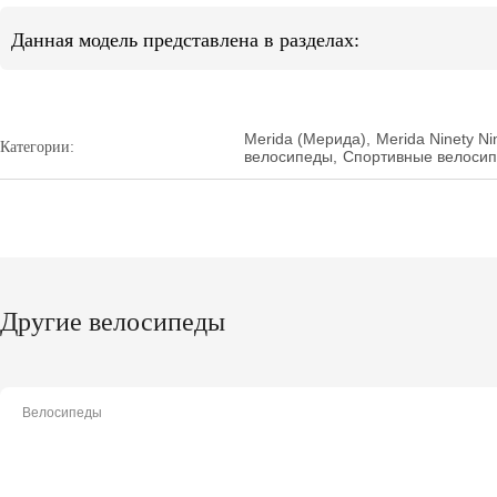
Данная модель представлена в разделах:
Merida (Мерида)
,
Merida Ninety Ni
Категории:
велосипеды
,
Спортивные велоси
Другие велосипеды
Велосипеды