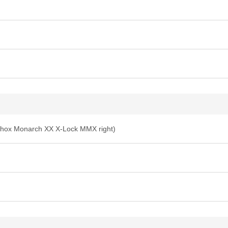
Shox Monarch XX X-Lock MMX right)