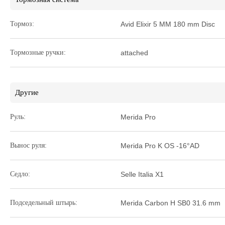
Тормоз:
Avid Elixir 5 MM 180 mm Disc
Тормозные ручки:
attached
Другие
Руль:
Merida Pro
Вынос руля:
Merida Pro K OS -16°AD
Седло:
Selle Italia X1
Подседельный штырь:
Merida Carbon H SB0 31.6 mm