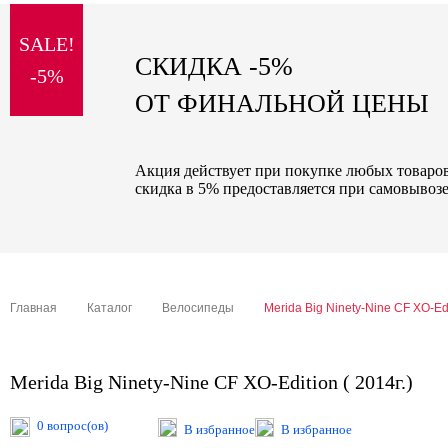
sale
SALE!
special price
СКИДКА -5%
-5%
ОТ ФИНАЛЬНОЙ ЦЕНЫ
Акция действует при покупке любых товаров 
скидка в 5% предоставляется при самовывозе
Главная
Каталог
Велосипеды
Merida Big Ninety-Nine CF XO-Edit
Merida Big Ninety-Nine CF XO-Edition ( 2014г.)
0 вопрос(ов)
В избранное
В избранное