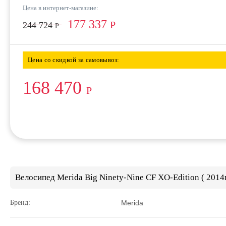
Цена в интернет-магазине:
177 337
Р
244 724
Р
Цена со скидкой за самовывоз:
168 470
Р
Велосипед Merida Big Ninety-Nine CF XO-Edition ( 2014
Бренд:
Merida