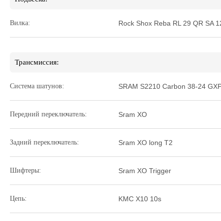
Вилка:
Rock Shox Reba RL 29 QR SA 1
Трансмиссия:
Система шатунов:
SRAM S2210 Carbon 38-24 GX
Передний переключатель:
Sram XO
Задний переключатель:
Sram XO long T2
Шифтеры:
Sram XO Trigger
Цепь:
KMC X10 10s