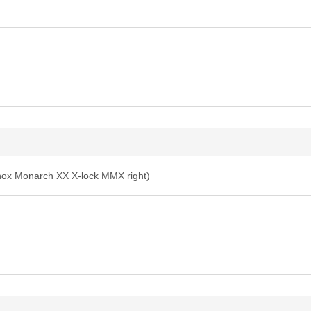
hox Monarch XX X-lock MMX right)