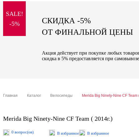
sale
SALE!
special price
СКИДКА -5%
-5%
ОТ ФИНАЛЬНОЙ ЦЕНЫ
Акция действует при покупке любых товаров 
скидка в 5% предоставляется при самовывозе
Главная
Каталог
Велосипеды
Merida Big Ninety-Nine CF Team (
Merida Big Ninety-Nine CF Team ( 2014г.)
0 вопрос(ов)
В избранное
В избранное