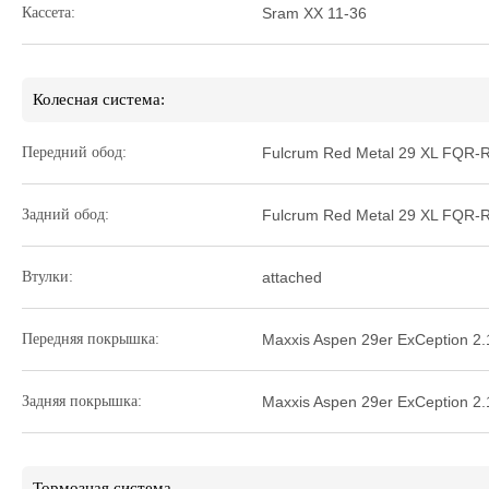
Кассета:
Sram XX 11-36
Колесная система:
Передний обод:
Fulcrum Red Metal 29 XL FQR-
Задний обод:
Fulcrum Red Metal 29 XL FQR-
Втулки:
attached
Передняя покрышка:
Maxxis Aspen 29er ExCeption 2.
Задняя покрышка:
Maxxis Aspen 29er ExCeption 2.
Тормозная система