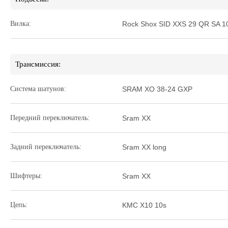
Вилка:
Rock Shox SID XXS 29 QR SA 1
Трансмиссия:
Система шатунов:
SRAM XO 38-24 GXP
Передний переключатель:
Sram XX
Задний переключатель:
Sram XX long
Шифтеры:
Sram XX
Цепь:
KMC X10 10s