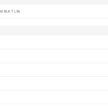
00 BLK T L36