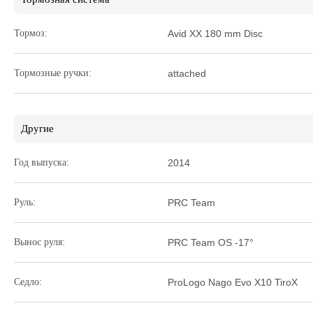
Тормоз:
Avid XX 180 mm Disc
Тормозные ручки:
attached
Другие
Год выпуска:
2014
Руль:
PRC Team
Вынос руля:
PRC Team OS -17°
Седло:
ProLogo Nago Evo X10 TiroX