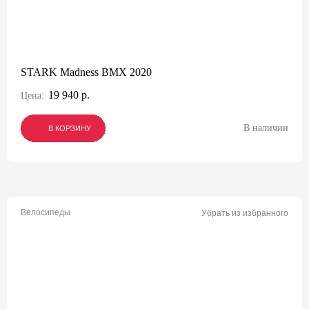
STARK Madness BMX 2020
19 940 р.
Цена:
В наличии
В КОРЗИНУ
В КОРЗИНУ
В КОРЗИНУ
Велосипеды
Убрать из избранного