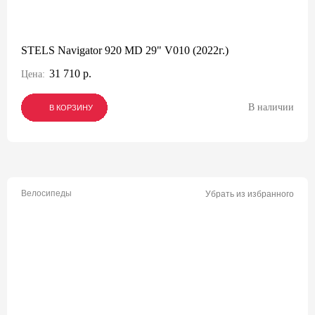
STELS Navigator 920 MD 29" V010 (2022г.)
31 710 р.
Цена:
В наличии
В КОРЗИНУ
В КОРЗИНУ
В КОРЗИНУ
Велосипеды
Убрать из избранного