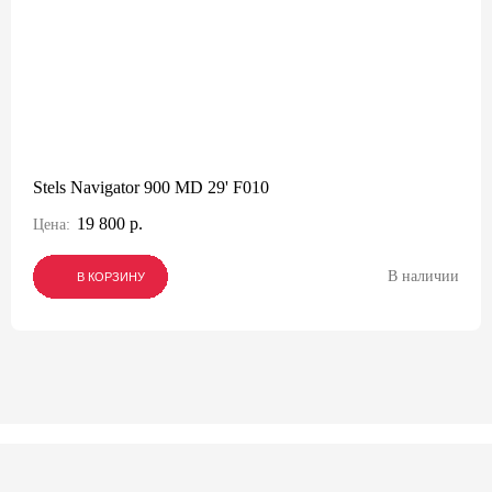
Stels Navigator 900 MD 29' F010
19 800 р.
Цена:
В наличии
В КОРЗИНУ
В КОРЗИНУ
В КОРЗИНУ