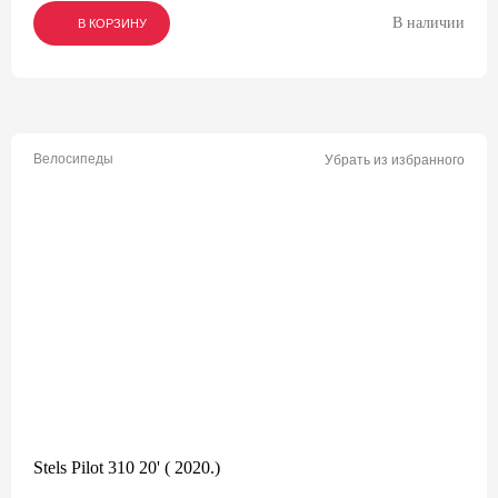
В наличии
В КОРЗИНУ
В КОРЗИНУ
В КОРЗИНУ
Велосипеды
Убрать из избранного
Stels Pilot 310 20' ( 2020.)