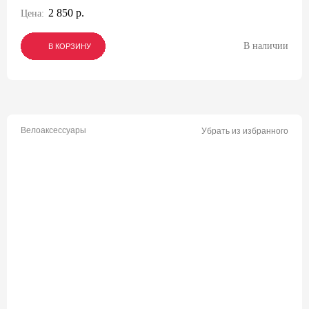
2 850 р.
Цена:
В наличии
В КОРЗИНУ
В КОРЗИНУ
В КОРЗИНУ
Велоаксессуары
Убрать из избранного