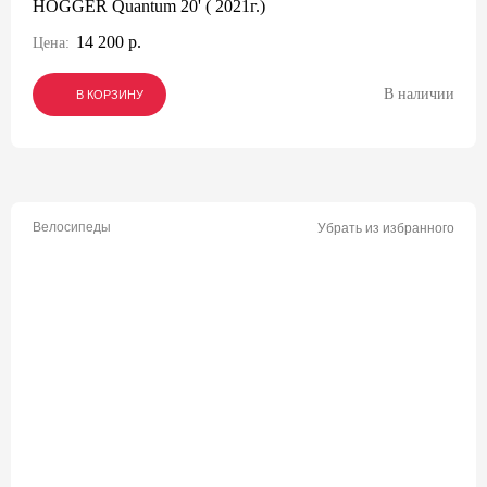
HOGGER Quantum 20' ( 2021г.)
14 200 р.
Цена:
В наличии
В КОРЗИНУ
В КОРЗИНУ
В КОРЗИНУ
Велосипеды
Убрать из избранного