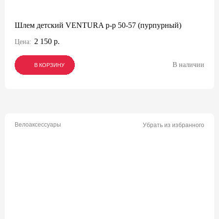
Шлем детский VENTURA р-р 50-57 (пурпурный)
2 150 р.
Цена:
В наличии
В КОРЗИНУ
В КОРЗИНУ
В КОРЗИНУ
Велоаксессуары
Убрать из избранного