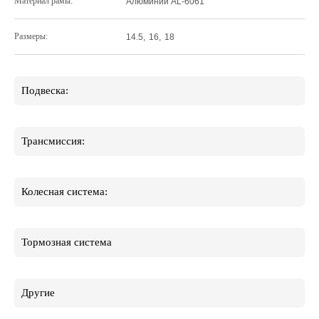
Материал рамы:
Алюминий AL-6061
Размеры:
14.5
,
16
,
18
Подвеска:
Трансмиссия:
Колесная система:
Тормозная система
Другие