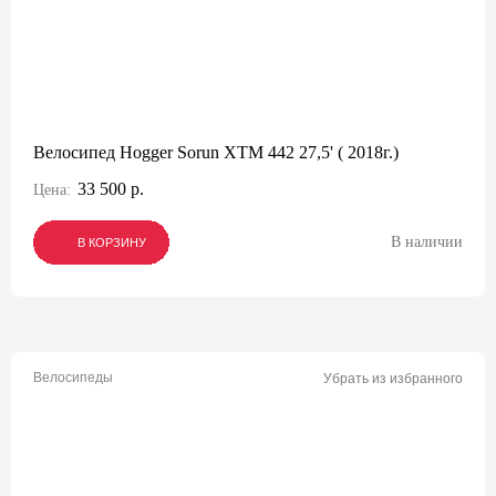
Велосипед Hogger Sorun XTM 442 27,5' ( 2018г.)
33 500 р.
Цена:
В наличии
В КОРЗИНУ
В КОРЗИНУ
В КОРЗИНУ
Велосипеды
Убрать из избранного