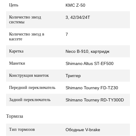
Цепь
KMC Z-50
Количество звезд
3, 42/34/24T
системы
Количество звезд в
7
кассете
Каретка
Neco B-910, картридж
Манетки
Shimano Altus ST-EF500
Конструкция манеток
Триггер
Передний переключатель
Shimano Tourney FD-TZ30
Задний переключатель
Shimano Tourney RD-TY300D
Тормоза
Тип тормозов
Ободные V-brake