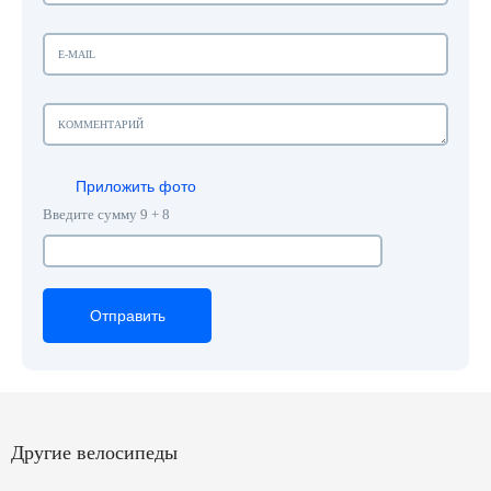
Приложить фото
Введите сумму 9 + 8
Отправить
Отправить
Отправить
Другие велосипеды