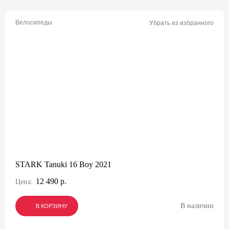
Велосипеды
Убрать из избранного
STARK Tanuki 16 Boy 2021
12 490 р.
Цена:
В наличии
В КОРЗИНУ
В КОРЗИНУ
В КОРЗИНУ