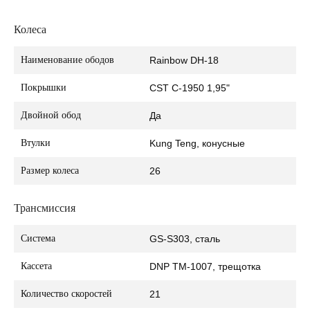
Колеса
Наименование ободов
Rainbow DH-18
Покрышки
CST C-1950 1,95"
Двойной обод
Да
Втулки
Kung Teng, конусные
Размер колеса
26
Трансмиссия
Система
GS-S303, сталь
Кассета
DNP TM-1007, трещотка
Количество скоростей
21