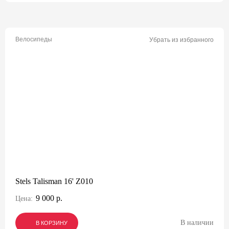
Велосипеды
Убрать из избранного
Stels Talisman 16' Z010
9 000 р.
Цена:
В наличии
В КОРЗИНУ
В КОРЗИНУ
В КОРЗИНУ