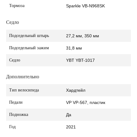
Тормоза
Sparkle VB-N968SK
Седло
Подседельный штырь
27,2 мм, 350 мм
Подседельный зажим
31,8 мм
Седло
YBT YBT-1017
Дополнительно
Тип велосипеда
Хардтейл
Педали
VP VP-567, пластик
Подножка
Да
Год
2021