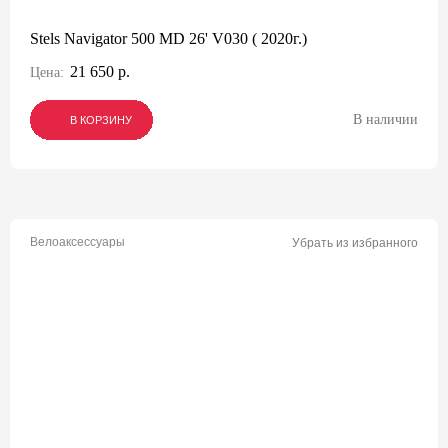
Stels Navigator 500 MD 26' V030 ( 2020г.)
21 650 р.
Цена:
В наличии
В КОРЗИНУ
В КОРЗИНУ
В КОРЗИНУ
Велоаксессуары
Убрать из избранного