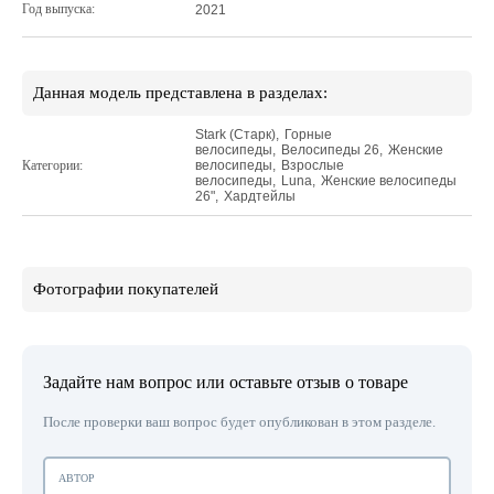
Год выпуска:
2021
Данная модель представлена в разделах:
Stark (Старк)
,
Горные
велосипеды
,
Велосипеды 26
,
Женские
Категории:
велосипеды
,
Взрослые
велосипеды
,
Luna
,
Женские велосипеды
26"
,
Хардтейлы
Фотографии покупателей
Задайте нам вопрос или оставьте отзыв о товаре
После проверки ваш вопрос будет опубликован в этом разделе.