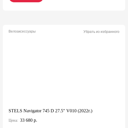
Велоаксессуары
Убрать из избранного
STELS Navigator 745 D 27.5" V010 (2022г.)
33 680 р.
Цена: