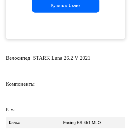
Купить в 1 клик
Купить в 1 клик
Купить в 1 клик
Велосипед STARK Luna 26.2 V 2021
Компоненты
Рама
Вилка
Easing ES-451 MLO