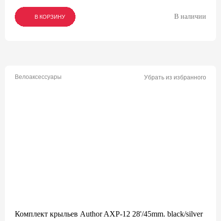
В наличии
В КОРЗИНУ
В КОРЗИНУ
В КОРЗИНУ
Велоаксессуары
Убрать из избранного
Комплект крыльев Author AXP-12 28'/45mm. black/silver