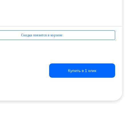
Скидка появится в корзине
Купить в 1 клик
Купить в 1 клик
Купить в 1 клик