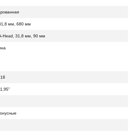
ированная
1,8 мм, 680 мм
-Head, 31,8 мм, 90 мм
ина
-18
1,95"
конусные