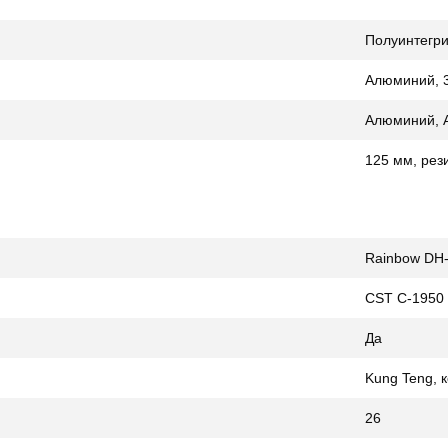
Полуинтегр
Алюминий, 3
Алюминий, A
125 мм, рез
Rainbow DH
CST C-1950 
Да
Kung Teng, 
26