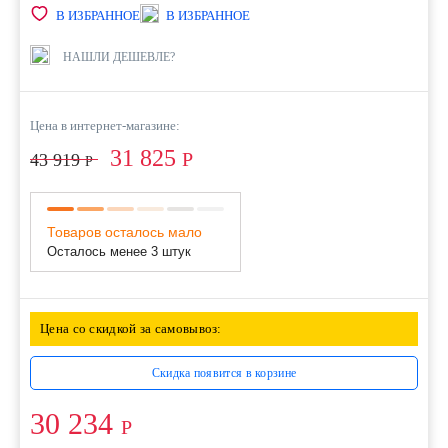
В ИЗБРАННОЕ
В ИЗБРАННОЕ
НАШЛИ ДЕШЕВЛЕ?
Цена в интернет-магазине:
31 825
Р
43 919
Р
Товаров осталось мало
Осталось менее 3 штук
Цена со скидкой за самовывоз:
Скидка появится в корзине
30 234
Р