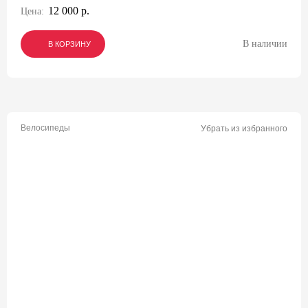
12 000 р.
Цена:
В наличии
В КОРЗИНУ
В КОРЗИНУ
В КОРЗИНУ
Велосипеды
Убрать из избранного