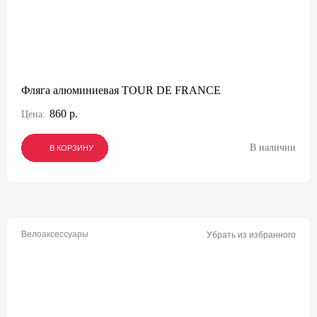
Фляга алюминиевая TOUR DE FRANCE
860 р.
Цена:
В наличии
В КОРЗИНУ
В КОРЗИНУ
В КОРЗИНУ
Велоаксессуары
Убрать из избранного