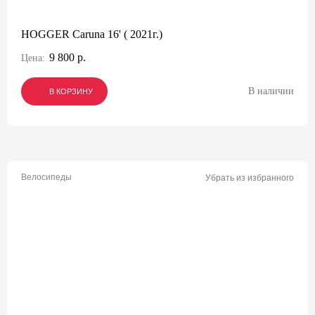
HOGGER Caruna 16' ( 2021г.)
9 800 р.
Цена:
В наличии
В КОРЗИНУ
В КОРЗИНУ
В КОРЗИНУ
Велосипеды
Убрать из избранного