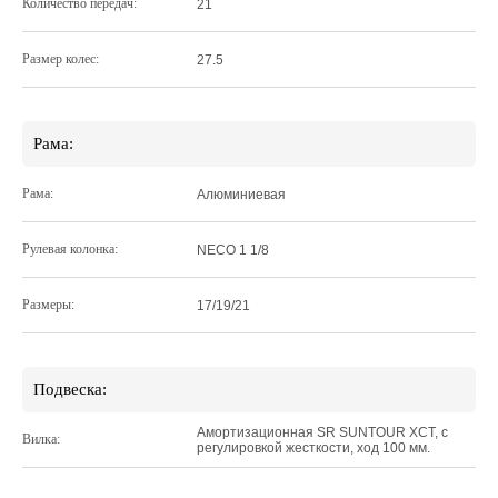
Количество передач:
21
Размер колес:
27.5
Рама:
Рама:
Алюминиевая
Рулевая колонка:
NECO 1 1/8
Размеры:
17/19/21
Подвеска:
Амортизационная SR SUNTOUR XCT, с
Вилка:
регулировкой жесткости, ход 100 мм.