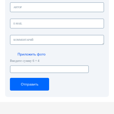
Приложить фото
Введите сумму 6 + 4
Отправить
Отправить
Отправить