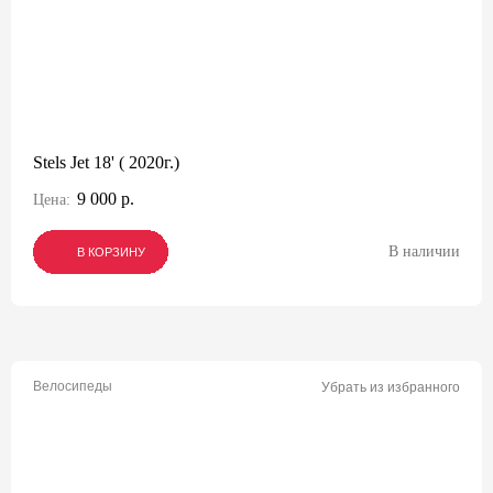
Stels Jet 18' ( 2020г.)
9 000 р.
Цена:
В наличии
В КОРЗИНУ
В КОРЗИНУ
В КОРЗИНУ
Велосипеды
Убрать из избранного