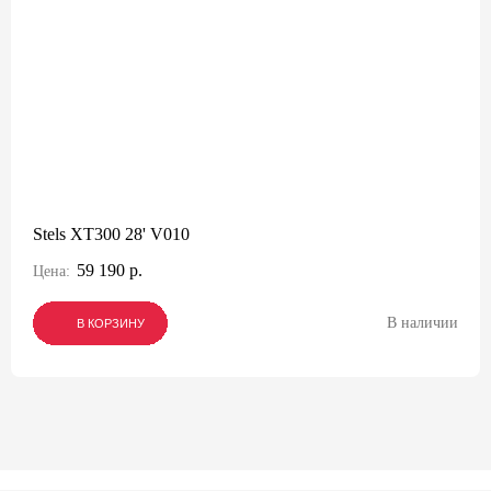
Stels XT300 28' V010
59 190 р.
Цена:
В наличии
В КОРЗИНУ
В КОРЗИНУ
В КОРЗИНУ