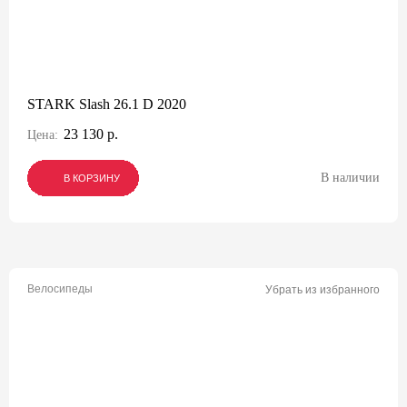
STARK Slash 26.1 D 2020
23 130 р.
Цена:
В наличии
В КОРЗИНУ
В КОРЗИНУ
В КОРЗИНУ
Велосипеды
Убрать из избранного