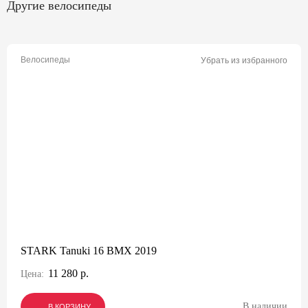
Другие велосипеды
Велосипеды
Убрать из избранного
STARK Tanuki 16 BMX 2019
11 280 р.
Цена:
В наличии
В КОРЗИНУ
В КОРЗИНУ
В КОРЗИНУ