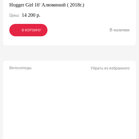
Hogger Girl 16' Алюминий ( 2018г.)
14 200 р.
Цена:
В наличии
В КОРЗИНУ
В КОРЗИНУ
В КОРЗИНУ
Велосипеды
Убрать из избранного