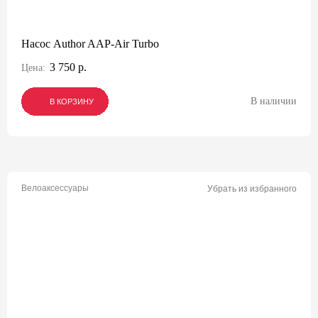
Насос Author AAP-Air Turbo
3 750 р.
Цена:
В наличии
В КОРЗИНУ
В КОРЗИНУ
В КОРЗИНУ
Велоаксессуары
Убрать из избранного