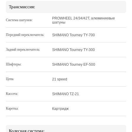
Трансмиссия:
PROWHEEL 24/34/42T, алюминиевые
Система шатунов:
шатуны
Передний переключатель:
SHIMANO Tourney TY-700
Задний переключатель:
SHIMANO Tourney TY-300
Шифтеры:
SHIMANO Tourney EF-500
Цепь:
21 speed
Кассета:
SHIMANO TZ-21
Каретка:
Картридж
Колесная система: