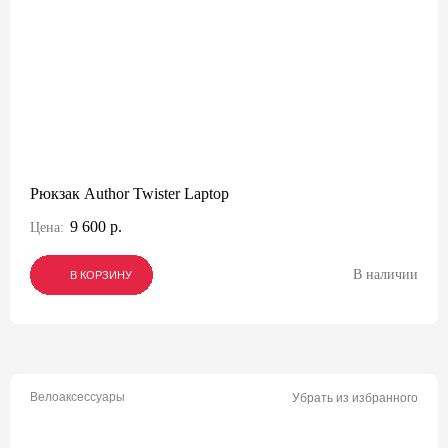
Рюкзак Author Twister Laptop
9 600 р.
Цена:
В наличии
В КОРЗИНУ
В КОРЗИНУ
В КОРЗИНУ
Велоаксессуары
Убрать из избранного