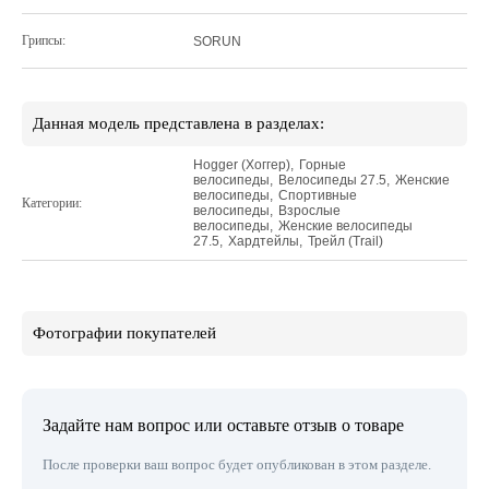
Грипсы:
SORUN
Данная модель представлена в разделах:
Hogger (Хоггер)
,
Горные
велосипеды
,
Велосипеды 27.5
,
Женские
велосипеды
,
Спортивные
Категории:
велосипеды
,
Взрослые
велосипеды
,
Женские велосипеды
27.5
,
Хардтейлы
,
Трейл (Trail)
Фотографии покупателей
Задайте нам вопрос или оставьте отзыв о товаре
После проверки ваш вопрос будет опубликован в этом разделе.