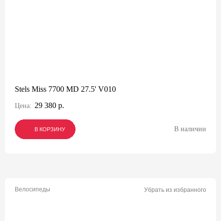
Stels Miss 7700 MD 27.5' V010
29 380 р.
Цена:
В наличии
В КОРЗИНУ
В КОРЗИНУ
В КОРЗИНУ
Велосипеды
Убрать из избранного