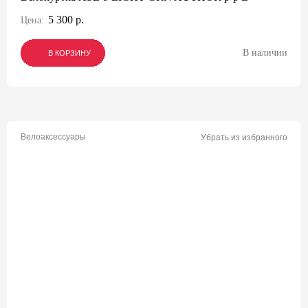
5 300 р.
Цена:
В наличии
В КОРЗИНУ
В КОРЗИНУ
В КОРЗИНУ
Велоаксессуары
Убрать из избранного