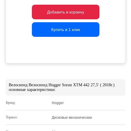
Добавить в корзину
Добавить в корзину
Добавить в корзину
Купить в 1 клик
Купить в 1 клик
Купить в 1 клик
Велосипед Велосипед Hogger Sorun XTM 442 27,5' ( 2018г.)
основные характеристики:
Бренд:
Hogger
Тормоз:
Дисковые механические