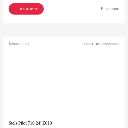
В наличии
В КОРЗИНУ
В КОРЗИНУ
В КОРЗИНУ
Велосипеды
Убрать из избранного
Stels Pilot 710 24' Z010