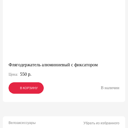
Флягодержатель алюминиевый с фиксатором
550 р.
Цена:
В наличии
В КОРЗИНУ
В КОРЗИНУ
В КОРЗИНУ
Велоаксессуары
Убрать из избранного