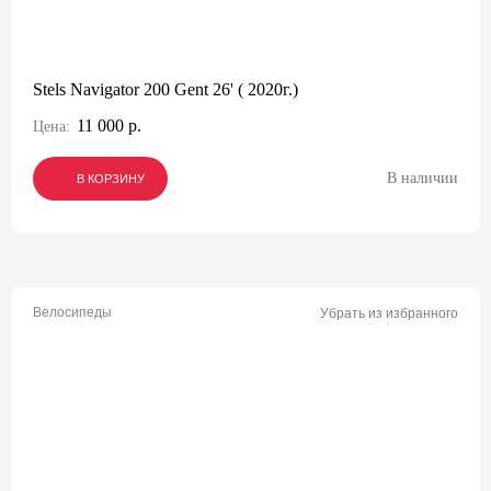
Stels Navigator 200 Gent 26' ( 2020г.)
11 000 р.
Цена:
В наличии
В КОРЗИНУ
В КОРЗИНУ
В КОРЗИНУ
Велосипеды
Убрать из избранного