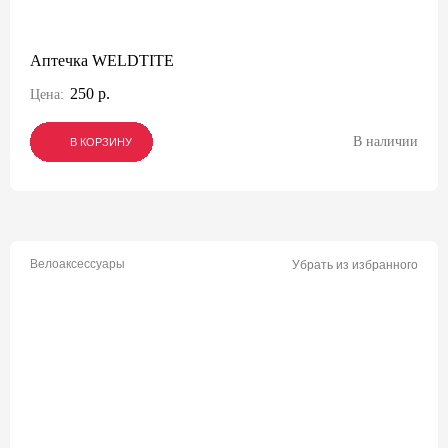
Аптечка WELDTITE
250 р.
Цена:
В наличии
В КОРЗИНУ
В КОРЗИНУ
В КОРЗИНУ
Велоаксессуары
Убрать из избранного