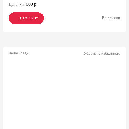
47 600 р.
Цена:
В наличии
В КОРЗИНУ
В КОРЗИНУ
В КОРЗИНУ
Велосипеды
Убрать из избранного