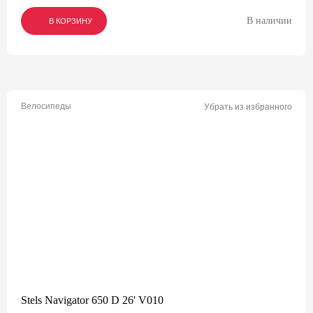
В наличии
В КОРЗИНУ
В КОРЗИНУ
В КОРЗИНУ
Велосипеды
Убрать из избранного
Stels Navigator 650 D 26' V010