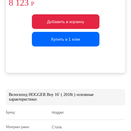
8 123
Р
Добавить в корзину
Добавить в корзину
Добавить в корзину
Купить в 1 клик
Купить в 1 клик
Купить в 1 клик
Велосипед HOGGER Boy 16' ( 2018г.) основные
характеристики:
Бренд:
Hogger
Материал рамы:
Сталь