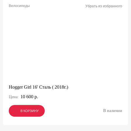
Велосипеды
Убрать из избранного
Hogger Girl 16' Сталь ( 2018г.)
10 600 р.
Цена:
В наличии
В КОРЗИНУ
В КОРЗИНУ
В КОРЗИНУ