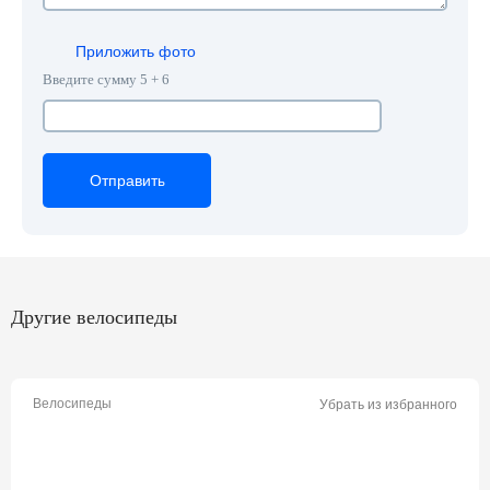
Приложить фото
Введите сумму 5 + 6
Отправить
Отправить
Отправить
Другие велосипеды
Велосипеды
Убрать из избранного