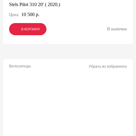
Stels Pilot 310 20' ( 2020.)
10 500 р.
Цена:
В наличии
В КОРЗИНУ
В КОРЗИНУ
В КОРЗИНУ
Велосипеды
Убрать из избранного