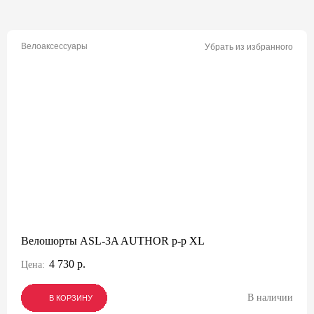
Велоаксессуары
Убрать из избранного
Велошорты ASL-3A AUTHOR р-р XL
4 730 р.
Цена:
В наличии
В КОРЗИНУ
В КОРЗИНУ
В КОРЗИНУ