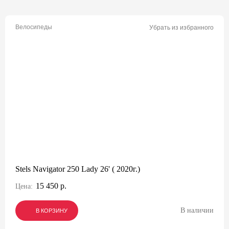
Велосипеды
Убрать из избранного
Stels Navigator 250 Lady 26' ( 2020г.)
15 450 р.
Цена:
В наличии
В КОРЗИНУ
В КОРЗИНУ
В КОРЗИНУ