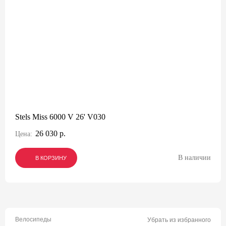
Stels Miss 6000 V 26' V030
26 030 р.
Цена:
В наличии
В КОРЗИНУ
В КОРЗИНУ
В КОРЗИНУ
Велосипеды
Убрать из избранного