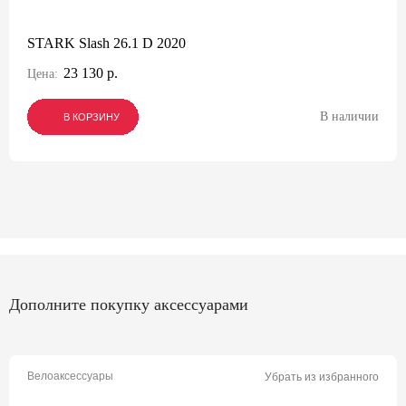
STARK Slash 26.1 D 2020
23 130 р.
Цена:
В наличии
В КОРЗИНУ
В КОРЗИНУ
В КОРЗИНУ
Дополните покупку аксессуарами
Велоаксессуары
Убрать из избранного