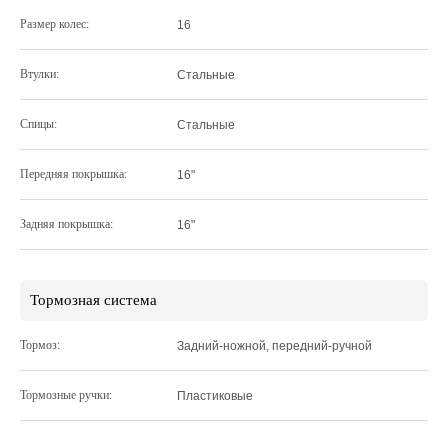
Размер колес:
16
Втулки:
Стальные
Спицы:
Стальные
Передняя покрышка:
16"
Задняя покрышка:
16"
Тормозная система
Тормоз:
Задний-ножной, передний-ручной
Тормозные ручки:
Пластиковые