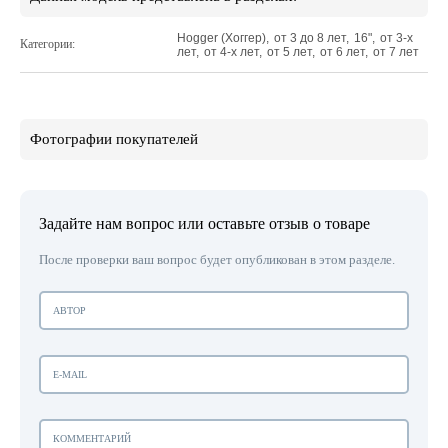
Hogger (Хоггер)
,
от 3 до 8 лет
,
16"
,
от 3-х
Категории:
лет
,
от 4-х лет
,
от 5 лет
,
от 6 лет
,
от 7 лет
Фотографии покупателей
Задайте нам вопрос или оставьте отзыв о товаре
После проверки ваш вопрос будет опубликован в этом разделе.