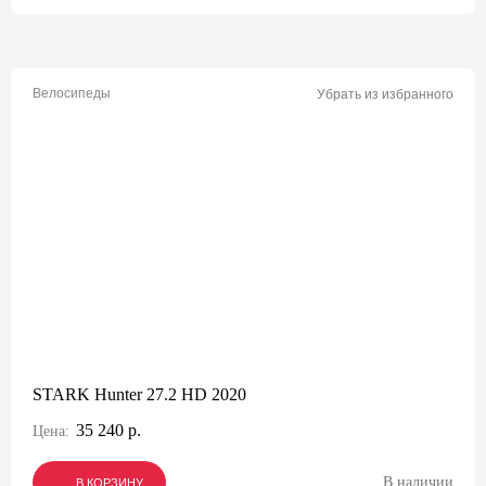
Велосипеды
Убрать из избранного
STARK Hunter 27.2 HD 2020
35 240 р.
Цена:
В наличии
В КОРЗИНУ
В КОРЗИНУ
В КОРЗИНУ