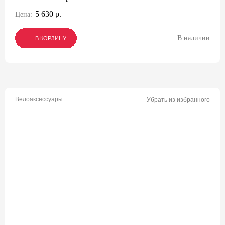
5 630 р.
Цена:
В наличии
В КОРЗИНУ
В КОРЗИНУ
В КОРЗИНУ
Велоаксессуары
Убрать из избранного