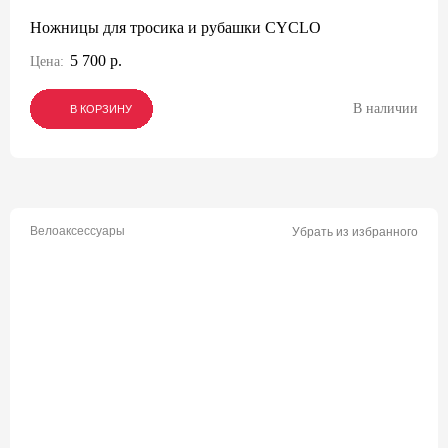
Ножницы для тросика и рубашки CYCLO
5 700 р.
Цена:
В наличии
В КОРЗИНУ
В КОРЗИНУ
В КОРЗИНУ
Велоаксессуары
Убрать из избранного