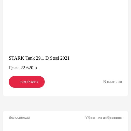
STARK Tank 29.1 D Steel 2021
22 620 р.
Цена:
В наличии
В КОРЗИНУ
В КОРЗИНУ
В КОРЗИНУ
Велосипеды
Убрать из избранного