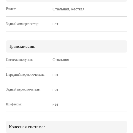
Вилка:
Стальная, жесткая
Задний аммортизатор:
нет
Трансмиссия:
Система шатунов:
Стальная
Передний переключатель:
нет
Задний переключатель:
нет
Шифтеры:
нет
Колесная система: