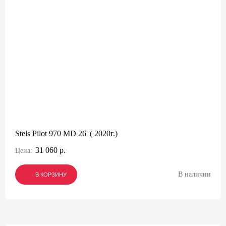
Stels Pilot 970 MD 26' ( 2020г.)
31 060 р.
Цена:
В наличии
В КОРЗИНУ
В КОРЗИНУ
В КОРЗИНУ