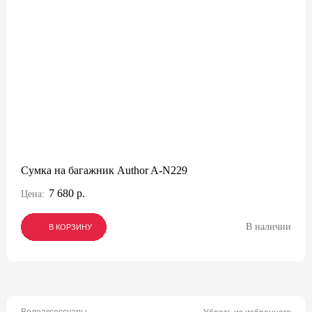
Сумка на багажник Author A-N229
7 680 р.
Цена:
В наличии
В КОРЗИНУ
В КОРЗИНУ
В КОРЗИНУ