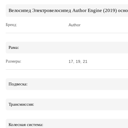
Велосипед Электровелосипед Author Engine (2019) осн
Бренд:
Author
Рама:
Размеры:
17
,
19
,
21
Подвеска:
Трансмиссия:
Колесная система: