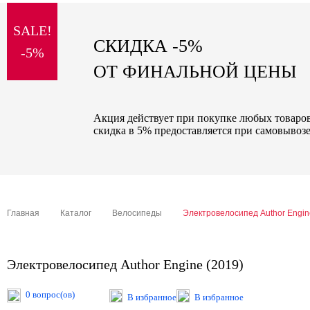
sale
SALE!
special price
СКИДКА -5%
-5%
ОТ ФИНАЛЬНОЙ ЦЕНЫ
Акция действует при покупке любых товаров 
скидка в 5% предоставляется при самовывозе
Главная
Каталог
Велосипеды
Электровелосипед Author Engin
Электровелосипед Author Engine (2019)
0 вопрос(ов)
В избранное
В избранное