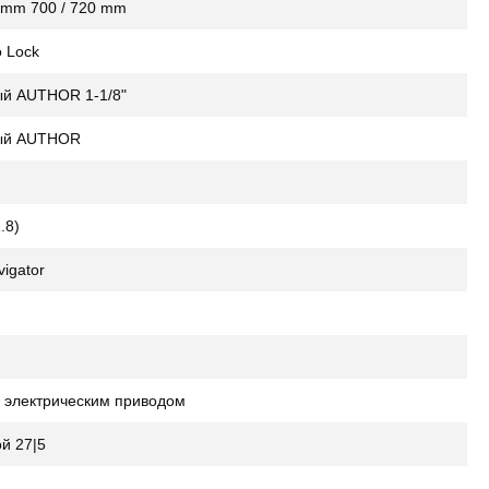
mm 700 / 720 mm
 Lock
й AUTHOR 1-1/8"
ый AUTHOR
.8)
igator
 электрическим приводом
й 27|5