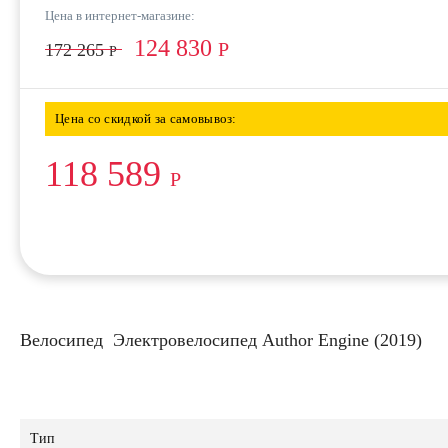
Цена в интернет-магазине:
124 830
Р
172 265
Р
Цена со скидкой за самовывоз:
118 589
Р
Велосипед Электровелосипед Author Engine (2019)
Тип