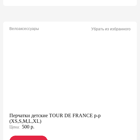
Велоаксессуары
Убрать из избранного
Перчатки детские TOUR DE FRANCE р-р
(XS,S,M,L,XL)
500 р.
Цена: