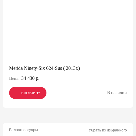
Merida Ninety-Six 624-Sus ( 2013г.)
34 430 р.
Цена:
В наличии
В КОРЗИНУ
В КОРЗИНУ
В КОРЗИНУ
Велоаксессуары
Убрать из избранного