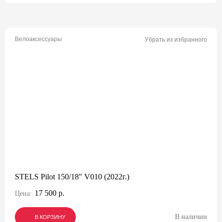
Велоаксессуары
Убрать из избранного
STELS Pilot 150/18" V010 (2022г.)
17 500 р.
Цена:
В наличии
В КОРЗИНУ
В КОРЗИНУ
В КОРЗИНУ