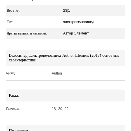
Вес в кг:
23|1
Тип:
электровелосипед
Другие варианты названий:
Автор Элемент
Велосипед Электровелосипед Author Element (2017) основные
характеристики:
Бренд:
Author
Рама:
Размеры:
18
,
20
,
22
Подвеска: