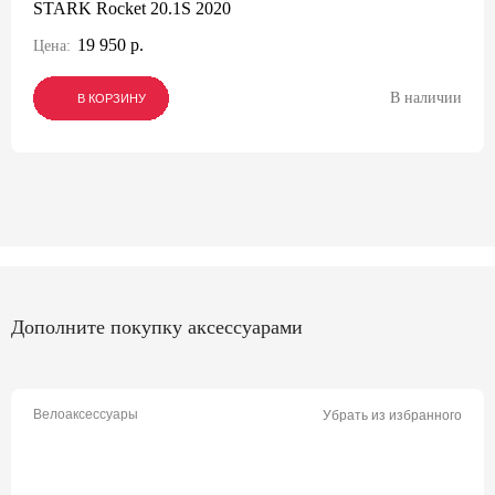
STARK Rocket 20.1S 2020
19 950 р.
Цена:
В наличии
В КОРЗИНУ
В КОРЗИНУ
В КОРЗИНУ
Дополните покупку аксессуарами
Велоаксессуары
Убрать из избранного