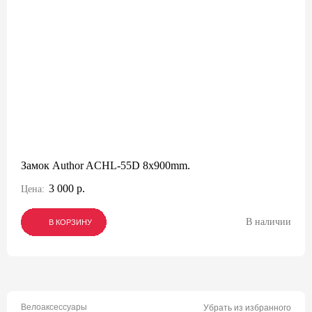
Замок Author ACHL-55D 8x900mm.
3 000 р.
Цена:
В наличии
В КОРЗИНУ
В КОРЗИНУ
В КОРЗИНУ
Велоаксессуары
Убрать из избранного