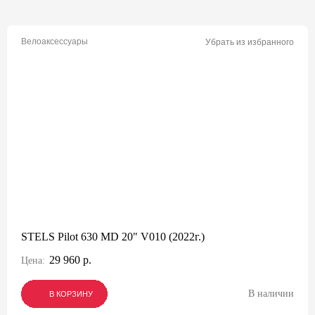
Велоаксессуары
Убрать из избранного
STELS Pilot 630 MD 20" V010 (2022г.)
29 960 р.
Цена:
В наличии
В КОРЗИНУ
В КОРЗИНУ
В КОРЗИНУ