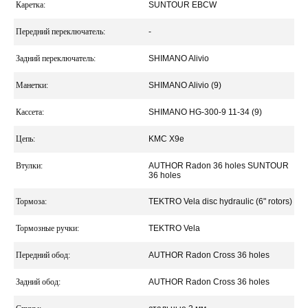
Каретка:
SUNTOUR EBCW
Передний переключатель:
-
Задний переключатель:
SHIMANO Alivio
Манетки:
SHIMANO Alivio (9)
Кассета:
SHIMANO HG-300-9 11-34 (9)
Цепь:
KMC X9e
Втулки:
AUTHOR Radon 36 holes SUNTOUR
36 holes
Тормоза:
TEKTRO Vela disc hydraulic (6" rotors)
Тормозные ручки:
TEKTRO Vela
Передний обод:
AUTHOR Radon Cross 36 holes
Задний обод:
AUTHOR Radon Cross 36 holes