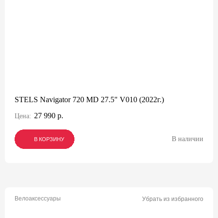
STELS Navigator 720 MD 27.5" V010 (2022г.)
27 990 р.
Цена:
В наличии
В КОРЗИНУ
В КОРЗИНУ
В КОРЗИНУ
Велоаксессуары
Убрать из избранного