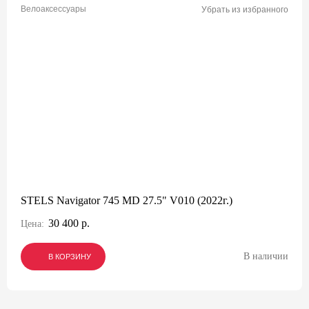
Велоаксессуары
Убрать из избранного
STELS Navigator 745 MD 27.5" V010 (2022г.)
30 400 р.
Цена:
В наличии
В КОРЗИНУ
В КОРЗИНУ
В КОРЗИНУ