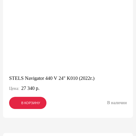
STELS Navigator 440 V 24" K010 (2022г.)
27 340 р.
Цена:
В наличии
В КОРЗИНУ
В КОРЗИНУ
В КОРЗИНУ