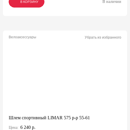
В наличии
В КОРЗИНУ
В КОРЗИНУ
В КОРЗИНУ
Велоаксессуары
Убрать из избранного
Шлем спортивный LIMAR 575 р-р 55-61
6 240 р.
Цена: