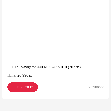
STELS Navigator 440 MD 24" V010 (2022г.)
26 990 р.
Цена:
В наличии
В КОРЗИНУ
В КОРЗИНУ
В КОРЗИНУ