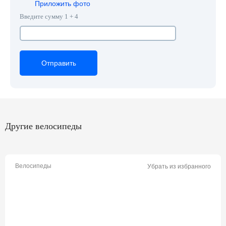
Приложить фото
Введите сумму 1 + 4
Отправить
Отправить
Отправить
Другие велосипеды
Велосипеды
Убрать из избранного