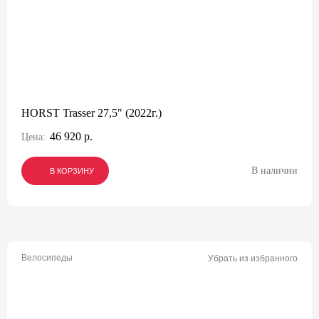
HORST Trasser 27,5" (2022г.)
46 920 р.
Цена:
В наличии
В КОРЗИНУ
В КОРЗИНУ
В КОРЗИНУ
Велосипеды
Убрать из избранного