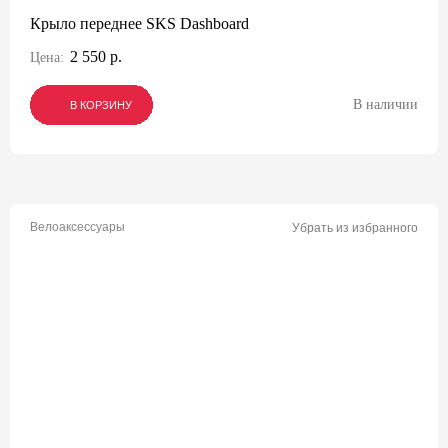
Крыло переднее SKS Dashboard
2 550 р.
Цена:
В наличии
В КОРЗИНУ
В КОРЗИНУ
В КОРЗИНУ
Велоаксессуары
Убрать из избранного