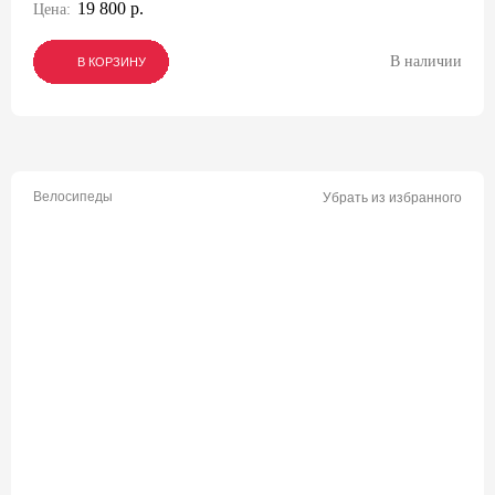
19 800 р.
Цена:
В наличии
В КОРЗИНУ
В КОРЗИНУ
В КОРЗИНУ
Велосипеды
Убрать из избранного