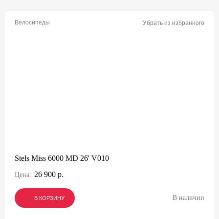
Велосипеды
Убрать из избранного
Stels Miss 6000 MD 26' V010
26 900 р.
Цена:
В наличии
В КОРЗИНУ
В КОРЗИНУ
В КОРЗИНУ