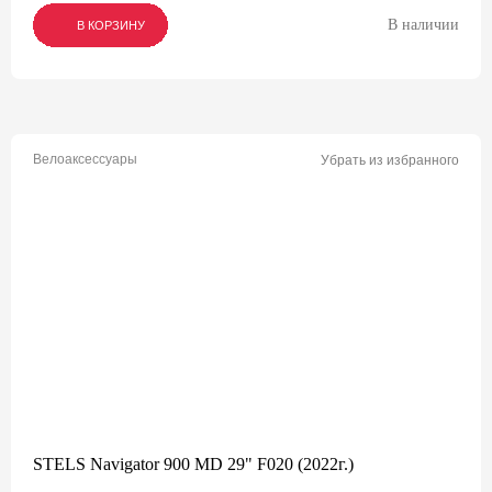
В наличии
В КОРЗИНУ
В КОРЗИНУ
В КОРЗИНУ
Велоаксессуары
Убрать из избранного
STELS Navigator 900 MD 29" F020 (2022г.)