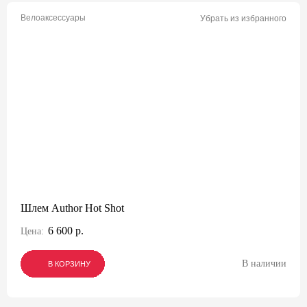
Велоаксессуары
Убрать из избранного
Шлем Author Hot Shot
6 600 р.
Цена:
В наличии
В КОРЗИНУ
В КОРЗИНУ
В КОРЗИНУ