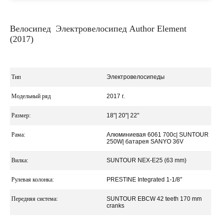
Велосипед Электровелосипед Author Element
(2017)
Тип
Электровелосипеды
Модельный ряд
2017 г.
Размер:
18"| 20"| 22"
Рама:
Алюминиевая 6061 700c| SUNTOUR
250W| батарея SANYO 36V
Вилка:
SUNTOUR NEX-E25 (63 mm)
Рулевая колонка:
PRESTINE Integrated 1-1/8"
Передняя система:
SUNTOUR EBCW 42 teeth 170 mm
cranks