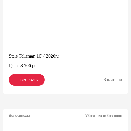
Stels Talisman 16' ( 2020г.)
8 500 р.
Цена:
В наличии
В КОРЗИНУ
В КОРЗИНУ
В КОРЗИНУ
Велосипеды
Убрать из избранного