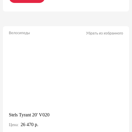
Велосипеды
Убрать из избранного
Stels Tyrant 20' V020
26 470 р.
Цена: