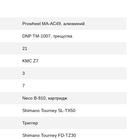
Prowheel MA-AC49, алюминий
DNP TM-1007, трещотка
21
KMC Z7
3
7
Neco B-910, картридж
Shimano Tourney SL-TX50
Триггер
Shimano Tourney FD-TZ30