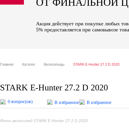
ОТ ФИНАЛЬНОЙ 
sale
special price
Акция действует при покупке любых това
5% предоставляется при самовывозе това
Главная
Каталог
Велосипеды
STARK E-Hunter 27.2 D 2020
STARK E-Hunter 27.2 D 2020
0 вопрос(ов)
В избранное
В избранное
Фото велосипед STARK E-Hunter 27.2 D 2020