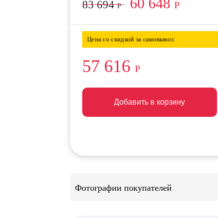
60 648
83 694
Р
Р
Цена со скидкой за самовывоз:
57 616
Р
Добавить в корзину
Добавить в корзину
Добавить в корзину
Фотографии покупателей