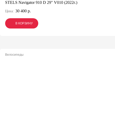
STELS Navigator 910 D 29" V010 (2022г.)
30 400 р.
Цена:
В КОРЗИНУ
В КОРЗИНУ
В КОРЗИНУ
Велосипеды