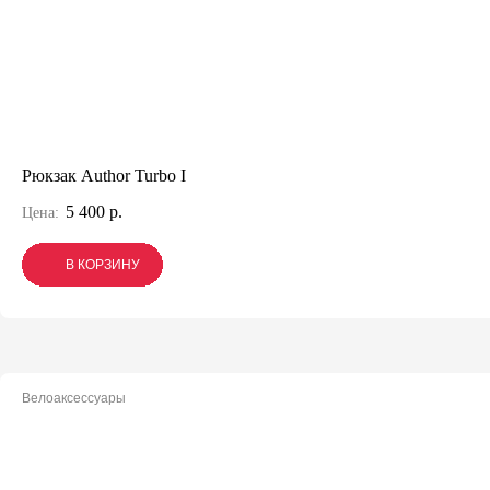
Рюкзак Author Turbo I
5 400 р.
Цена:
В КОРЗИНУ
В КОРЗИНУ
В КОРЗИНУ
Велоаксессуары