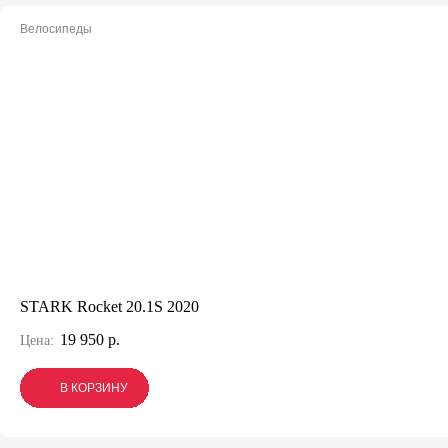
Велосипеды
STARK Rocket 20.1S 2020
19 950 р.
Цена:
В КОРЗИНУ
В КОРЗИНУ
В КОРЗИНУ