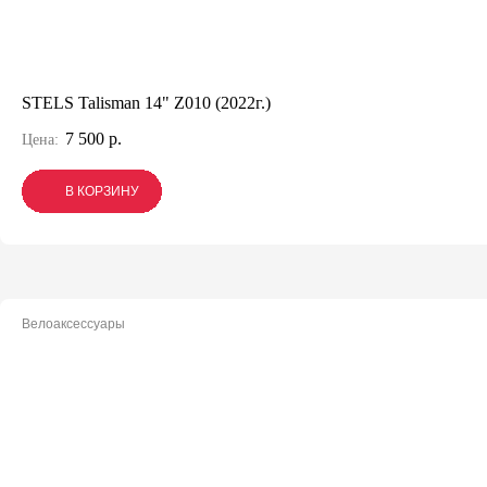
STELS Talisman 14" Z010 (2022г.)
7 500 р.
Цена:
В КОРЗИНУ
В КОРЗИНУ
В КОРЗИНУ
Велоаксессуары