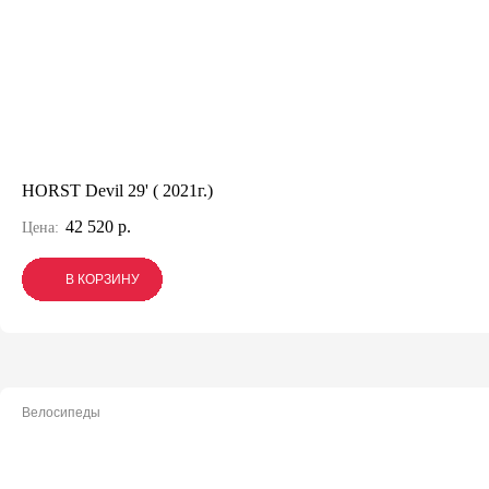
HORST Devil 29' ( 2021г.)
42 520 р.
Цена:
В КОРЗИНУ
В КОРЗИНУ
В КОРЗИНУ
Велосипеды