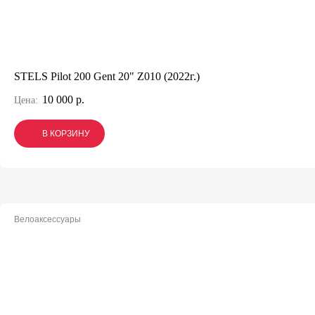
STELS Pilot 200 Gent 20" Z010 (2022г.)
10 000 р.
Цена:
В КОРЗИНУ
В КОРЗИНУ
В КОРЗИНУ
Велоаксессуары