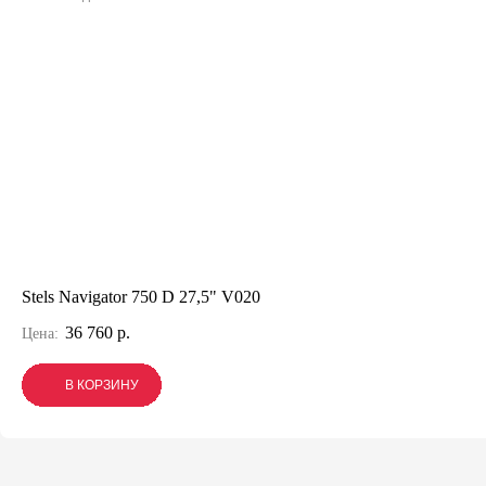
Stels Navigator 750 D 27,5" V020
36 760 р.
Цена:
В КОРЗИНУ
В КОРЗИНУ
В КОРЗИНУ