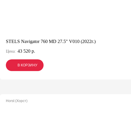
STELS Navigator 760 MD 27.5" V010 (2022г.)
43 520 р.
Цена:
В КОРЗИНУ
В КОРЗИНУ
В КОРЗИНУ
Horst (Хорст)