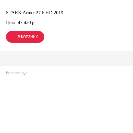
STARK Armer 27.6 HD 2019
47 420 р.
Цена:
В КОРЗИНУ
В КОРЗИНУ
В КОРЗИНУ
Велосипеды