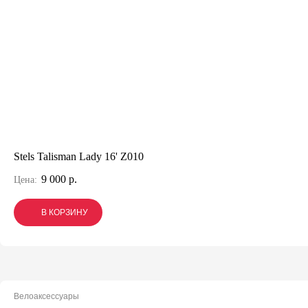
Stels Talisman Lady 16' Z010
9 000 р.
Цена:
В КОРЗИНУ
В КОРЗИНУ
В КОРЗИНУ
Велоаксессуары