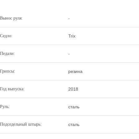
Вынос руля:
-
Седло:
Trix
Педали:
-
Грипсы:
резина
Год выпуска:
2018
Руль:
сталь
Подседельный штырь:
сталь