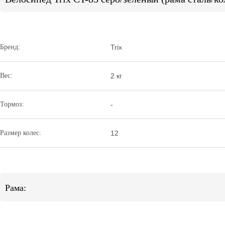
Бренд:
Trix
Вес:
2 кг
Тормоз:
-
Размер колес:
12
Рама: