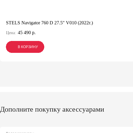
STELS Navigator 760 D 27.5" V010 (2022г.)
45 490 р.
Цена:
В КОРЗИНУ
В КОРЗИНУ
В КОРЗИНУ
Дополните покупку аксессуарами