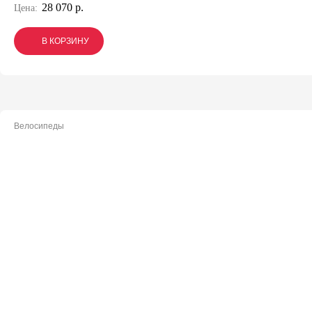
28 070 р.
Цена:
В КОРЗИНУ
В КОРЗИНУ
В КОРЗИНУ
Велосипеды