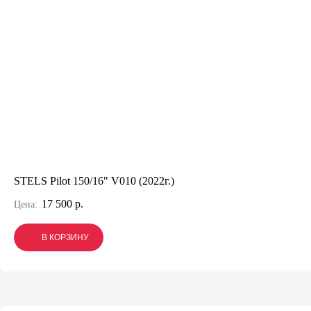
STELS Pilot 150/16" V010 (2022г.)
17 500 р.
Цена:
В КОРЗИНУ
В КОРЗИНУ
В КОРЗИНУ