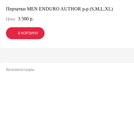
Перчатки MEN ENDURO AUTHOR p-p (S,M,L,XL)
3 500 р.
Цена:
В КОРЗИНУ
В КОРЗИНУ
В КОРЗИНУ
Велоаксессуары