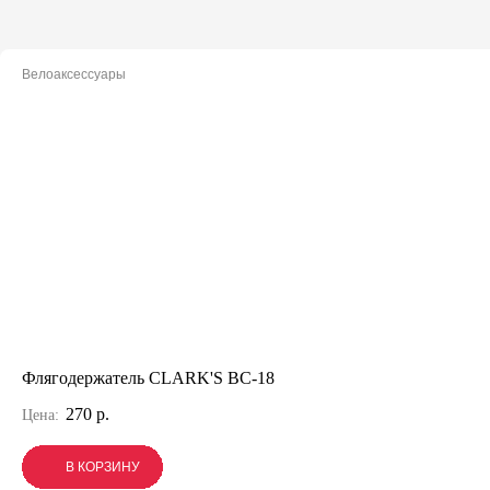
Велоаксессуары
Флягодержатель CLARK'S BC-18
270 р.
Цена:
В КОРЗИНУ
В КОРЗИНУ
В КОРЗИНУ