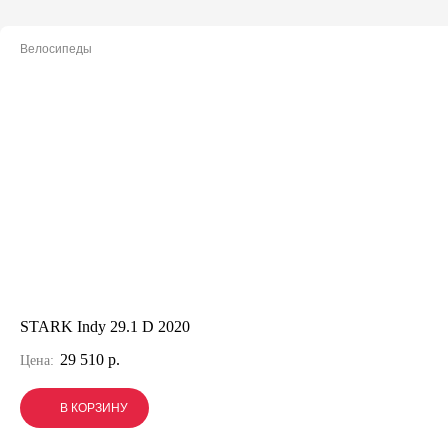
Велосипеды
STARK Indy 29.1 D 2020
29 510 р.
Цена:
В КОРЗИНУ
В КОРЗИНУ
В КОРЗИНУ