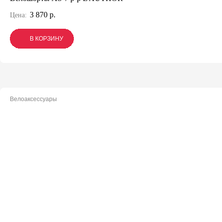
3 870 р.
Цена:
В КОРЗИНУ
В КОРЗИНУ
В КОРЗИНУ
Велоаксессуары