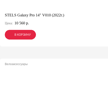
STELS Galaxy Pro 14" V010 (2022г.)
10 560 р.
Цена:
В КОРЗИНУ
В КОРЗИНУ
В КОРЗИНУ
Велоаксессуары