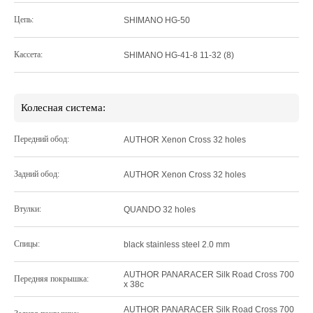
Цепь:
SHIMANO HG-50
Кассета:
SHIMANO HG-41-8 11-32 (8)
Колесная система:
Передний обод:
AUTHOR Xenon Cross 32 holes
Задний обод:
AUTHOR Xenon Cross 32 holes
Втулки:
QUANDO 32 holes
Спицы:
black stainless steel 2.0 mm
AUTHOR PANARACER Silk Road Cross 700
Передняя покрышка:
x 38c
AUTHOR PANARACER Silk Road Cross 700