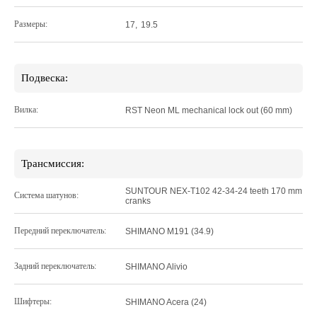
Размеры:
17
,
19.5
Подвеска:
Вилка:
RST Neon ML mechanical lock out (60 mm)
Трансмиссия:
SUNTOUR NEX-T102 42-34-24 teeth 170 mm
Система шатунов:
cranks
Передний переключатель:
SHIMANO M191 (34.9)
Задний переключатель:
SHIMANO Alivio
Шифтеры:
SHIMANO Acera (24)