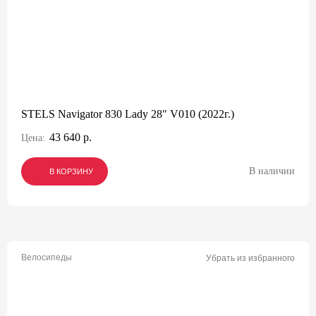
STELS Navigator 830 Lady 28" V010 (2022г.)
43 640 р.
Цена:
В наличии
В КОРЗИНУ
В КОРЗИНУ
В КОРЗИНУ
Велосипеды
Убрать из избранного