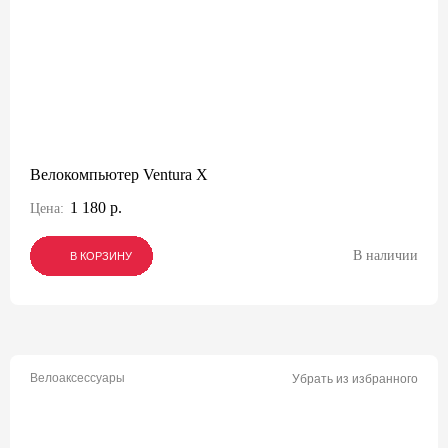
Велокомпьютер Ventura X
1 180 р.
Цена:
В наличии
В КОРЗИНУ
В КОРЗИНУ
В КОРЗИНУ
Велоаксессуары
Убрать из избранного