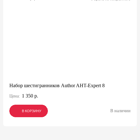
Набор шестигранников Author AHT-Expert 8
1 350 р.
Цена:
В наличии
В КОРЗИНУ
В КОРЗИНУ
В КОРЗИНУ