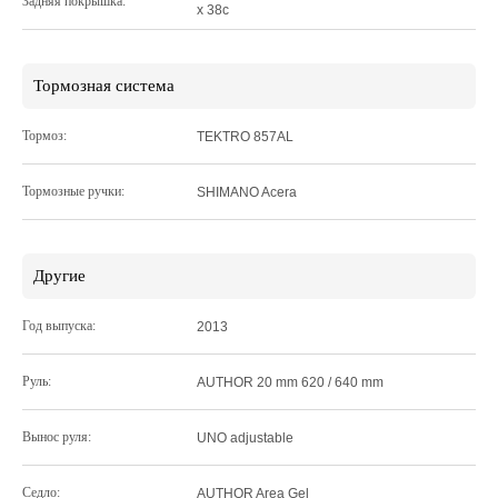
Задняя покрышка:
x 38c
Тормозная система
Тормоз:
TEKTRO 857AL
Тормозные ручки:
SHIMANO Acera
Другие
Год выпуска:
2013
Руль:
AUTHOR 20 mm 620 / 640 mm
Вынос руля:
UNO adjustable
Седло:
AUTHOR Area Gel