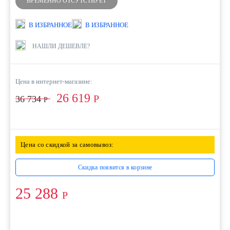
ВРЕМЕННО ОТСУТСТВУЕТ
В ИЗБРАННОЕ
В ИЗБРАННОЕ
НАШЛИ ДЕШЕВЛЕ?
Цена в интернет-магазине:
26 619
Р
36 734
Р
Цена со скидкой за самовывоз:
Скидка появится в корзине
25 288
Р