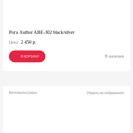
Рога Author ABE-302 black/silver
2 450 р.
Цена:
В наличии
В КОРЗИНУ
В КОРЗИНУ
В КОРЗИНУ
Велоаксессуары
Убрать из избранного