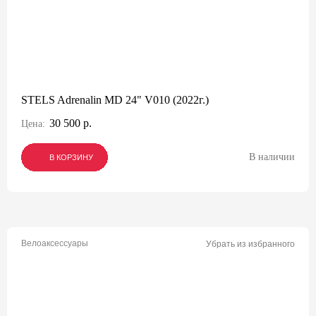
STELS Adrenalin MD 24" V010 (2022г.)
30 500 р.
Цена:
В наличии
В КОРЗИНУ
В КОРЗИНУ
В КОРЗИНУ
Велоаксессуары
Убрать из избранного