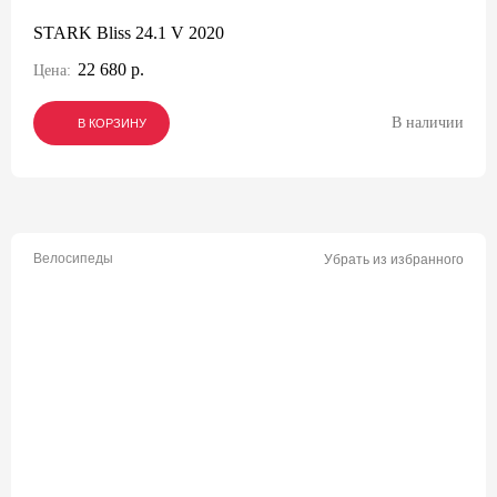
STARK Bliss 24.1 V 2020
22 680 р.
Цена:
В наличии
В КОРЗИНУ
В КОРЗИНУ
В КОРЗИНУ
Велосипеды
Убрать из избранного