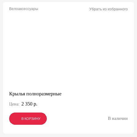
Велоаксессуары
Убрать из избранного
Крылья полноразмерные
2 350 р.
Цена:
В наличии
В КОРЗИНУ
В КОРЗИНУ
В КОРЗИНУ