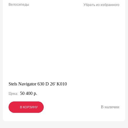
Велосипеды
Убрать из избранного
Stels Navigator 630 D 26' K010
50 400 р.
Цена:
В наличии
В КОРЗИНУ
В КОРЗИНУ
В КОРЗИНУ