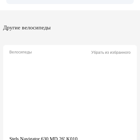
Другие велосипеды
Велосипеды
Убрать из избранного
Stels Navigator 630 MD 26' K010