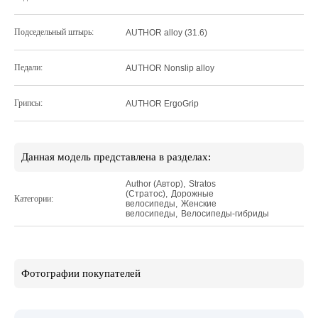
Подседельный штырь:
AUTHOR alloy (31.6)
Педали:
AUTHOR Nonslip alloy
Грипсы:
AUTHOR ErgoGrip
Данная модель представлена в разделах:
Author (Автор)
,
Stratos
(Стратос)
,
Дорожные
Категории:
велосипеды
,
Женские
велосипеды
,
Велосипеды-гибриды
Фотографии покупателей