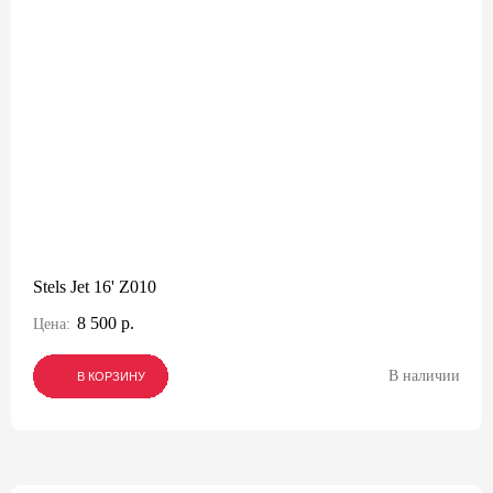
Stels Jet 16' Z010
8 500 р.
Цена:
В наличии
В КОРЗИНУ
В КОРЗИНУ
В КОРЗИНУ