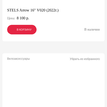
STELS Arrow 16" V020 (2022г.)
8 100 р.
Цена:
В наличии
В КОРЗИНУ
В КОРЗИНУ
В КОРЗИНУ
Велоаксессуары
Убрать из избранного