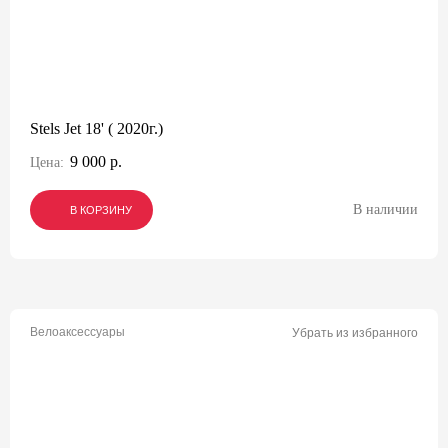
Stels Jet 18' ( 2020г.)
9 000 р.
Цена:
В наличии
В КОРЗИНУ
В КОРЗИНУ
В КОРЗИНУ
Велоаксессуары
Убрать из избранного