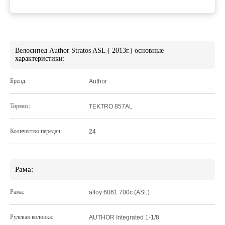
Велосипед Author Stratos ASL ( 2013г.) основные
характеристики:
Бренд:
Author
Тормоз:
TEKTRO 857AL
Количество передач:
24
Рама:
Рама:
alloy 6061 700c (ASL)
Рулевая колонка:
AUTHOR Integrated 1-1/8