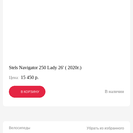
Stels Navigator 250 Lady 26' ( 2020г.)
15 450 р.
Цена:
В наличии
В КОРЗИНУ
В КОРЗИНУ
В КОРЗИНУ
Велосипеды
Убрать из избранного