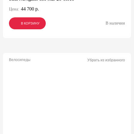
44 700 р.
Цена:
В наличии
В КОРЗИНУ
В КОРЗИНУ
В КОРЗИНУ
Велосипеды
Убрать из избранного