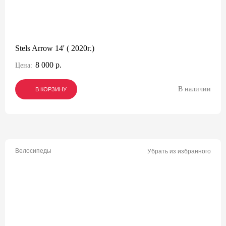
Stels Arrow 14' ( 2020г.)
8 000 р.
Цена:
В наличии
В КОРЗИНУ
В КОРЗИНУ
В КОРЗИНУ
Велосипеды
Убрать из избранного