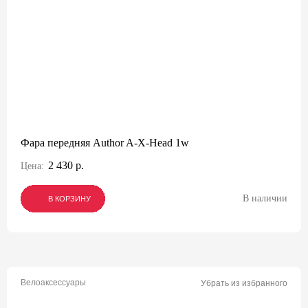
Фара передняя Author A-X-Head 1w
2 430 р.
Цена:
В наличии
В КОРЗИНУ
В КОРЗИНУ
В КОРЗИНУ
Велоаксессуары
Убрать из избранного