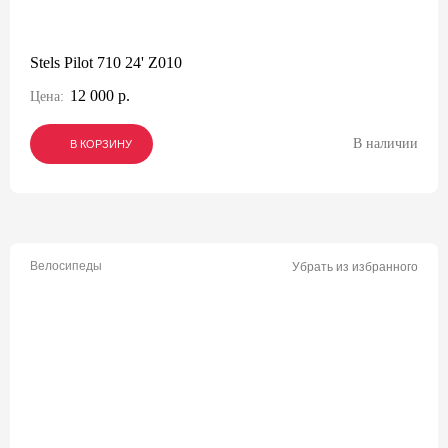
Stels Pilot 710 24' Z010
12 000 р.
Цена:
В наличии
В КОРЗИНУ
В КОРЗИНУ
В КОРЗИНУ
Велосипеды
Убрать из избранного