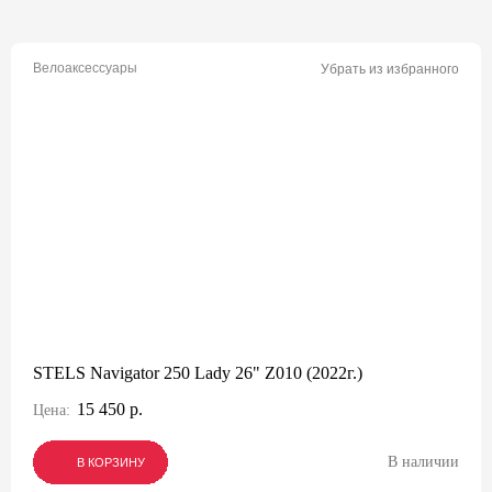
Велоаксессуары
Убрать из избранного
STELS Navigator 250 Lady 26" Z010 (2022г.)
15 450 р.
Цена:
В наличии
В КОРЗИНУ
В КОРЗИНУ
В КОРЗИНУ