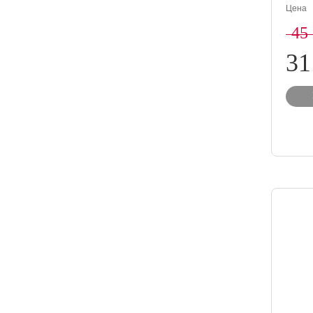
Цена
45
31