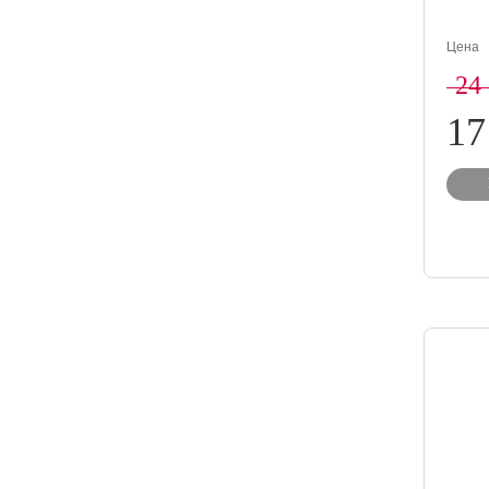
Цена
24
17