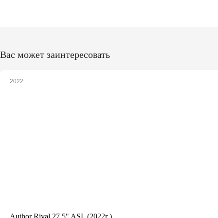
Вас может заинтересовать
2022
Author Rival 27,5" ASL (2022г.)