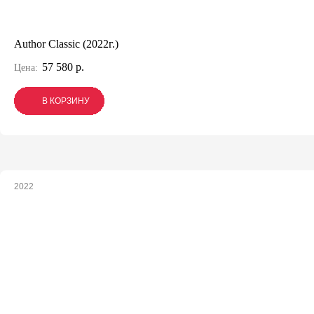
Author Classic (2022г.)
57 580 р.
Цена:
В КОРЗИНУ
В КОРЗИНУ
В КОРЗИНУ
2022