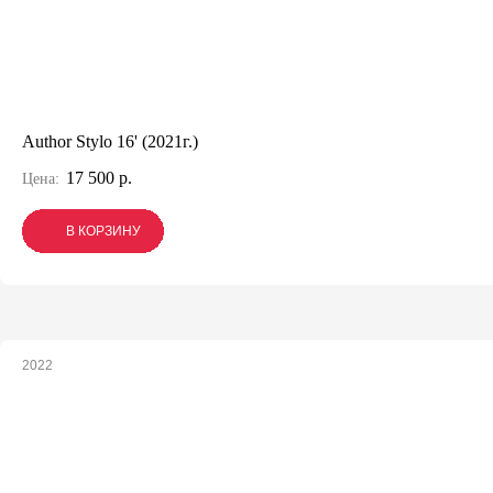
Author Stylo 16' (2021г.)
17 500 р.
Цена:
В КОРЗИНУ
В КОРЗИНУ
В КОРЗИНУ
2022