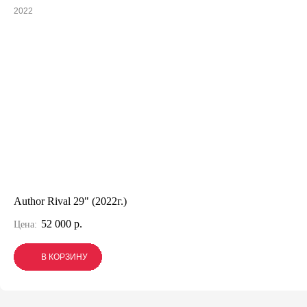
2022
Author Rival 29" (2022г.)
52 000 р.
Цена:
В КОРЗИНУ
В КОРЗИНУ
В КОРЗИНУ