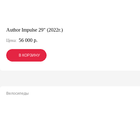
Author Impulse 29" (2022г.)
56 000 р.
Цена:
В КОРЗИНУ
В КОРЗИНУ
В КОРЗИНУ
Велосипеды