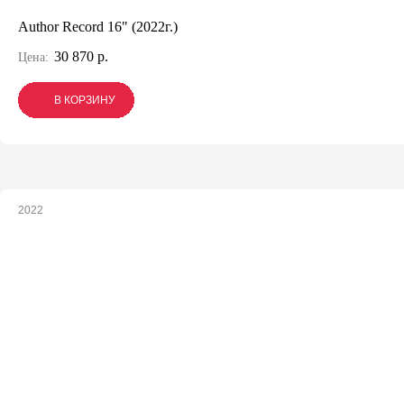
Author Record 16" (2022г.)
30 870 р.
Цена:
В КОРЗИНУ
В КОРЗИНУ
В КОРЗИНУ
2022