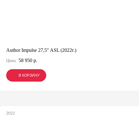
Author Impulse 27,5" ASL (2022г.)
58 950 р.
Цена:
В КОРЗИНУ
В КОРЗИНУ
В КОРЗИНУ
2022