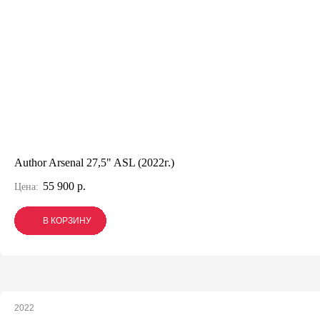
Author Arsenal 27,5" ASL (2022г.)
55 900 р.
Цена:
В КОРЗИНУ
В КОРЗИНУ
В КОРЗИНУ
2022