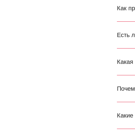
Как п
Есть 
Какая
Почем
Какие