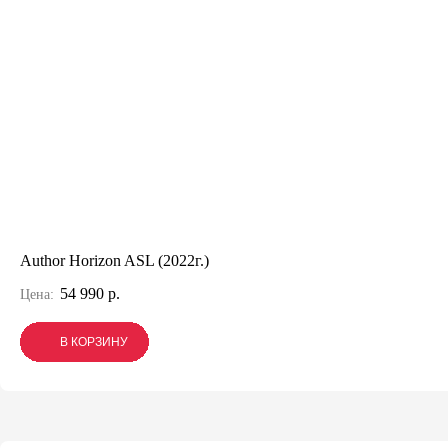
Author Horizon ASL (2022г.)
54 990 р.
Цена:
В КОРЗИНУ
В КОРЗИНУ
В КОРЗИНУ