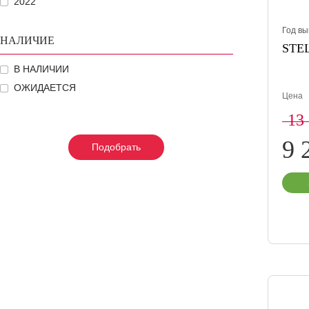
2022
Год вы
НАЛИЧИЕ
STEL
В НАЛИЧИИ
ОЖИДАЕТСЯ
Цена
13
9 
Подобрать
Подобрать
Подобрать