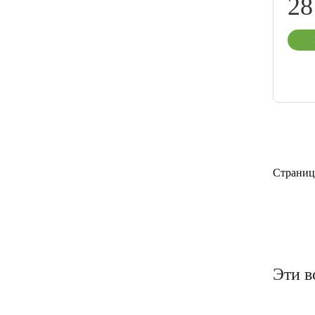
28
Страниц
Эти в