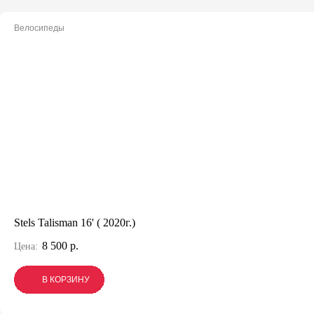
Велосипеды
Stels Talisman 16' ( 2020г.)
8 500 р.
Цена:
В КОРЗИНУ
В КОРЗИНУ
В КОРЗИНУ