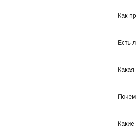
Как п
Есть 
Какая
Почем
Какие