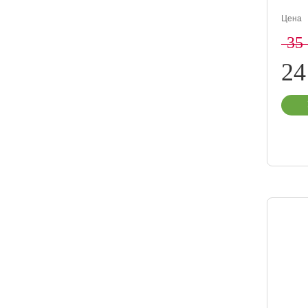
Цена
35
24