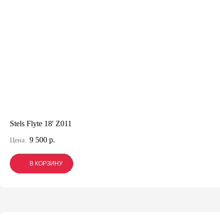
Stels Flyte 18' Z011
9 500 р.
Цена:
В КОРЗИНУ
В КОРЗИНУ
В КОРЗИНУ