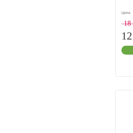
Цена
18
12