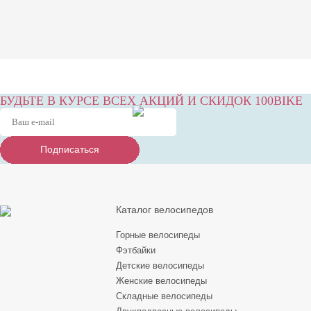
БУДЬТЕ В КУРСЕ ВСЕХ АКЦИЙ И СКИДОК 100BIKE
Подписаться
Подписаться
Подписаться
Каталог велосипедов
Горные велосипеды
Фэтбайки
Детские велосипеды
Женские велосипеды
Складные велосипеды