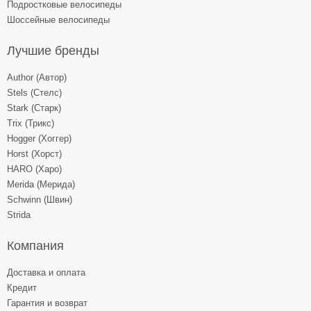
Подростковые велосипеды
Шоссейные велосипеды
Лучшие бренды
Author (Автор)
Stels (Стелс)
Stark (Старк)
Trix (Трикс)
Hogger (Хоггер)
Horst (Хорст)
HARO (Харо)
Merida (Мерида)
Schwinn (Швин)
Strida
Компания
Доставка и оплата
Кредит
Гарантия и возврат