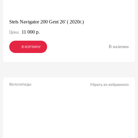
Stels Navigator 200 Gent 26' ( 2020г.)
11 000 р.
Цена:
В наличии
В КОРЗИНУ
В КОРЗИНУ
В КОРЗИНУ
Велосипеды
Убрать из избранного