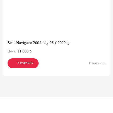
Stels Navigator 200 Lady 26' ( 2020г.)
11 000 р.
Цена:
В наличии
В КОРЗИНУ
В КОРЗИНУ
В КОРЗИНУ