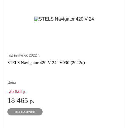
Год выпуска:
2022
г.
STELS Navigator 420 V 24" V030 (2022г.)
Цена
26 823
р.
18 465
р.
НЕТ НАЛИЧИИ