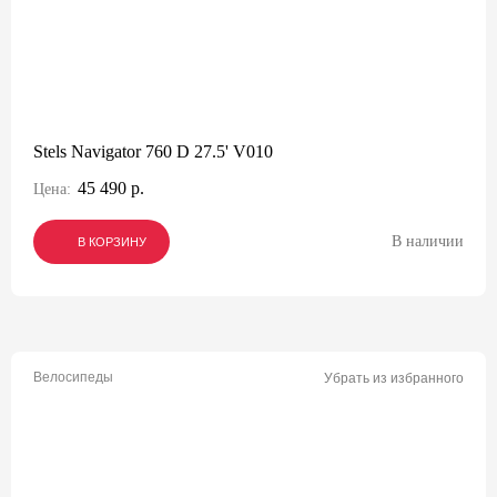
Stels Navigator 760 D 27.5' V010
45 490 р.
Цена:
В наличии
В КОРЗИНУ
В КОРЗИНУ
В КОРЗИНУ
Велосипеды
Убрать из избранного