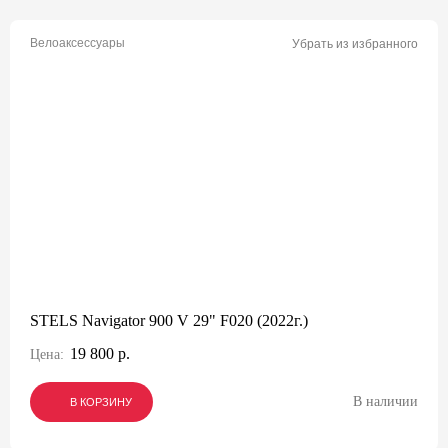
Велоаксессуары
Убрать из избранного
STELS Navigator 900 V 29" F020 (2022г.)
19 800 р.
Цена:
В наличии
В КОРЗИНУ
В КОРЗИНУ
В КОРЗИНУ