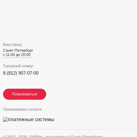
Ваш город:
Санкт-Петербург
с 11:00 до 20:00
Городской номер:
8 (812) 907-07-00
Пожаловаться
Пожаловаться
Пожаловаться
Приинимаем к оплате: