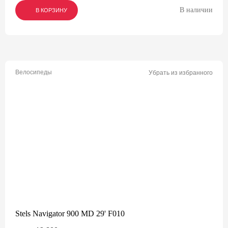
В наличии
В КОРЗИНУ
В КОРЗИНУ
В КОРЗИНУ
Велосипеды
Убрать из избранного
Stels Navigator 900 MD 29' F010