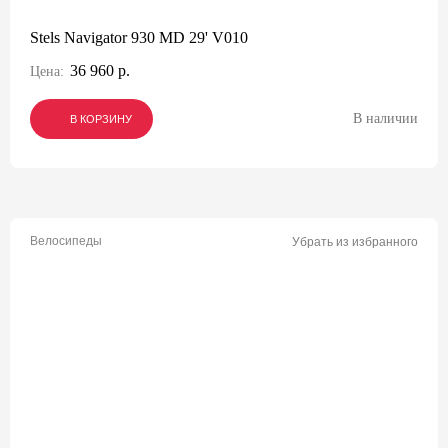
Stels Navigator 930 MD 29' V010
36 960 р.
Цена:
В наличии
В КОРЗИНУ
В КОРЗИНУ
В КОРЗИНУ
Велосипеды
Убрать из избранного