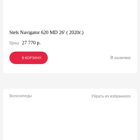
Stels Navigator 620 MD 26' ( 2020г.)
27 770 р.
Цена:
В наличии
В КОРЗИНУ
В КОРЗИНУ
В КОРЗИНУ
Велосипеды
Убрать из избранного