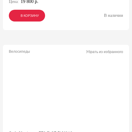
19 800 р.
Цена:
В наличии
В КОРЗИНУ
В КОРЗИНУ
В КОРЗИНУ
Велосипеды
Убрать из избранного