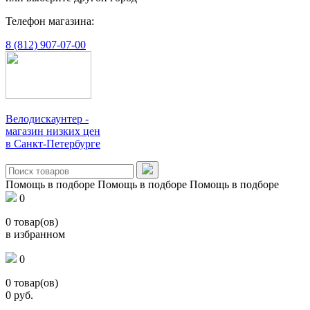
Телефон магазина:
8 (812) 907-07-00
Велодискаунтер -
магазин низких цен
в Санкт-Петербурге
Помощь в подборе
Помощь в подборе
Помощь в подборе
0
0
товар(ов)
в избранном
0
0
товар(ов)
0
руб.