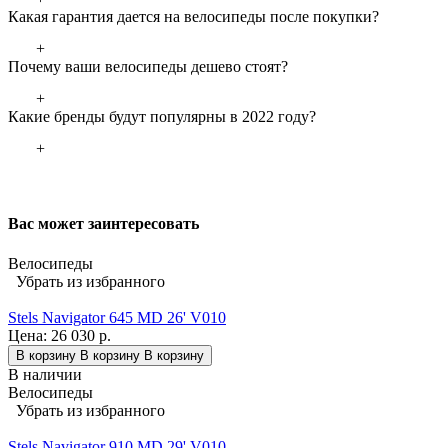
Какая гарантия дается на велосипеды после покупки?
+
Почему ваши велосипеды дешево стоят?
+
Какие бренды будут популярны в 2022 году?
+
Вас может заинтересовать
Велосипеды
Убрать из избранного
Stels Navigator 645 MD 26' V010
Цена:
26 030 р.
В корзину
В корзину
В корзину
В наличии
Велосипеды
Убрать из избранного
Stels Navigator 910 MD 29' V010