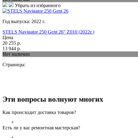
Убрать из избранного
Год выпуска:
2022
г.
STELS Navigator 250 Gent 26" Z010 (2022г.)
Цена
20 255
р.
13 944
р.
Нет наличии
Страницы:
Эти вопросы волнуют многих
Как происходит доставка товаров?
+
Есть ли у вас ремонтная мастерская?
+