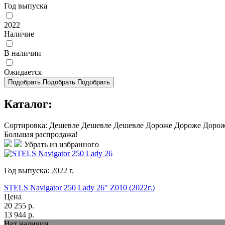
Год выпуска
2022
Наличие
В наличии
Ожидается
Подобрать
Подобрать
Подобрать
Каталог:
Сортировка:
Дешевле
Дешевле
Дешевле
Дороже
Дороже
Доро
Большая распродажа!
Убрать из избранного
Год выпуска:
2022
г.
STELS Navigator 250 Lady 26" Z010 (2022г.)
Цена
20 255
р.
13 944
р.
Нет наличии