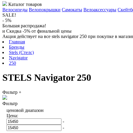
Каталог товаров
Велосипеды
Велопокрышки
Самокаты
Велоаксессуары
Скейтб
SALE!
- 5%
Большая распродажа!
и Скидка -5% от финальной цены
Акция действует на все stels navigator 250 при покупке в мага
Главная
Бренды
Stels (Стелс)
Navigator
250
STELS Navigator 250
Фильтр
+
Фильтр
ценовой диапазон
Цена:
-
-