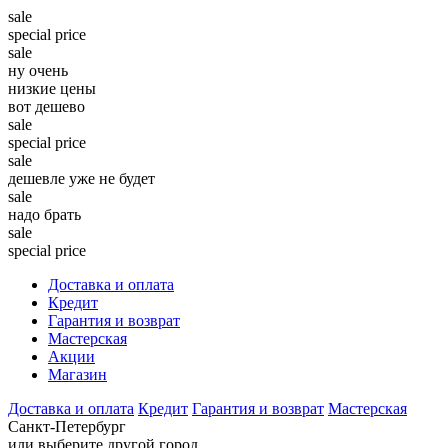
sale
special price
sale
ну очень
низкие цены
вот дешево
sale
special price
sale
дешевле уже не будет
sale
надо брать
sale
special price
Доставка и оплата
Кредит
Гарантия и возврат
Мастерская
Акции
Магазин
Доставка и оплата
Кредит
Гарантия и возврат
Мастерская
Санкт-Петербург
или выберите другой город