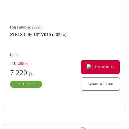
Год выпуска:
2022
г.
STELS Jolly 16" V010 (2022г.)
Цена
10 488
р.
В КОРЗИНУ
В КОРЗИНУ
В КОРЗИНУ
7 220
р.
Купить в 1 клик
В НАЛИЧИИ