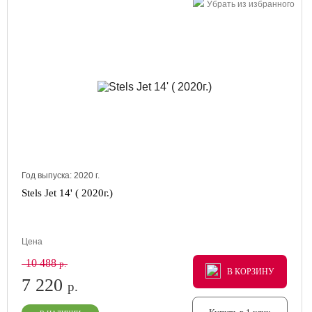
Убрать из избранного
Год выпуска:
2020
г.
Stels Jet 14' ( 2020г.)
Цена
10 488
р.
В КОРЗИНУ
В КОРЗИНУ
В КОРЗИНУ
7 220
р.