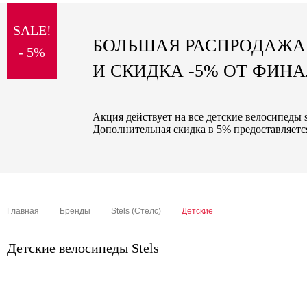
sale
SALE!
special price
БОЛЬШАЯ РАСПРОДАЖА
- 5%
И СКИДКА -5% ОТ ФИН
Акция действует на все детские велосипеды s
Дополнительная скидка в 5% предоставляется
Главная
Бренды
Stels (Стелс)
Детские
Детские велосипеды Stels