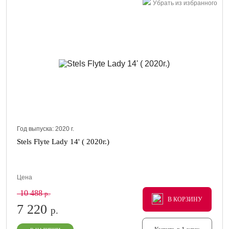
Убрать из избранного
Год выпуска:
2020
г.
Stels Flyte Lady 14' ( 2020г.)
Цена
10 488
р.
В КОРЗИНУ
В КОРЗИНУ
В КОРЗИНУ
7 220
р.