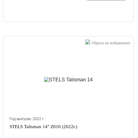
Убрать из избранного
Год выпуска:
2022
г.
STELS Talisman 14" Z010 (2022г.)