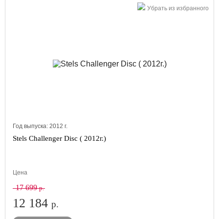
Убрать из избранного
Год выпуска:
2012
г.
Stels Challenger Disc ( 2012г.)
Цена
17 699
р.
12 184
р.