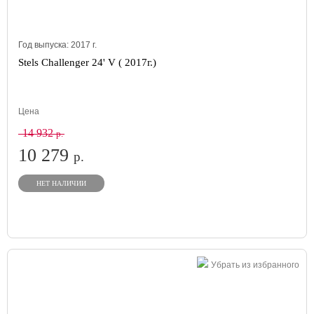
Год выпуска:
2017
г.
Stels Challenger 24' V ( 2017г.)
Цена
14 932
р.
10 279
р.
НЕТ НАЛИЧИИ
Убрать из избранного