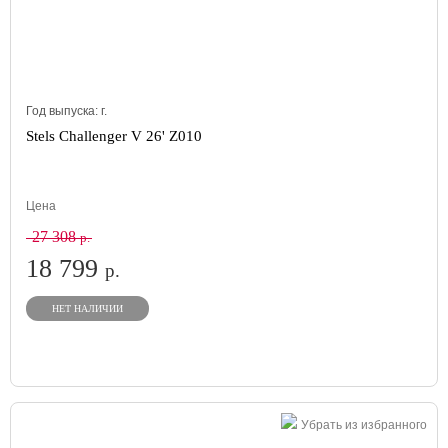
Год выпуска:
г.
Stels Challenger V 26' Z010
Цена
27 308
р.
18 799
р.
НЕТ НАЛИЧИИ
Убрать из избранного