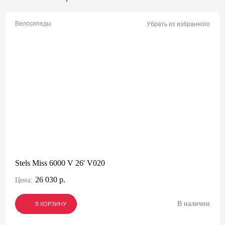
Велосипеды
Убрать из избранного
Stels Miss 6000 V 26' V020
26 030 р.
Цена:
В наличии
В КОРЗИНУ
В КОРЗИНУ
В КОРЗИНУ