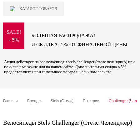
КАТАЛОГ ТОВАРОВ
SALE!
БОЛЬШАЯ РАСПРОДАЖА!
- 5%
И СКИДКА -5% ОТ ФИНАЛЬНОЙ ЦЕНЫ
Акция действует на все велосипеды stels challenger (стелс челенджер) при
покупке в магазине или на нашем сайте. Дополнительная скидка в 5%
предоставляется при самовывозе товара и наличном расчете.
Главная
Бренды
Stels (Стелс)
По серии
Challenger (Челе
Велосипеды Stels Challenger (Стелс Челенджер)