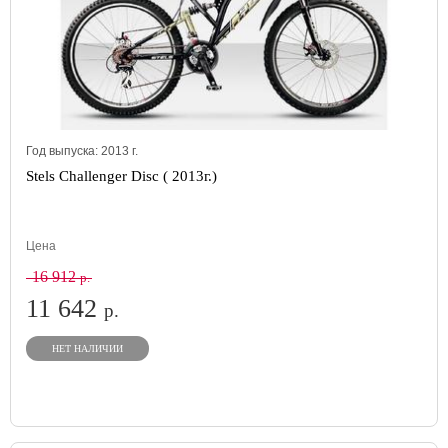
Год выпуска:
2013
г.
Stels Challenger Disc ( 2013г.)
Цена
16 912
р.
11 642
р.
НЕТ НАЛИЧИИ