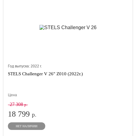
Год выпуска:
2022
г.
STELS Challenger V 26" Z010 (2022г.)
Цена
27 308
р.
18 799
р.
НЕТ НАЛИЧИИ