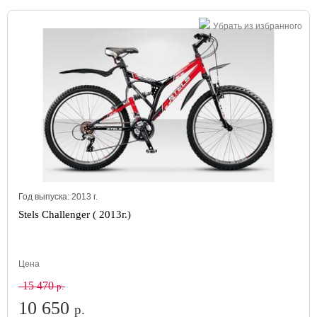
Убрать из избранного
Год выпуска:
2013
г.
Stels Challenger ( 2013г.)
Цена
15 470
р.
10 650
р.