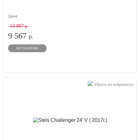
Цена
13 897
р.
9 567
р.
НЕТ НАЛИЧИИ
Убрать из избранного