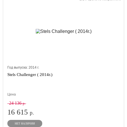
Год выпуска:
2014
г.
Stels Challenger ( 2014г.)
Цена
24 136
р.
16 615
р.
НЕТ НАЛИЧИИ