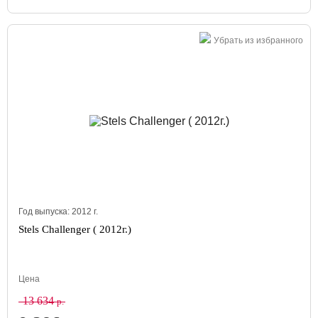
Убрать из избранного
Год выпуска:
2012
г.
Stels Challenger ( 2012г.)
Цена
13 634
р.