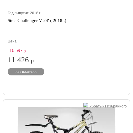
Год выпуска:
2018
г.
Stels Challenger V 24' ( 2018г.)
Цена
16 597
р.
11 426
р.
НЕТ НАЛИЧИИ
Убрать из избранного