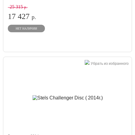
25 315
р.
17 427
р.
НЕТ НАЛИЧИИ
Убрать из избранного