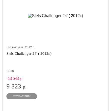
Год выпуска:
2012
г.
Stels Challenger 24' ( 2012г.)
Цена
13 543
р.
9 323
р.
НЕТ НАЛИЧИИ