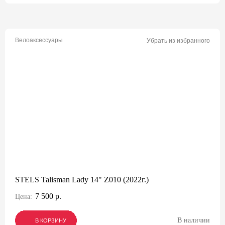
Велоаксессуары
Убрать из избранного
STELS Talisman Lady 14" Z010 (2022г.)
7 500 р.
Цена:
В наличии
В КОРЗИНУ
В КОРЗИНУ
В КОРЗИНУ