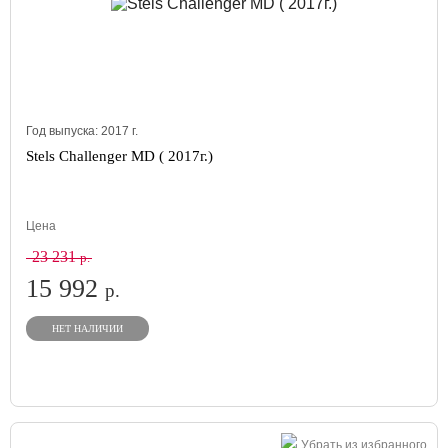
Год выпуска:
2017
г.
Stels Challenger MD ( 2017г.)
Цена
23 231
р.
15 992
р.
НЕТ НАЛИЧИИ
Убрать из избранного