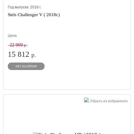
Год выпуска:
2018
г.
Stels Challenger V ( 2018г.)
Цена
22 969
р.
15 812
р.
НЕТ НАЛИЧИИ
Убрать из избранного