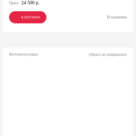
24 500 р.
Цена:
В наличии
В КОРЗИНУ
В КОРЗИНУ
В КОРЗИНУ
Велоаксессуары
Убрать из избранного