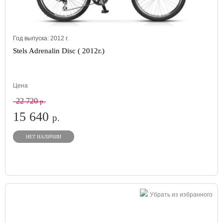
Год выпуска:
2012
г.
Stels Adrenalin Disc ( 2012г.)
Цена
22 720
р.
15 640
р.
НЕТ НАЛИЧИИ
Убрать из избранного