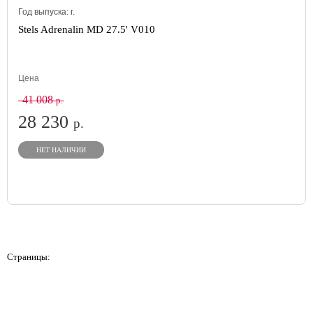
Год выпуска:
г.
Stels Adrenalin MD 27.5' V010
Цена
41 008
р.
28 230
р.
НЕТ НАЛИЧИИ
Страницы: