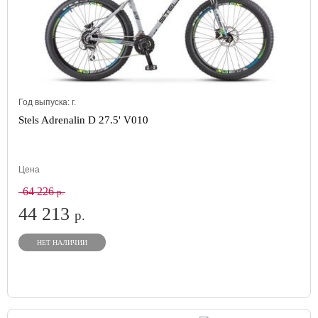
Год выпуска:
г.
Stels Adrenalin D 27.5' V010
Цена
64 226
р.
44 213
р.
НЕТ НАЛИЧИИ