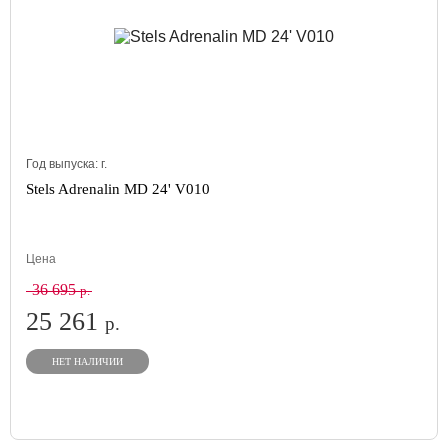
Год выпуска:
г.
Stels Adrenalin MD 24' V010
Цена
36 695
р.
25 261
р.
НЕТ НАЛИЧИИ