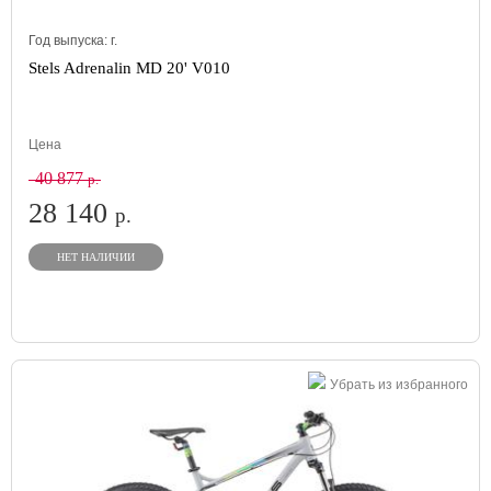
Год выпуска:
г.
Stels Adrenalin MD 20' V010
Цена
40 877
р.
28 140
р.
НЕТ НАЛИЧИИ
Убрать из избранного