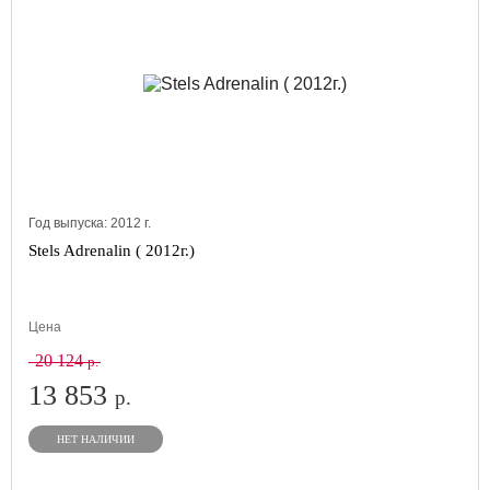
Год выпуска:
2012
г.
Stels Adrenalin ( 2012г.)
Цена
20 124
р.
13 853
р.
НЕТ НАЛИЧИИ