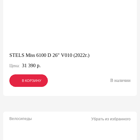
STELS Miss 6100 D 26" V010 (2022г.)
31 390 р.
Цена:
В наличии
В КОРЗИНУ
В КОРЗИНУ
В КОРЗИНУ
Велосипеды
Убрать из избранного