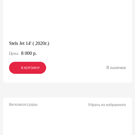
Stels Jet 14' ( 2020г.)
8 000 р.
Цена:
В наличии
В КОРЗИНУ
В КОРЗИНУ
В КОРЗИНУ
Велоаксессуары
Убрать из избранного