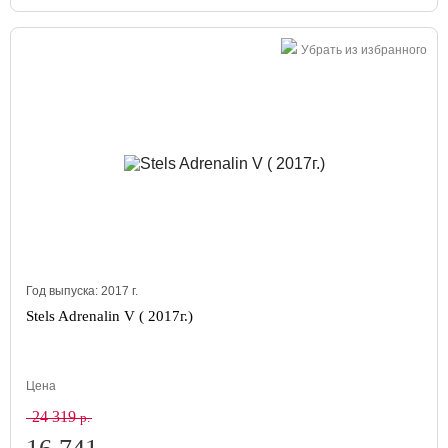
Убрать из избранного
Год выпуска:
2017
г.
Stels Adrenalin V ( 2017г.)
Цена
24 319
р.