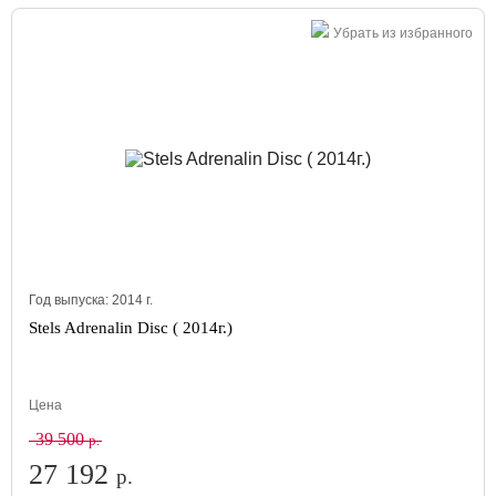
Убрать из избранного
Год выпуска:
2014
г.
Stels Adrenalin Disc ( 2014г.)
Цена
39 500
р.
27 192
р.