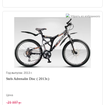
Убрать из избранного
Год выпуска:
2013
г.
Stels Adrenalin Disc ( 2013г.)
Цена
21 107
р.