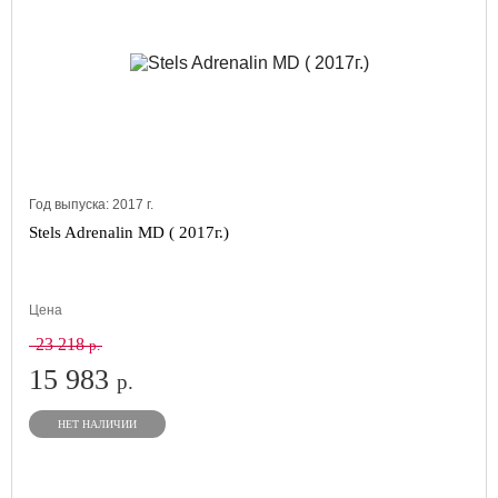
Год выпуска:
2017
г.
Stels Adrenalin MD ( 2017г.)
Цена
23 218
р.
15 983
р.
НЕТ НАЛИЧИИ