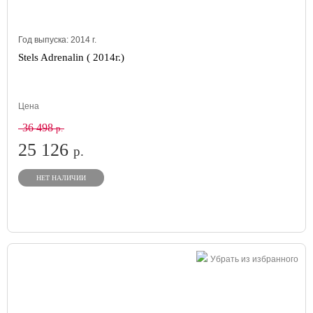
Год выпуска:
2014
г.
Stels Adrenalin ( 2014г.)
Цена
36 498
р.
25 126
р.
НЕТ НАЛИЧИИ
Убрать из избранного