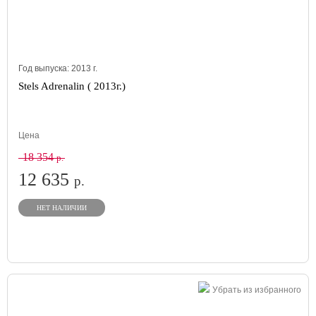
Год выпуска:
2013
г.
Stels Adrenalin ( 2013г.)
Цена
18 354
р.
12 635
р.
НЕТ НАЛИЧИИ
Убрать из избранного