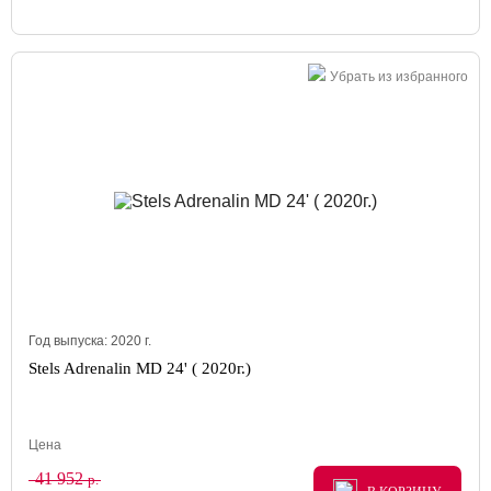
Убрать из избранного
Год выпуска:
2020
г.
Stels Adrenalin MD 24' ( 2020г.)
Цена
41 952
р.