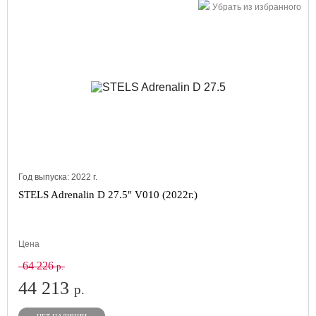
Убрать из избранного
Год выпуска:
2022
г.
STELS Adrenalin D 27.5" V010 (2022г.)
Цена
64 226
р.
44 213
р.