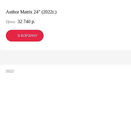
Author Matrix 24" (2022г.)
32 740 р.
Цена:
В КОРЗИНУ
В КОРЗИНУ
В КОРЗИНУ
2022