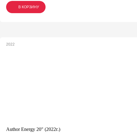
В КОРЗИНУ
В КОРЗИНУ
В КОРЗИНУ
2022
Author Energy 20" (2022г.)