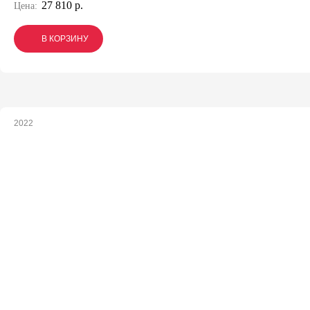
27 810 р.
Цена:
В КОРЗИНУ
В КОРЗИНУ
В КОРЗИНУ
2022