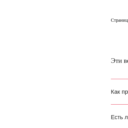
Страниц
Эти в
Как п
Есть 