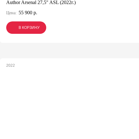
Author Arsenal 27,5" ASL (2022г.)
55 900 р.
Цена:
В КОРЗИНУ
В КОРЗИНУ
В КОРЗИНУ
2022