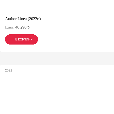
Author Linea (2022г.)
46 290 р.
Цена:
В КОРЗИНУ
В КОРЗИНУ
В КОРЗИНУ
2022