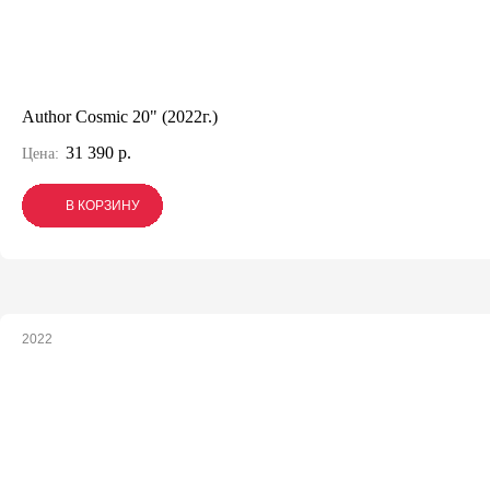
Author Cosmic 20" (2022г.)
31 390 р.
Цена:
В КОРЗИНУ
В КОРЗИНУ
В КОРЗИНУ
2022