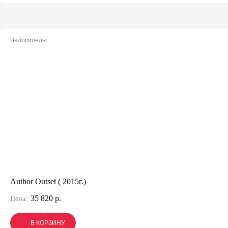
Велосипеды
Author Outset ( 2015г.)
35 820 р.
Цена:
В КОРЗИНУ
В КОРЗИНУ
В КОРЗИНУ