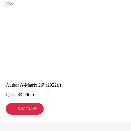
2022
Author A-Matrix 26'' (2022г.)
39 990 р.
Цена:
В КОРЗИНУ
В КОРЗИНУ
В КОРЗИНУ