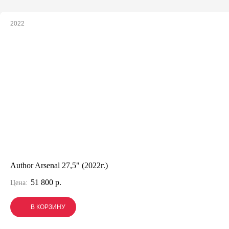
2022
Author Arsenal 27,5" (2022г.)
51 800 р.
Цена:
В КОРЗИНУ
В КОРЗИНУ
В КОРЗИНУ