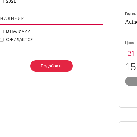
2021
Год вы
НАЛИЧИЕ
Autho
В НАЛИЧИИ
ОЖИДАЕТСЯ
Цена
21
15
Подобрать
Подобрать
Подобрать