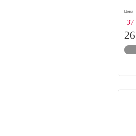
Цена
37
26