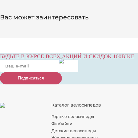
Вас может заинтересовать
БУДЬТЕ В КУРСЕ ВСЕХ АКЦИЙ И СКИДОК 100BIKE
Подписаться
Подписаться
Подписаться
Каталог велосипедов
Горные велосипеды
Фэтбайки
Детские велосипеды
Женские велосипеды