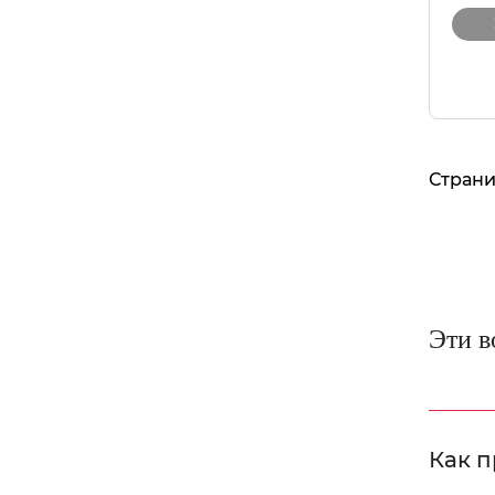
Страни
Эти в
Как п