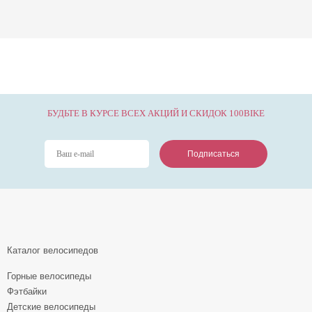
БУДЬТЕ В КУРСЕ ВСЕХ АКЦИЙ И СКИДОК 100BIKE
Подписаться
Подписаться
Подписаться
Каталог велосипедов
Горные велосипеды
Фэтбайки
Детские велосипеды