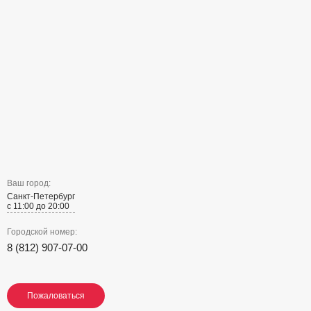
Ваш город:
Санкт-Петербург
с 11:00 до 20:00
Городской номер:
8 (812) 907-07-00
Пожаловаться
Пожаловаться
Пожаловаться