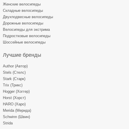
Женские велосипеды
Складные велосипеды
Двухподвесные велосипеды
Дорожные велосипеды
Велосипеды для экстрима
Подростковые велосипеды
Шоссейные велосипеды
Лучшие бренды
Author (Автор)
Stels (Стелс)
Stark (Старк)
Trix (Трикс)
Hogger (Хоггер)
Horst (Хорст)
HARO (Харо)
Merida (Мерида)
Schwinn (Швин)
Strida