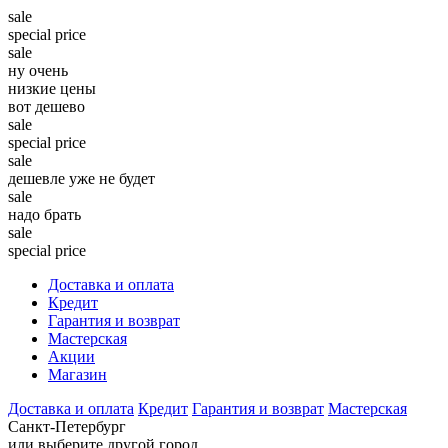
sale
special price
sale
ну очень
низкие цены
вот дешево
sale
special price
sale
дешевле уже не будет
sale
надо брать
sale
special price
Доставка и оплата
Кредит
Гарантия и возврат
Мастерская
Акции
Магазин
Доставка и оплата
Кредит
Гарантия и возврат
Мастерская
Санкт-Петербург
или выберите другой город