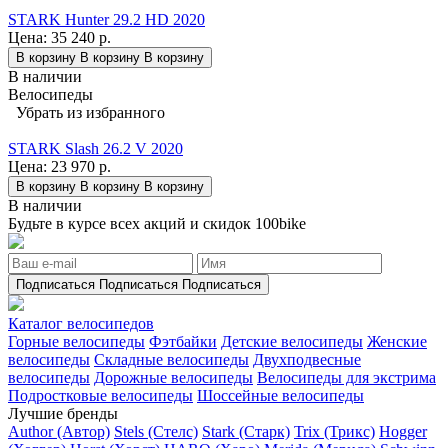
STARK Hunter 29.2 HD 2020
Цена:
35 240 р.
В корзину
В корзину
В корзину
В наличии
Велосипеды
Убрать из избранного
STARK Slash 26.2 V 2020
Цена:
23 970 р.
В корзину
В корзину
В корзину
В наличии
Будьте в курсе всех акций и скидок 100bike
Подписаться
Подписаться
Подписаться
Каталог велосипедов
Горные велосипеды
Фэтбайки
Детские велосипеды
Женские
велосипеды
Складные велосипеды
Двухподвесные
велосипеды
Дорожные велосипеды
Велосипеды для экстрима
Подростковые велосипеды
Шоссейные велосипеды
Лучшие бренды
Author (Автор)
Stels (Стелс)
Stark (Старк)
Trix (Трикс)
Hogger