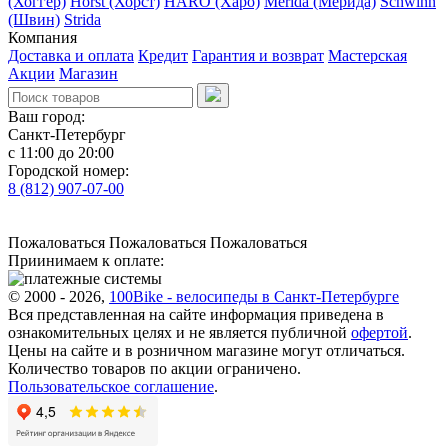
(Хоггер)
Horst (Хорст)
HARO (Харо)
Merida (Мерида)
Schwinn
(Швин)
Strida
Компания
Доставка и оплата
Кредит
Гарантия и возврат
Мастерская
Акции
Магазин
Ваш город:
Санкт-Петербург
с 11:00 до 20:00
Городской номер:
8 (812) 907-07-00
Пожаловаться
Пожаловаться
Пожаловаться
Приинимаем к оплате:
© 2000 - 2026,
100Bike - велосипеды в Санкт-Петербурге
Вся представленная на сайте информация приведена в
ознакомительных целях и не является публичной
офертой
.
Цены на сайте и в розничном магазине могут отличаться.
Количество товаров по акции ограничено.
Пользовательское соглашение
.