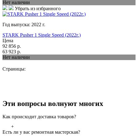
Нет наличии
Убрать из избранного
Год выпуска:
2022
г.
STARK Pusher 1 Single Speed (2022г.)
Цена
92 856
р.
63 923
р.
Нет наличии
Страницы:
Эти вопросы волнуют многих
Как происходит доставка товаров?
+
Есть ли у вас ремонтная мастерская?