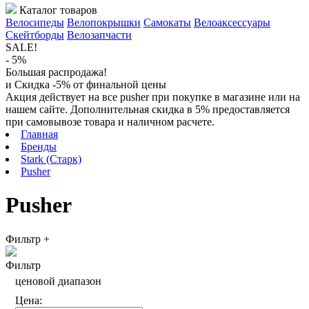
Каталог товаров
Велосипеды
Велопокрышки
Самокаты
Велоаксессуары
Скейтборды
Велозапчасти
SALE!
- 5%
Большая распродажа!
и Скидка -5% от финальной цены
Акция действует на все pusher при покупке в магазине или на
нашем сайте. Дополнительная скидка в 5% предоставляется
при самовывозе товара и наличном расчете.
Главная
Бренды
Stark (Старк)
Pusher
Pusher
Фильтр
+
Фильтр
ценовой диапазон
Цена: