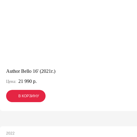
Author Bello 16' (2021г.)
21 990 р.
Цена:
В КОРЗИНУ
В КОРЗИНУ
В КОРЗИНУ
2022