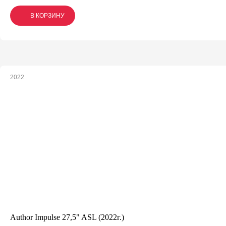
В КОРЗИНУ
В КОРЗИНУ
В КОРЗИНУ
2022
Author Impulse 27,5" ASL (2022г.)