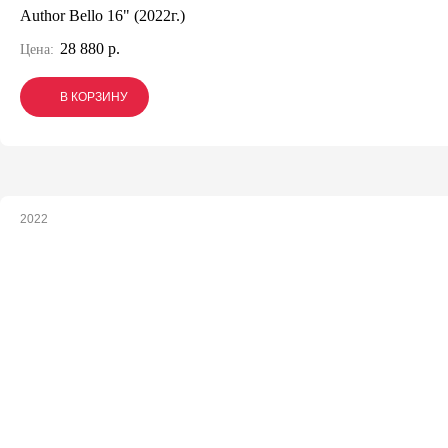
Author Bello 16" (2022г.)
28 880 р.
Цена:
В КОРЗИНУ
В КОРЗИНУ
В КОРЗИНУ
2022