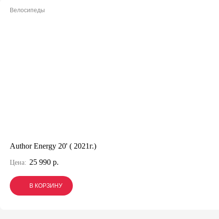
Велосипеды
Author Energy 20' ( 2021г.)
25 990 р.
Цена:
В КОРЗИНУ
В КОРЗИНУ
В КОРЗИНУ