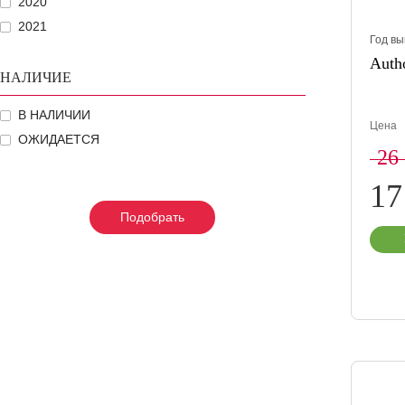
2020
2021
Год вы
Autho
НАЛИЧИЕ
В НАЛИЧИИ
Цена
ОЖИДАЕТСЯ
26
17
Подобрать
Подобрать
Подобрать