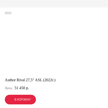
2022
Author Rival 27,5" ASL (2022г.)
51 450 р.
Цена:
В КОРЗИНУ
В КОРЗИНУ
В КОРЗИНУ