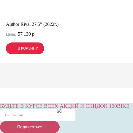
Author Rival 27.5" (2022г.)
57 130 р.
Цена:
В КОРЗИНУ
В КОРЗИНУ
В КОРЗИНУ
БУДЬТЕ В КУРСЕ ВСЕХ АКЦИЙ И СКИДОК 100BIKE
Подписаться
Подписаться
Подписаться