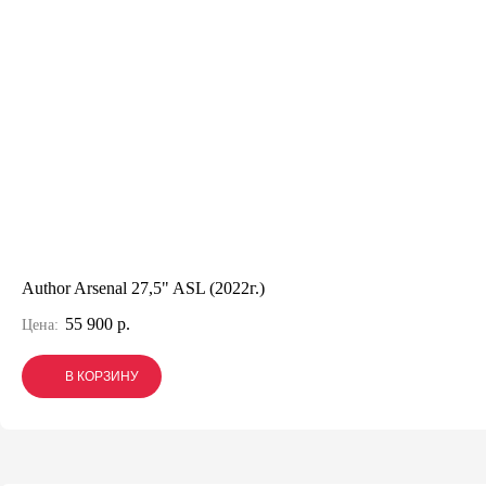
Author Arsenal 27,5" ASL (2022г.)
55 900 р.
Цена:
В КОРЗИНУ
В КОРЗИНУ
В КОРЗИНУ