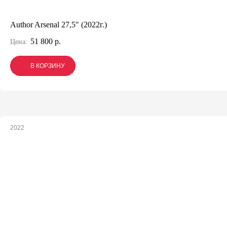
Author Arsenal 27,5" (2022г.)
51 800 р.
Цена:
В КОРЗИНУ
В КОРЗИНУ
В КОРЗИНУ
2022