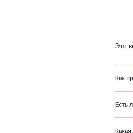
Эти в
Как п
Есть 
Какая