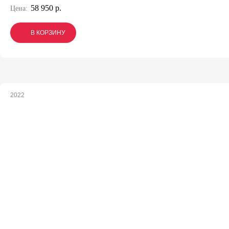
58 950 р.
Цена:
В КОРЗИНУ
В КОРЗИНУ
В КОРЗИНУ
2022