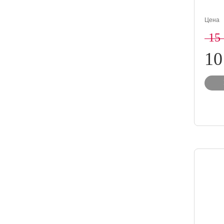
Цена
15
10