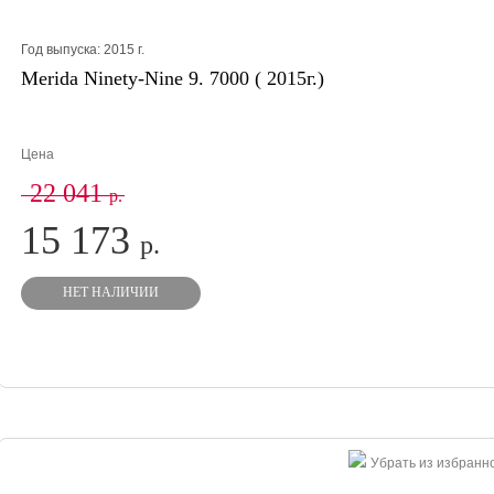
Год выпуска:
2015
г.
Merida Ninety-Nine 9. 7000 ( 2015г.)
Цена
22 041
р.
15 173
р.
НЕТ НАЛИЧИИ
Убрать из избранн