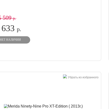
5 509
р.
 633
р.
НЕТ НАЛИЧИИ
Убрать из избранного