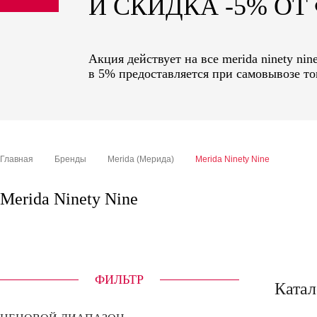
И СКИДКА -5% О
sale
special price
Акция действует на все merida ninety ni
в 5% предоставляется при самовывозе то
Главная
Бренды
Merida (Мерида)
Merida Ninety Nine
Merida Ninety Nine
ФИЛЬТР
Катал