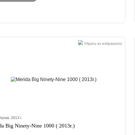
Убрать из избранного
пуска:
2013
г.
a Big Ninety-Nine 1000 ( 2013г.)