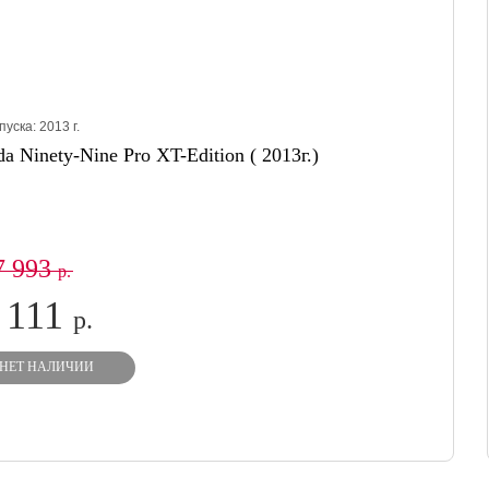
пуска:
2013
г.
a Ninety-Nine Pro XT-Edition ( 2013г.)
7 993
р.
 111
р.
НЕТ НАЛИЧИИ