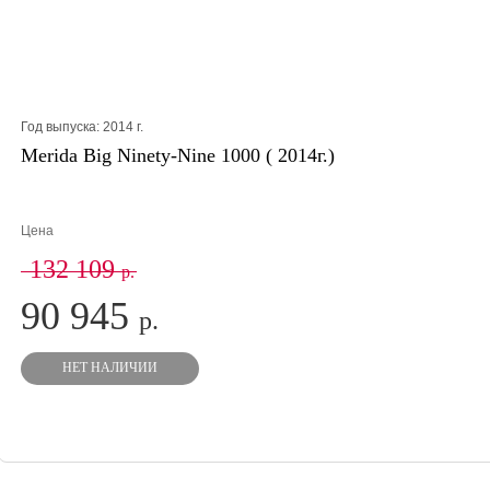
Год выпуска:
2014
г.
Merida Big Ninety-Nine 1000 ( 2014г.)
Цена
132 109
р.
90 945
р.
НЕТ НАЛИЧИИ