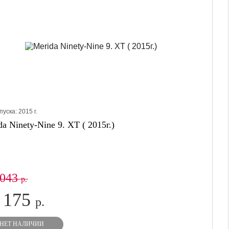
пуска:
2015
г.
a Ninety-Nine 9. XT ( 2015г.)
 043
р.
 175
р.
НЕТ НАЛИЧИИ