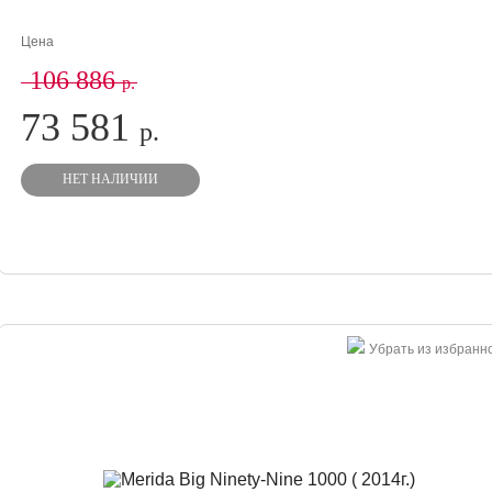
Цена
106 886
р.
73 581
р.
НЕТ НАЛИЧИИ
Убрать из избранн