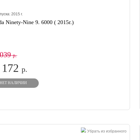
пуска:
2015
г.
a Ninety-Nine 9. 6000 ( 2015г.)
 039
р.
 172
р.
НЕТ НАЛИЧИИ
Убрать из избранного