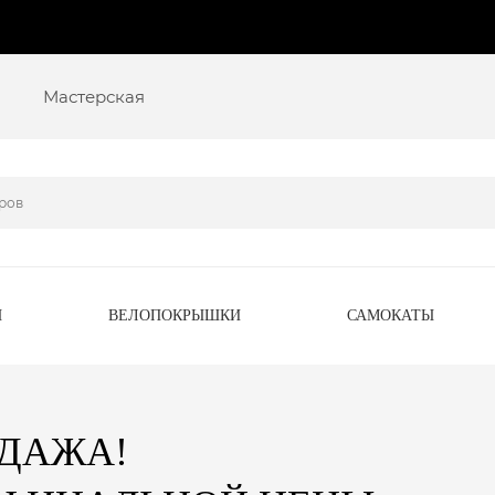
Мастерская
Ы
ВЕЛОПОКРЫШКИ
САМОКАТЫ
ОДАЖА!