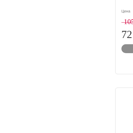
Цена
10
72