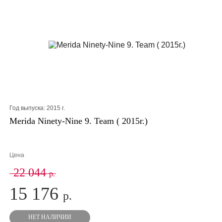
Год выпуска:
2015
г.
Merida Ninety-Nine 9. Team ( 2015г.)
Цена
22 044
р.
15 176
р.
НЕТ НАЛИЧИИ