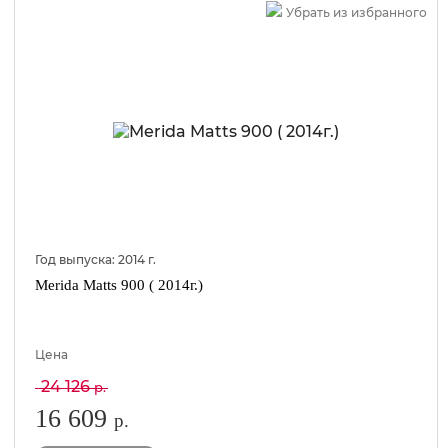
Убрать из избранного
Год выпуска:
2014
г.
Merida Matts 900 ( 2014г.)
Цена
24 126
р.
16 609
р.