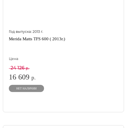
Год выпуска:
2013
г.
Merida Matts TFS 600 ( 2013г.)
Цена
24 126
р.
16 609
р.
НЕТ НАЛИЧИИ