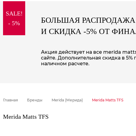
sale
SALE!
special price
БОЛЬШАЯ РАСПРОДАЖА
- 5%
И СКИДКА -5% ОТ ФИН
Акция действует на все merida matt
сайте. Дополнительная скидка в 5% 
наличном расчете.
Главная
Бренды
Merida (Мерида)
Merida Matts TFS
Merida Matts TFS