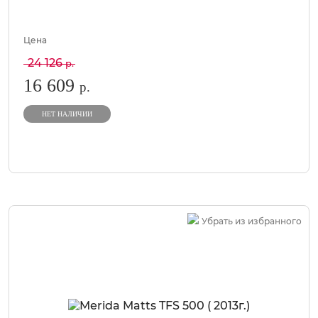
Цена
24 126
р.
16 609
р.
НЕТ НАЛИЧИИ
Убрать из избранного