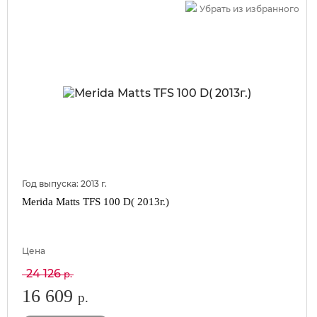
Убрать из избранного
Год выпуска:
2013
г.
Merida Matts TFS 100 D( 2013г.)
Цена
24 126
р.
16 609
р.