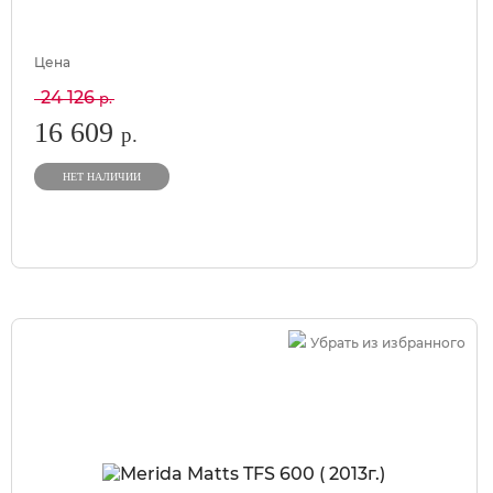
Цена
24 126
р.
16 609
р.
НЕТ НАЛИЧИИ
Убрать из избранного