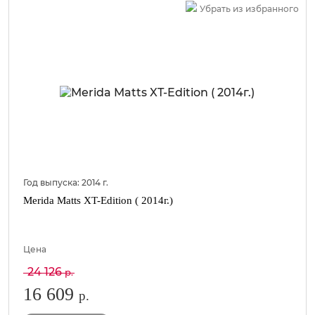
Убрать из избранного
Год выпуска:
2014
г.
Merida Matts XT-Edition ( 2014г.)
Цена
24 126
р.
16 609
р.