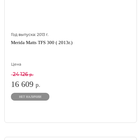
Год выпуска:
2013
г.
Merida Matts TFS 300 ( 2013г.)
Цена
24 126
р.
16 609
р.
НЕТ НАЛИЧИИ