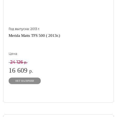
Год выпуска:
2013
г.
Merida Matts TFS 500 ( 2013г.)
Цена
24 126
р.
16 609
р.
НЕТ НАЛИЧИИ