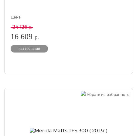
Цена
24 126
р.
16 609
р.
НЕТ НАЛИЧИИ
Убрать из избранного