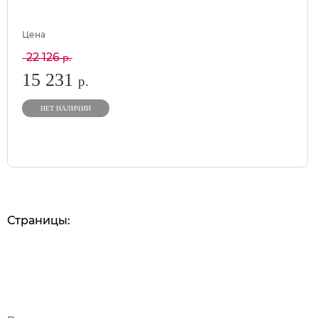
Цена
22 126
р.
15 231
р.
НЕТ НАЛИЧИИ
Страницы: