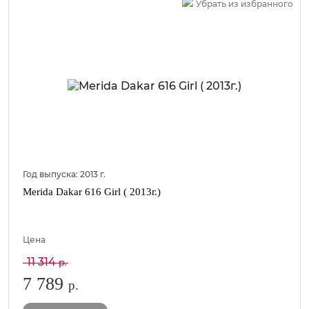
Убрать из избранного
Год выпуска:
2013
г.
Merida Dakar 616 Girl ( 2013г.)
Цена
11 314
р.
7 789
р.