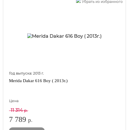
Убрать из избранного
Год выпуска:
2013
г.
Merida Dakar 616 Boy ( 2013г.)
Цена
11 314
р.
7 789
р.