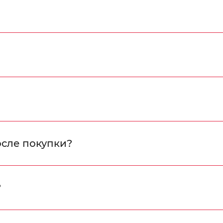
осле покупки?
?