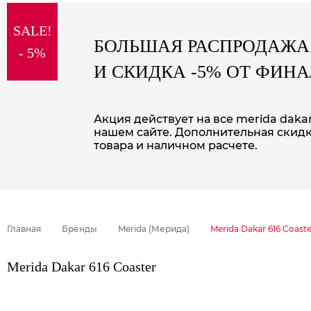
sale
SALE!
special price
БОЛЬШАЯ РАСПРОДАЖА
- 5%
И СКИДКА -5% ОТ ФИН
Акция действует на все merida dakar
нашем сайте. Дополнительная скидк
товара и наличном расчете.
Главная
Бренды
Merida (Мерида)
Merida Dakar 616 Coaste
Merida Dakar 616 Coaster