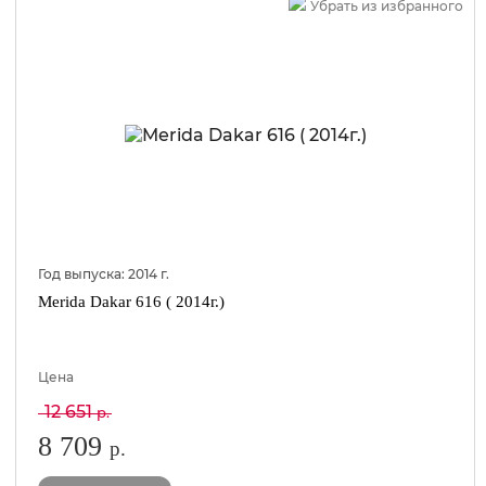
Убрать из избранного
Год выпуска:
2014
г.
Merida Dakar 616 ( 2014г.)
Цена
12 651
р.
8 709
р.