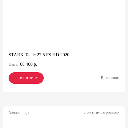
STARK Tactic 27.5 FS HD 2020
68 460 р.
Цена:
В наличии
В КОРЗИНУ
В КОРЗИНУ
В КОРЗИНУ
Велосипеды
Убрать из избранного