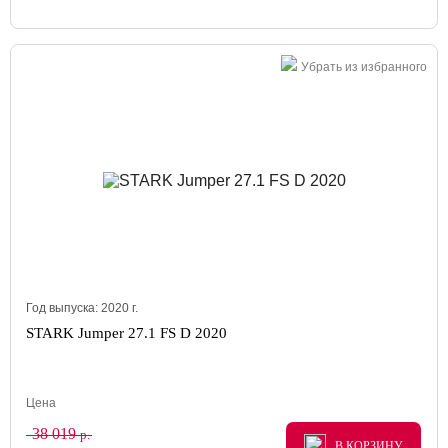
Убрать из избранного
Год выпуска:
2020
г.
STARK Jumper 27.1 FS D 2020
Цена
38 019
р.
В КОРЗИНУ
В КОРЗИНУ
В КОРЗИНУ