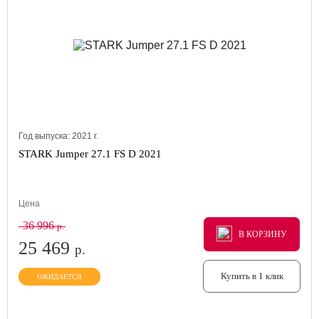
Год выпуска:
2021
г.
STARK Jumper 27.1 FS D 2021
Цена
36 996
р.
В КОРЗИНУ
В КОРЗИНУ
В КОРЗИНУ
25 469
р.
Купить в 1 клик
ОЖИДАЕТСЯ