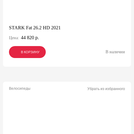
STARK Fat 26.2 HD 2021
44 820 р.
Цена:
В наличии
В КОРЗИНУ
В КОРЗИНУ
В КОРЗИНУ
Велосипеды
Убрать из избранного