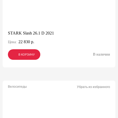
STARK Slash 26.1 D 2021
22 830 р.
Цена:
В наличии
В КОРЗИНУ
В КОРЗИНУ
В КОРЗИНУ
Велосипеды
Убрать из избранного