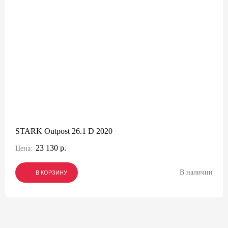
STARK Outpost 26.1 D 2020
23 130 р.
Цена:
В наличии
В КОРЗИНУ
В КОРЗИНУ
В КОРЗИНУ