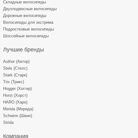
Складные велосипеды
Двухподвесные велосипеды
Дорожные велосипеды
Велосипеды для экстрима
Подростковые велосипеды
Шоссейные велосипеды
Лучшие бренды
Author (Автор)
Stels (Стелс)
Stark (Старк)
Trix (Трикс)
Hogger (Хоггер)
Horst (Хорст)
HARO (Харо)
Merida (Мерида)
Schwinn (Швин)
Strida
Компания