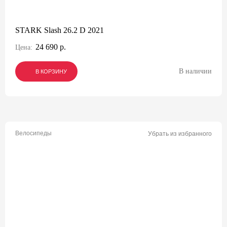
STARK Slash 26.2 D 2021
24 690 р.
Цена:
В наличии
В КОРЗИНУ
В КОРЗИНУ
В КОРЗИНУ
Велосипеды
Убрать из избранного