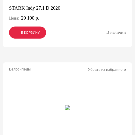
STARK Indy 27.1 D 2020
29 100 р.
Цена:
В наличии
В КОРЗИНУ
В КОРЗИНУ
В КОРЗИНУ
Велосипеды
Убрать из избранного