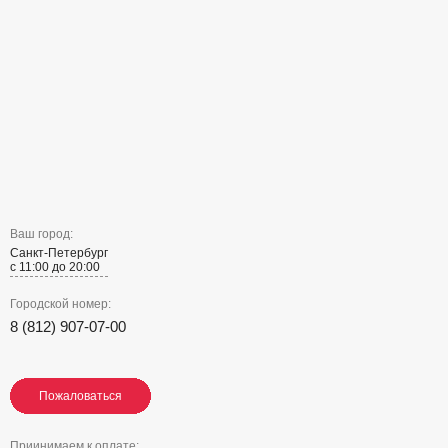
Ваш город:
Санкт-Петербург
с 11:00 до 20:00
Городской номер:
8 (812) 907-07-00
Пожаловаться
Пожаловаться
Пожаловаться
Приинимаем к оплате: