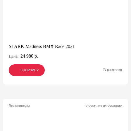
STARK Madness BMX Race 2021
24 980 р.
Цена:
В наличии
В КОРЗИНУ
В КОРЗИНУ
В КОРЗИНУ
Велосипеды
Убрать из избранного