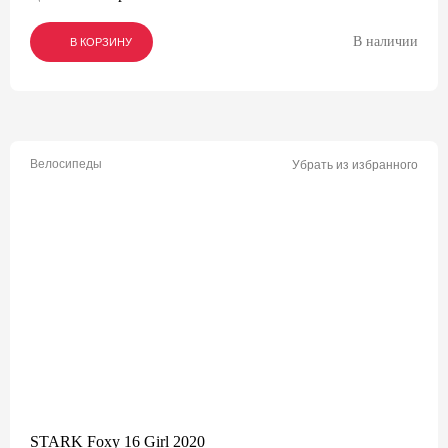
В наличии
В КОРЗИНУ
В КОРЗИНУ
В КОРЗИНУ
Велосипеды
Убрать из избранного
STARK Foxy 16 Girl 2020