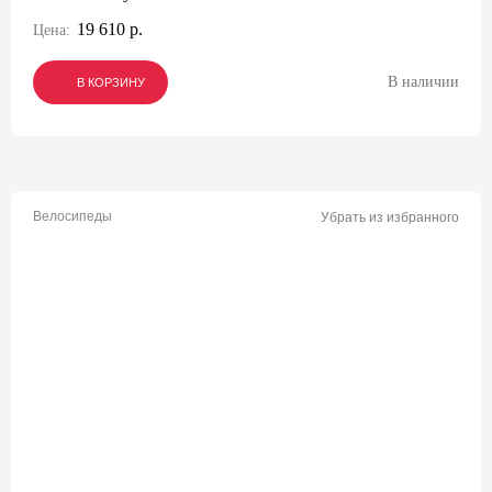
19 610 р.
Цена:
В наличии
В КОРЗИНУ
В КОРЗИНУ
В КОРЗИНУ
Велосипеды
Убрать из избранного