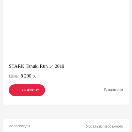
STARK Tanuki Run 14 2019
8 290 р.
Цена:
В наличии
В КОРЗИНУ
В КОРЗИНУ
В КОРЗИНУ
Велосипеды
Убрать из избранного