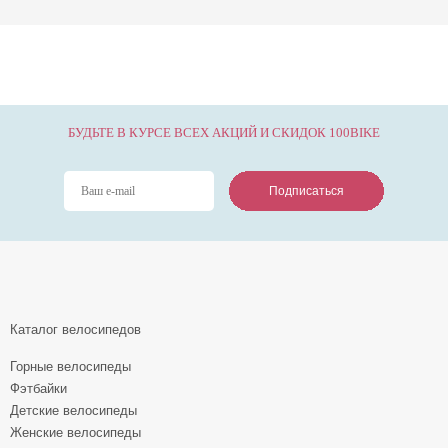
БУДЬТЕ В КУРСЕ ВСЕХ АКЦИЙ И СКИДОК 100BIKE
Подписаться
Подписаться
Подписаться
Каталог велосипедов
Горные велосипеды
Фэтбайки
Детские велосипеды
Женские велосипеды