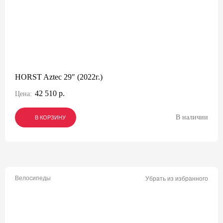
HORST Aztec 29" (2022г.)
42 510 р.
Цена:
В наличии
В КОРЗИНУ
В КОРЗИНУ
В КОРЗИНУ
Велосипеды
Убрать из избранного