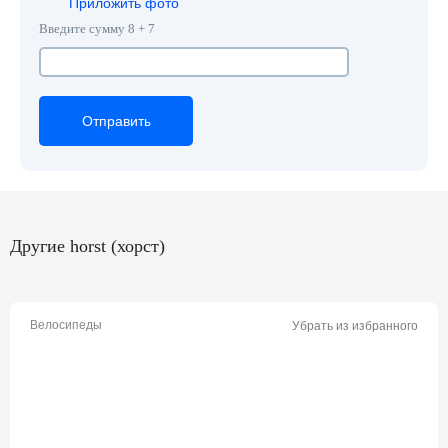
Приложить фото
Введите сумму 8 + 7
Отправить
Отправить
Отправить
Другие horst (хорст)
Велосипеды
Убрать из избранного