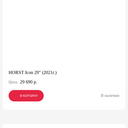
HORST Icon 29" (2021г.)
29 690 р.
Цена:
В наличии
В КОРЗИНУ
В КОРЗИНУ
В КОРЗИНУ