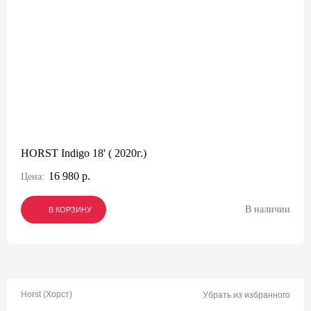
HORST Indigo 18' ( 2020г.)
16 980 р.
Цена:
В наличии
В КОРЗИНУ
В КОРЗИНУ
В КОРЗИНУ
Horst (Хорст)
Убрать из избранного