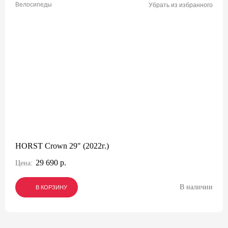
Велосипеды
Убрать из избранного
HORST Crown 29" (2022г.)
29 690 р.
Цена:
В наличии
В КОРЗИНУ
В КОРЗИНУ
В КОРЗИНУ