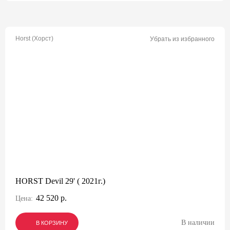
Horst (Хорст)
Убрать из избранного
HORST Devil 29' ( 2021г.)
42 520 р.
Цена:
В наличии
В КОРЗИНУ
В КОРЗИНУ
В КОРЗИНУ