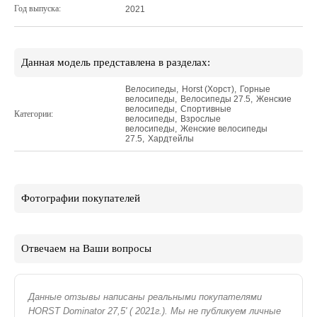
Год выпуска:
2021
Данная модель представлена в разделах:
Велосипеды
,
Horst (Хорст)
,
Горные
велосипеды
,
Велосипеды 27.5
,
Женские
велосипеды
,
Спортивные
Категории:
велосипеды
,
Взрослые
велосипеды
,
Женские велосипеды
27.5
,
Хардтейлы
Фотографии покупателей
Отвечаем на Ваши вопросы
Данные отзывы написаны реальными покупателями
HORST Dominator 27,5' ( 2021г.). Мы не публикуем личные