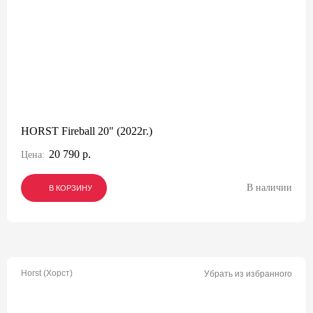
HORST Fireball 20" (2022г.)
20 790 р.
Цена:
В наличии
В КОРЗИНУ
В КОРЗИНУ
В КОРЗИНУ
Horst (Хорст)
Убрать из избранного