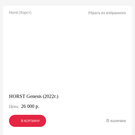
Horst (Хорст)
Убрать из избранного
HORST Genesis (2022г.)
26 000 р.
Цена:
В наличии
В КОРЗИНУ
В КОРЗИНУ
В КОРЗИНУ