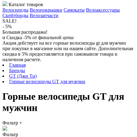
Каталог товаров
Велосипеды
Велопокрышки
Самокаты
Велоаксессуары
Скейтборды
Велозапчасти
SALE!
- 5%
Большая распродажа!
и Скидка -5% от финальной цены
Акция действует на все горные велосипеды gt для мужчин
при покупке в магазине или на нашем сайте. Дополнительная
скидка в 5% предоставляется при самовывозе товара и
наличном расчете.
Главная
Бренды
GT (Джи Ти)
Горные велосипеды GT для мужчин
Горные велосипеды GT для
мужчин
Фильтр
+
Фильтр