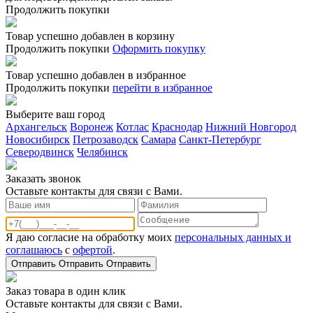
Продолжить покупки
Товар успешно добавлен в корзину
Продолжить покупки
Оформить покупку
Товар успешно добавлен в избранное
Продолжить покупки
перейти в избранное
Выберите ваш город
Архангельск
Воронеж
Котлас
Краснодар
Нижний Новгород
Новосибирск
Петрозаводск
Самара
Санкт-Петербург
Северодвинск
Челябинск
Заказать звонoк
Оставьте контакты для связи с Вами.
Я даю согласие на обработку моих
персональных данных и
соглашаюсь
с
офертой
.
Отправить
Отправить
Отправить
Заказ товара в один клик
Оставьте контакты для связи с Вами.