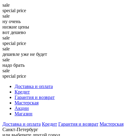
sale
special price
sale
ну очень
низкие цены
вот дешево
sale
special price
sale
дешевле уже не будет
sale
надо брать
sale
special price
Доставка и оплата
Кредит
Гарантия и возврат
Мастерская
Акции
Магазин
Доставка и оплата
Кредит
Гарантия и возврат
Мастерская
Санкт-Петербург
или выберите другой город