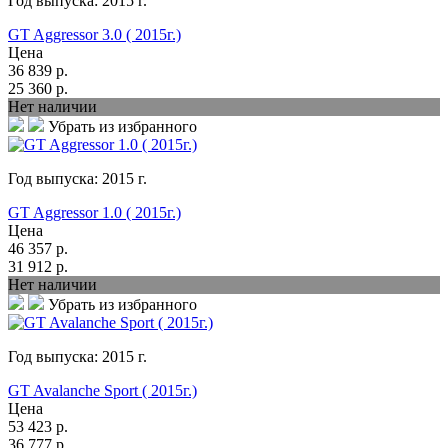
Год выпуска:
2015
г.
GT Aggressor 3.0 ( 2015г.)
Цена
36 839
р.
25 360
р.
Нет наличии
Убрать из избранного
Год выпуска:
2015
г.
GT Aggressor 1.0 ( 2015г.)
Цена
46 357
р.
31 912
р.
Нет наличии
Убрать из избранного
Год выпуска:
2015
г.
GT Avalanche Sport ( 2015г.)
Цена
53 423
р.
36 777
р.