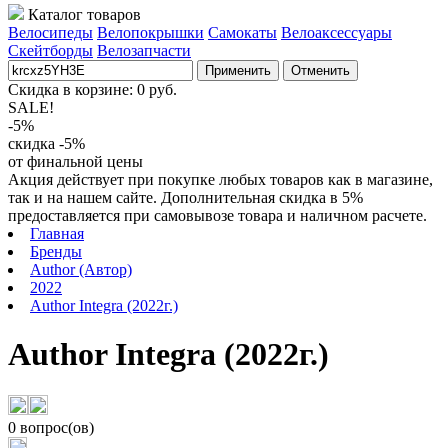
Каталог товаров
Велосипеды
Велопокрышки
Самокаты
Велоаксессуары
Скейтборды
Велозапчасти
Применить
Отменить
Скидка в корзине:
0
руб.
SALE!
-5%
скидка -5%
от финальной цены
Акция действует при покупке любых товаров как в магазине,
так и на нашем сайте. Дополнительная скидка в 5%
предоставляется при самовывозе товара и наличном расчете.
Главная
Бренды
Author (Автор)
2022
Author Integra (2022г.)
Author Integra (2022г.)
0 вопрос(ов)