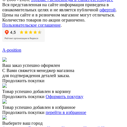
Вся представленная на сайте информация приведена в
ознакомительных целях и не является публичной
офертой
.
Цены на сайте и в розничном магазине могут отличаться.
Количество товаров по акции ограничено.
Пользовательское соглашение
.
A-position
Ваш заказ успешно оформлен
С Вами свяжется менеджер магазина
для подтверждения деталей заказа.
Продолжить покупки
Товар успешно добавлен в корзину
Продолжить покупки
Оформить покупку
Товар успешно добавлен в избранное
Продолжить покупки
перейти в избранное
Выберите ваш город