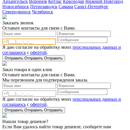
Архангельск
Воронеж
Котлас
Краснодар
Нижний Новгород
Новосибирск
Петрозаводск
Самара
Санкт-Петербург
Северодвинск
Челябинск
Заказать звонoк
Оставьте контакты для связи с Вами.
Я даю согласие на обработку моих
персональных данных и
соглашаюсь
с
офертой
.
Отправить
Отправить
Отправить
Заказ товара в один клик
Оставьте контакты для связи с Вами.
Мы перезвоним для подтверждения заказа.
Я даю согласие на обработку моих
персональных данных и
соглашаюсь
с
офертой
.
Отправить
Отправить
Отправить
Нашли товар дешевле?
Если Вам удалось найти товар дешевле, сообщите нам