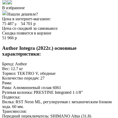
В избранное
Нашли дешевле?
Цена в интернет-магазине:
75 487
54 701
р
р
Цена со скидкой за самовывоз:
Скидка появится в корзине
51 966
р
Author Integra (2022г.) основные
характеристики:
Бренд:
Author
Вес:
12.7 кг
Тормоз:
TEKTRO V, ободные
Количество передач:
27
Рама:
Рама:
Алюминиевый сплав 6061
Рулевая колонка:
PRESTINE Integrated 1-1/8"
Подвеска:
Вилка:
RST Neon ML, регулируемая с механическим блоком
хода. 60 мм.
Трансмиссия:
Передний переключатель:
SHIMANO Altus (31.8)