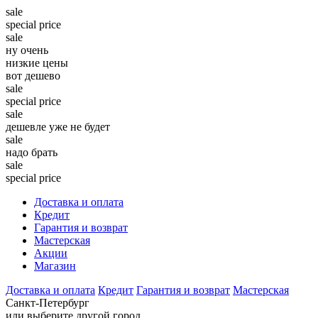
sale
special price
sale
ну очень
низкие цены
вот дешево
sale
special price
sale
дешевле уже не будет
sale
надо брать
sale
special price
Доставка и оплата
Кредит
Гарантия и возврат
Мастерская
Акции
Магазин
Доставка и оплата
Кредит
Гарантия и возврат
Мастерская
Санкт-Петербург
или выберите другой город