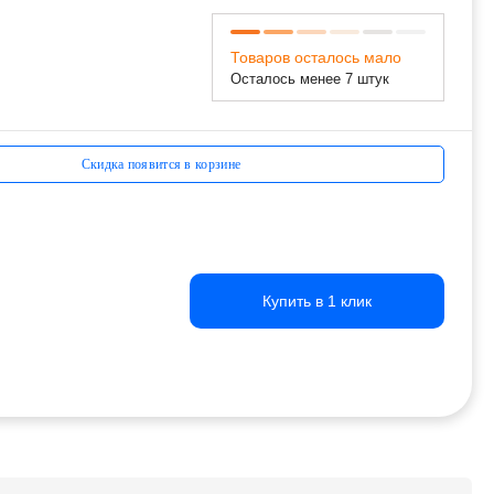
Товаров осталось мало
Осталось менее 7 штук
Скидка появится в корзине
Купить в 1 клик
Купить в 1 клик
Купить в 1 клик