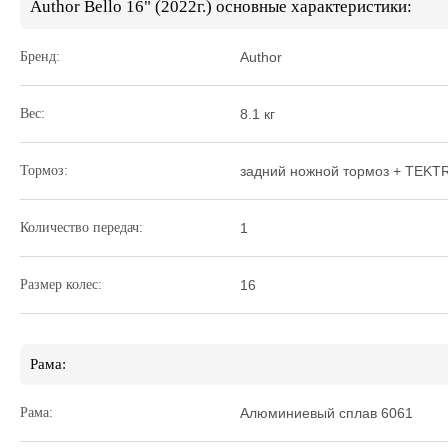
Author Bello 16" (2022г.) основные характеристики:
Бренд:
Author
Вес:
8.1 кг
Тормоз:
задний ножной тормоз + TEKT
Количество передач:
1
Размер колес:
16
Рама:
Рама:
Алюминиевый сплав 6061