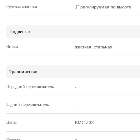
Рулевая колонка:
1" регулируемая по высоте
Подвеска:
Вилка:
жесткая, стальная
Трансмиссия:
Передний переключатель:
-
Задний переключатель:
-
Цепь:
KMC Z33