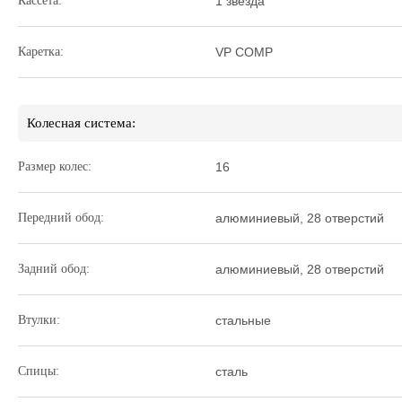
Кассета:
1 звезда
Каретка:
VP COMP
Колесная система:
Размер колес:
16
Передний обод:
алюминиевый, 28 отверстий
Задний обод:
алюминиевый, 28 отверстий
Втулки:
стальные
Спицы:
сталь