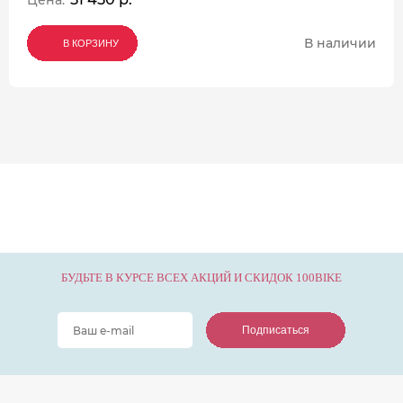
Цена:
В наличии
В КОРЗИНУ
В КОРЗИНУ
В КОРЗИНУ
БУДЬТЕ В КУРСЕ ВСЕХ АКЦИЙ И СКИДОК 100BIKE
Подписаться
Подписаться
Подписаться