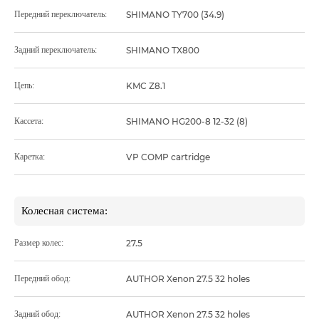
Передний переключатель:
SHIMANO TY700 (34.9)
Задний переключатель:
SHIMANO TX800
Цепь:
KMC Z8.1
Кассета:
SHIMANO HG200-8 12-32 (8)
Каретка:
VP COMP cartridge
Колесная система:
Размер колес:
27.5
Передний обод:
AUTHOR Xenon 27.5 32 holes
Задний обод:
AUTHOR Xenon 27.5 32 holes