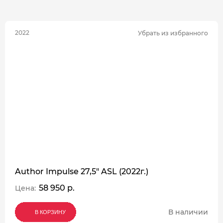
2022
Убрать из избранного
Author Impulse 27,5" ASL (2022г.)
58 950 р.
Цена:
В наличии
В КОРЗИНУ
В КОРЗИНУ
В КОРЗИНУ