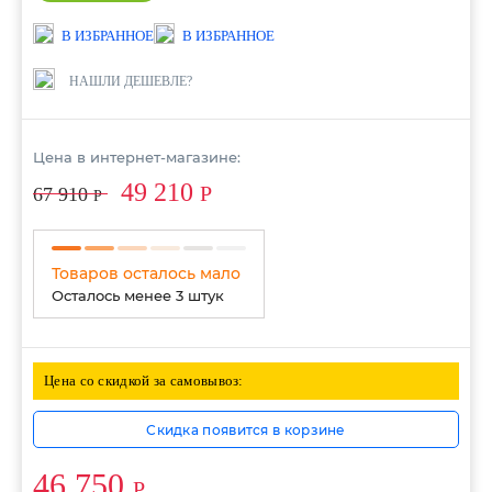
В ИЗБРАННОЕ
В ИЗБРАННОЕ
НАШЛИ ДЕШЕВЛЕ?
Цена в интернет-магазине:
49 210
Р
67 910
Р
Товаров осталось мало
Осталось менее 3 штук
Цена со скидкой за самовывоз:
Скидка появится в корзине
46 750
Р