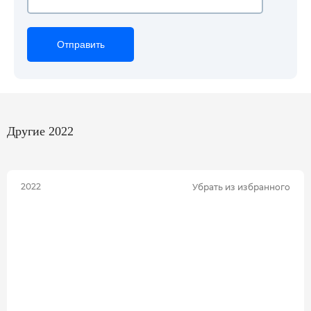
Отправить
Отправить
Отправить
Другие 2022
2022
Убрать из избранного