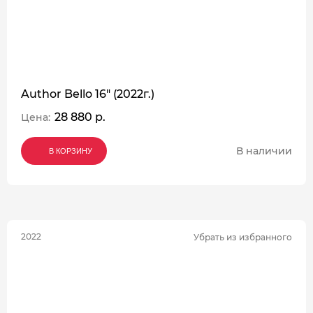
Author Bello 16" (2022г.)
28 880 р.
Цена:
В наличии
В КОРЗИНУ
В КОРЗИНУ
В КОРЗИНУ
2022
Убрать из избранного