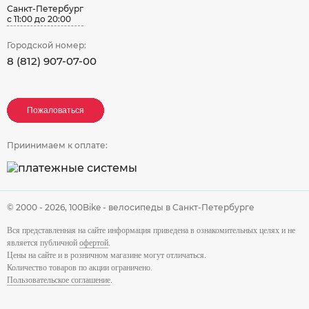
Санкт-Петербург
с 11:00 до 20:00
Городской номер:
8 (812) 907-07-00
Пожаловаться
Пожаловаться
Пожаловаться
Приинимаем к оплате:
© 2000 - 2026,
100Bike - велосипеды в Санкт-Петербурге
Вся представленная на сайте информация приведена в ознакомительных целях и не
является публичной
офертой
.
Цены на сайте и в розничном магазине могут отличаться.
Количество товаров по акции ограничено.
Пользовательское соглашение
.