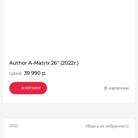
Author A-Matrix 26'' (2022г.)
39 990 р.
Цена:
В наличии
В КОРЗИНУ
В КОРЗИНУ
В КОРЗИНУ
2022
Убрать из избранного