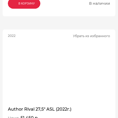
В наличии
В КОРЗИНУ
В КОРЗИНУ
В КОРЗИНУ
2022
Убрать из избранного
Author Rival 27,5" ASL (2022г.)
51 450 р.