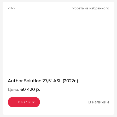
2022
Убрать из избранного
Author Solution 27,5" ASL (2022г.)
60 420 р.
Цена:
В наличии
В КОРЗИНУ
В КОРЗИНУ
В КОРЗИНУ