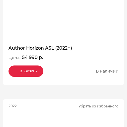
Author Horizon ASL (2022г.)
54 990 р.
Цена:
В наличии
В КОРЗИНУ
В КОРЗИНУ
В КОРЗИНУ
2022
Убрать из избранного