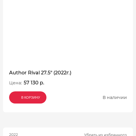
Author Rival 27.5" (2022г.)
57 130 р.
Цена:
В наличии
В КОРЗИНУ
В КОРЗИНУ
В КОРЗИНУ
2022
Убрать из избранного