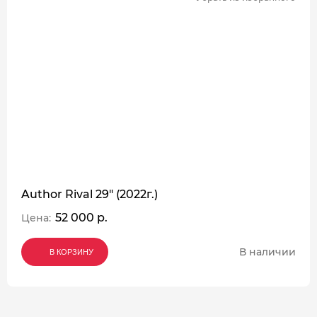
Author Rival 29" (2022г.)
52 000 р.
Цена:
В наличии
В КОРЗИНУ
В КОРЗИНУ
В КОРЗИНУ