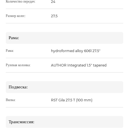
Количество передач:
24
Размер колес:
27.5
Рама:
Рама:
hydroformed alloy 6061 27.5"
Рулевая колонка:
AUTHOR Integrated 1.5" tapered
Подвеска:
Вилка:
RST Gila 27.5 T (100 mm)
Трансмиссия: