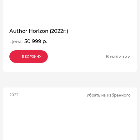
Author Horizon (2022г.)
50 999 р.
Цена:
В наличии
В КОРЗИНУ
В КОРЗИНУ
В КОРЗИНУ
2022
Убрать из избранного