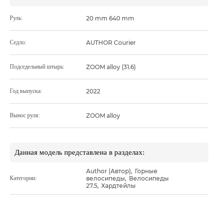
Руль:
20 mm 640 mm
Седло:
AUTHOR Courier
Подседельный штырь:
ZOOM alloy (31.6)
Год выпуска:
2022
Вынос руля:
ZOOM alloy
Данная модель представлена в разделах:
Author (Автор)
,
Горные
Категории:
велосипеды
,
Велосипеды
27.5
,
Хардтейлы