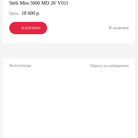
Stels Miss 5000 MD 26' V011
18 600 р.
Цена:
В наличии
В КОРЗИНУ
В КОРЗИНУ
В КОРЗИНУ
Велосипеды
Убрать из избранного