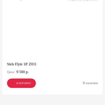
Stels Flyte 18' Z011
9 500 р.
Цена:
В наличии
В КОРЗИНУ
В КОРЗИНУ
В КОРЗИНУ