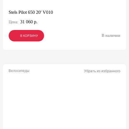
Stels Pilot 650 20' V010
31 060 р.
Цена:
В наличии
В КОРЗИНУ
В КОРЗИНУ
В КОРЗИНУ
Велосипеды
Убрать из избранного