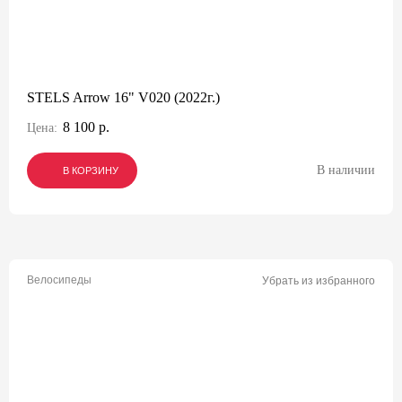
STELS Arrow 16" V020 (2022г.)
8 100 р.
Цена:
В наличии
В КОРЗИНУ
В КОРЗИНУ
В КОРЗИНУ
Велосипеды
Убрать из избранного