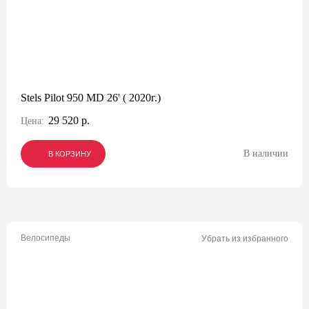
Stels Pilot 950 MD 26' ( 2020г.)
29 520 р.
Цена:
В наличии
В КОРЗИНУ
В КОРЗИНУ
В КОРЗИНУ
Велосипеды
Убрать из избранного