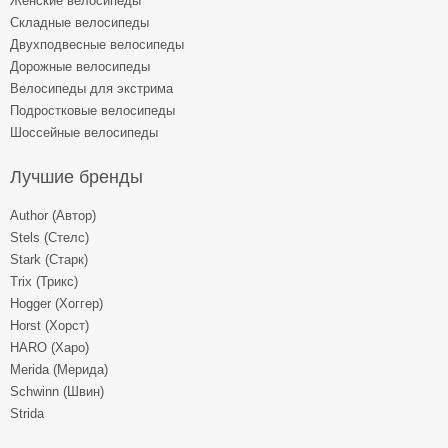
Женские велосипеды
Складные велосипеды
Двухподвесные велосипеды
Дорожные велосипеды
Велосипеды для экстрима
Подростковые велосипеды
Шоссейные велосипеды
Лучшие бренды
Author (Автор)
Stels (Стелс)
Stark (Старк)
Trix (Трикс)
Hogger (Хоггер)
Horst (Хорст)
HARO (Харо)
Merida (Мерида)
Schwinn (Швин)
Strida