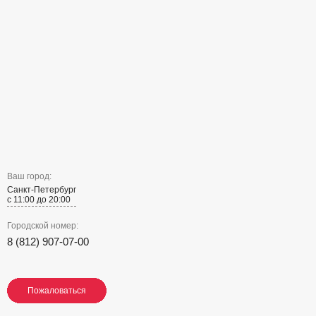
Ваш город:
Санкт-Петербург
с 11:00 до 20:00
Городской номер:
8 (812) 907-07-00
Пожаловаться
Пожаловаться
Пожаловаться