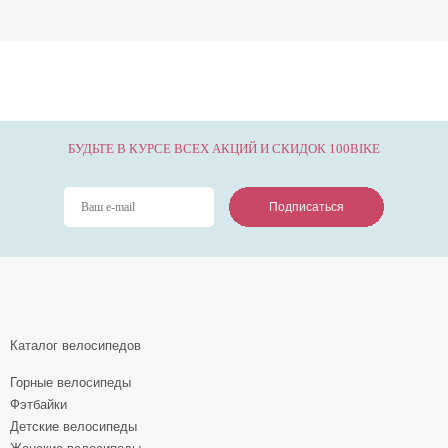
БУДЬТЕ В КУРСЕ ВСЕХ АКЦИЙ И СКИДОК 100BIKE
Подписаться
Подписаться
Подписаться
Каталог велосипедов
Горные велосипеды
Фэтбайки
Детские велосипеды