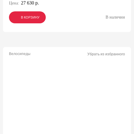
27 630 р.
Цена:
В наличии
В КОРЗИНУ
В КОРЗИНУ
В КОРЗИНУ
Велосипеды
Убрать из избранного