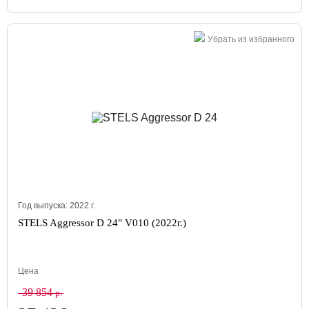
Убрать из избранного
Год выпуска:
2022
г.
STELS Aggressor D 24" V010 (2022г.)
Цена
39 854
р.