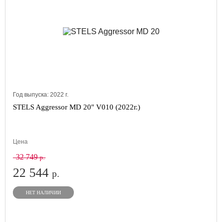
Год выпуска:
2022
г.
STELS Aggressor MD 20" V010 (2022г.)
Цена
32 749
р.
22 544
р.
НЕТ НАЛИЧИИ