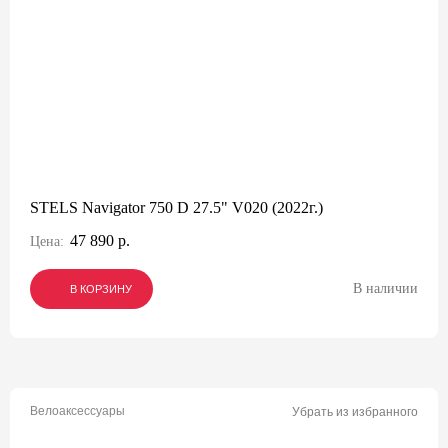
STELS Navigator 750 D 27.5" V020 (2022г.)
47 890 р.
Цена:
В наличии
В КОРЗИНУ
В КОРЗИНУ
В КОРЗИНУ
Велоаксессуары
Убрать из избранного