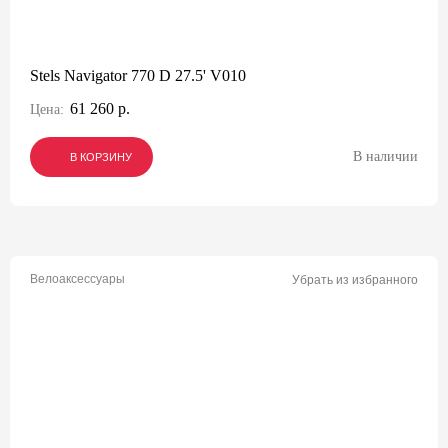
Stels Navigator 770 D 27.5' V010
61 260 р.
Цена:
В наличии
В КОРЗИНУ
В КОРЗИНУ
В КОРЗИНУ
Велоаксессуары
Убрать из избранного