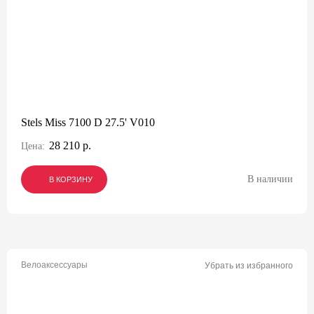
Stels Miss 7100 D 27.5' V010
28 210 р.
Цена:
В наличии
В КОРЗИНУ
В КОРЗИНУ
В КОРЗИНУ
Велоаксессуары
Убрать из избранного