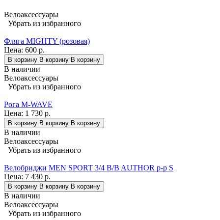
Велоаксессуары
Убрать из избранного
Фляга MIGHTY (розовая)
Цена:
600 р.
В корзину
В корзину
В корзину
В наличии
Велоаксессуары
Убрать из избранного
Рога M-WAVE
Цена:
1 730 р.
В корзину
В корзину
В корзину
В наличии
Велоаксессуары
Убрать из избранного
Велобриджи MEN SPORT 3/4 B/B AUTHOR р-р S
Цена:
7 430 р.
В корзину
В корзину
В корзину
В наличии
Велоаксессуары
Убрать из избранного