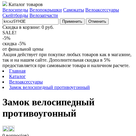
Каталог товаров
Велосипеды
Велопокрышки
Самокаты
Велоаксессуары
Скейтборды
Велозапчасти
Применить
Отменить
Скидка в корзине:
0
руб.
SALE!
-5%
скидка -5%
от финальной цены
Акция действует при покупке любых товаров как в магазине,
так и на нашем сайте. Дополнительная скидка в 5%
предоставляется при самовывозе товара и наличном расчете.
Главная
Каталог
Велоаксессуары
Замок велосипедный противоугонный
Замок велосипедный
противоугонный
0 вопрос(ов)