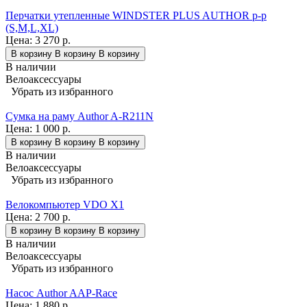
Перчатки утепленные WINDSTER PLUS AUTHOR p-p
(S,M,L,XL)
Цена:
3 270 р.
В корзину
В корзину
В корзину
В наличии
Велоаксессуары
Убрать из избранного
Сумка на раму Author A-R211N
Цена:
1 000 р.
В корзину
В корзину
В корзину
В наличии
Велоаксессуары
Убрать из избранного
Велокомпьютер VDO X1
Цена:
2 700 р.
В корзину
В корзину
В корзину
В наличии
Велоаксессуары
Убрать из избранного
Насос Author AAP-Race
Цена:
1 880 р.