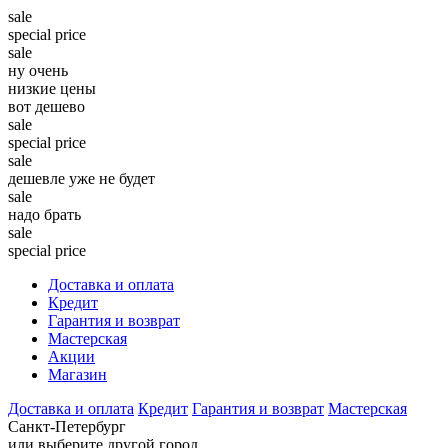
sale
special price
sale
ну очень
низкие цены
вот дешево
sale
special price
sale
дешевле уже не будет
sale
надо брать
sale
special price
Доставка и оплата
Кредит
Гарантия и возврат
Мастерская
Акции
Магазин
Доставка и оплата
Кредит
Гарантия и возврат
Мастерская
Санкт-Петербург
или выберите другой город