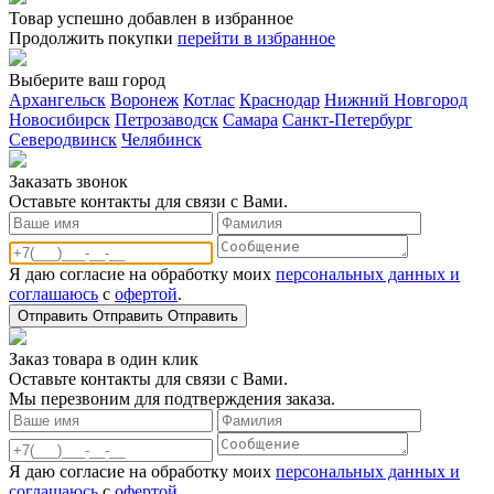
Товар успешно добавлен в избранное
Продолжить покупки
перейти в избранное
Выберите ваш город
Архангельск
Воронеж
Котлас
Краснодар
Нижний Новгород
Новосибирск
Петрозаводск
Самара
Санкт-Петербург
Северодвинск
Челябинск
Заказать звонoк
Оставьте контакты для связи с Вами.
Я даю согласие на обработку моих
персональных данных и
соглашаюсь
с
офертой
.
Отправить
Отправить
Отправить
Заказ товара в один клик
Оставьте контакты для связи с Вами.
Мы перезвоним для подтверждения заказа.
Я даю согласие на обработку моих
персональных данных и
соглашаюсь
с
офертой
.