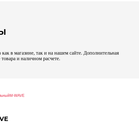
НЫ
как в магазине, так и на нашем сайте. Дополнительная
 товара и наличном расчете.
альныйM-WAVE
AVE