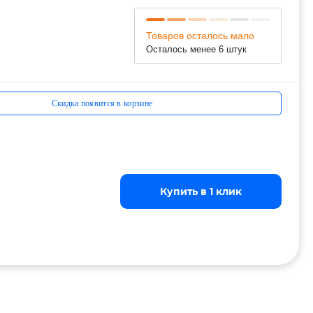
Товаров осталось мало
Осталось менее 6 штук
Скидка появится в корзине
Купить в 1 клик
Купить в 1 клик
Купить в 1 клик