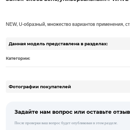
NEW, U-образный, множество вариантов применения, ста
Данная модель представлена в разделах:
Категории:
Фотографии покупателей
Задайте нам вопрос или оставьте отзыв
После проверки ваш вопрос будет опубликован в этом разделе.