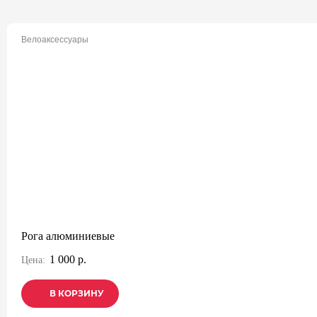
Велоаксессуары
Рога алюминиевые
1 000 р.
Цена:
В КОРЗИНУ
В КОРЗИНУ
В КОРЗИНУ