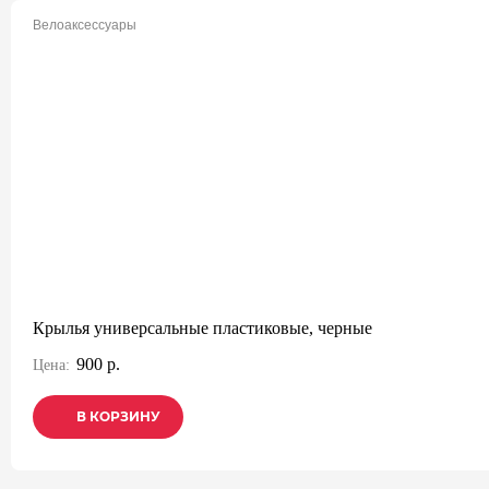
Велоаксессуары
Крылья универсальные пластиковые, черные
900 р.
Цена:
В КОРЗИНУ
В КОРЗИНУ
В КОРЗИНУ