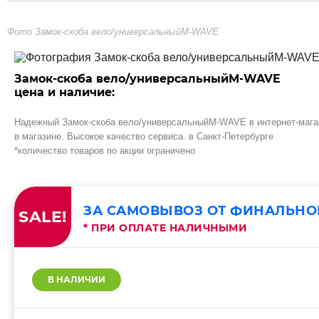
Фото Замок-скоба вело/универсальныйM-WAVE
Замок-скоба вело/универсальныйM-WAVE
цена и наличие:
Надежный Замок-скоба вело/универсальныйM-WAVE в интернет-магази
в магазине. Высокое качество сервиса. в Санкт-Петербурге
*количество товаров по акции ограничено
ЗА САМОВЫВОЗ ОТ ФИНАЛЬНО
SALE!
* ПРИ ОПЛАТЕ НАЛИЧНЫМИ
В НАЛИЧИИ