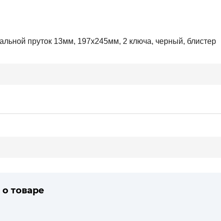
льной пруток 13мм, 197х245мм, 2 ключа, черный, блистер
 о товаре