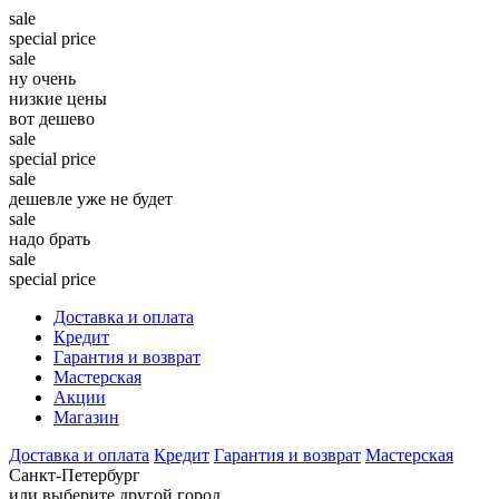
sale
special price
sale
ну очень
низкие цены
вот дешево
sale
special price
sale
дешевле уже не будет
sale
надо брать
sale
special price
Доставка и оплата
Кредит
Гарантия и возврат
Мастерская
Акции
Магазин
Доставка и оплата
Кредит
Гарантия и возврат
Мастерская
Санкт-Петербург
или выберите другой город