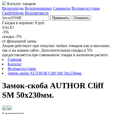
Каталог товаров
Велосипеды
Велопокрышки
Самокаты
Велоаксессуары
Скейтборды
Велозапчасти
Применить
Отменить
Скидка в корзине:
0
руб.
SALE!
-5%
скидка -5%
от финальной цены
Акция действует при покупке любых товаров как в магазине,
так и на нашем сайте. Дополнительная скидка в 5%
предоставляется при самовывозе товара и наличном расчете.
Главная
Каталог
Велоаксессуары
Замок-скоба AUTHOR Cliff SM 50x230мм.
Замок-скоба AUTHOR Cliff
SM 50x230мм.
0 вопрос(ов)