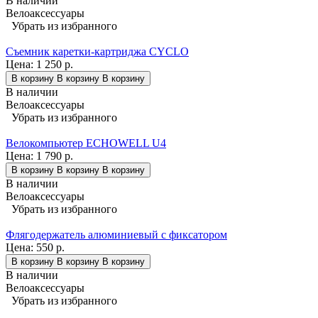
В наличии
Велоаксессуары
Убрать из избранного
Съемник каретки-картриджа CYCLO
Цена:
1 250 р.
В корзину
В корзину
В корзину
В наличии
Велоаксессуары
Убрать из избранного
Велокомпьютер ECHOWELL U4
Цена:
1 790 р.
В корзину
В корзину
В корзину
В наличии
Велоаксессуары
Убрать из избранного
Флягодержатель алюминиевый с фиксатором
Цена:
550 р.
В корзину
В корзину
В корзину
В наличии
Велоаксессуары
Убрать из избранного