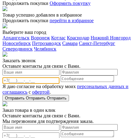
Продолжить покупки
Оформить покупку
Товар успешно добавлен в избранное
Продолжить покупки
перейти в избранное
Выберите ваш город
Архангельск
Воронеж
Котлас
Краснодар
Нижний Новгород
Новосибирск
Петрозаводск
Самара
Санкт-Петербург
Северодвинск
Челябинск
Заказать звонoк
Оставьте контакты для связи с Вами.
Я даю согласие на обработку моих
персональных данных и
соглашаюсь
с
офертой
.
Отправить
Отправить
Отправить
Заказ товара в один клик
Оставьте контакты для связи с Вами.
Мы перезвоним для подтверждения заказа.