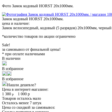
Фото Замок кодовый HORST 20x1000мм.
Замок кодовый HORST 20x1000мм.
цена и наличие:
Замок велосипедный, кодовый (5 разрядов) 20х1000мм, черный
*количество товаров по акции ограничено
Sale!
за самовывоз от финальной цены!
* при оплате наличными
В наличии
В избранное
В избранное
Нашли дешевле?
Цена в интернет-магазине:
1 380
1 000
р
р
Товаров осталось мало
Осталось менее 7 штук
Цена со скидкой за самовывоз:
Скидка появится в корзине