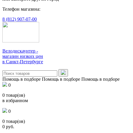
Телефон магазина:
8 (812) 907-07-00
Велодискаунтер -
магазин низких цен
в Санкт-Петербурге
Помощь в подборе
Помощь в подборе
Помощь в подборе
0
0
товар(ов)
в избранном
0
0
товар(ов)
0
руб.