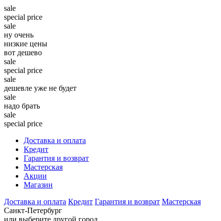
sale
special price
sale
ну очень
низкие цены
вот дешево
sale
special price
sale
дешевле уже не будет
sale
надо брать
sale
special price
Доставка и оплата
Кредит
Гарантия и возврат
Мастерская
Акции
Магазин
Доставка и оплата
Кредит
Гарантия и возврат
Мастерская
Санкт-Петербург
или выберите другой город