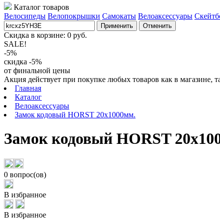
Каталог товаров
Велосипеды
Велопокрышки
Самокаты
Велоаксессуары
Скейтб
Применить
Отменить
Скидка в корзине:
0
руб.
SALE!
-5%
скидка -5%
от финальной цены
Акция действует при покупке любых товаров как в магазине, т
Главная
Каталог
Велоаксессуары
Замок кодовый HORST 20x1000мм.
Замок кодовый HORST 20x10
0 вопрос(ов)
В избранное
В избранное