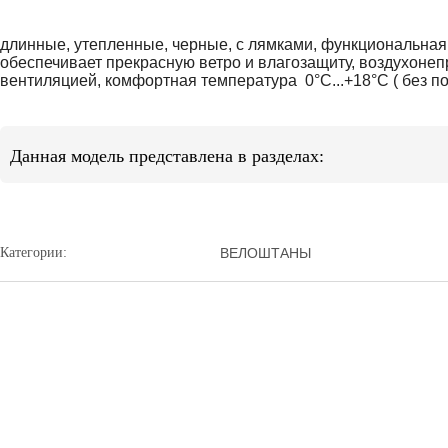
длинные, утепленные, черные, с лямками, функциональна
обеспечивает прекрасную ветро и влагозащиту, воздухон
вентиляцией, комфортная температура 0°С...+18°С ( без под
Данная модель представлена в разделах:
Категории:
ВЕЛОШТАНЫ