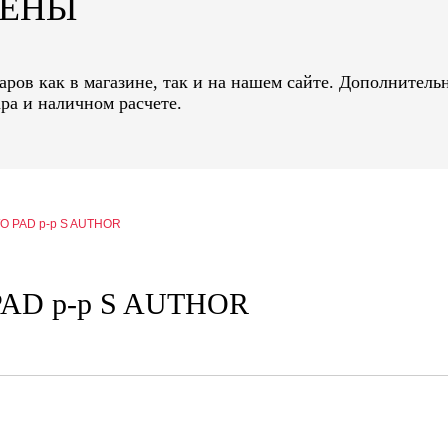
ЦЕНЫ
ров как в магазине, так и на нашем сайте. Дополнительн
ра и наличном расчете.
O PAD р-р S AUTHOR
PAD р-р S AUTHOR