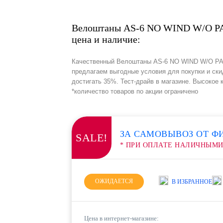
Велоштаны AS-6 NO WIND W/O P
цена и наличие:
Качественный Велоштаны AS-6 NO WIND W/O PAD
предлагаем выгодные условия для покупки и ски
достигать 35%. Тест-драйв в магазине. Высокое 
*количество товаров по акции ограничено
ЗА САМОВЫВОЗ ОТ Ф
SALE!
* ПРИ ОПЛАТЕ НАЛИЧНЫМ
ОЖИДАЕТСЯ
В ИЗБРАННОЕ
Цена в интернет-магазине: