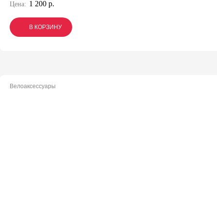
1 200 р.
Цена:
В КОРЗИНУ
В КОРЗИНУ
В КОРЗИНУ
Велоаксессуары