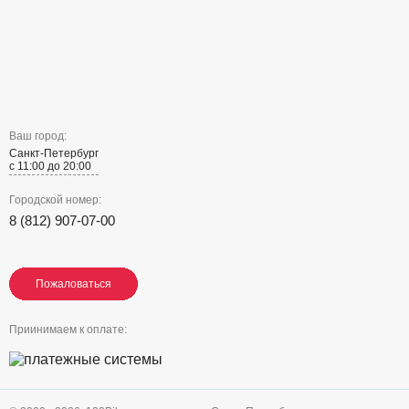
Ваш город:
Санкт-Петербург
с 11:00 до 20:00
Городской номер:
8 (812) 907-07-00
Пожаловаться
Пожаловаться
Пожаловаться
Приинимаем к оплате: