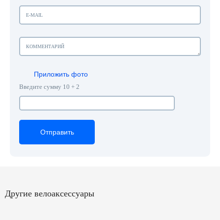
Приложить фото
Введите сумму 10 + 2
Отправить
Отправить
Отправить
Другие велоаксессуары