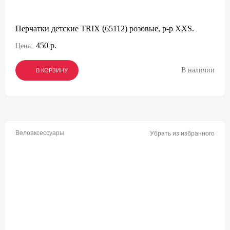
Перчатки детские TRIX (65112) розовые, р-р XXS.
450 р.
Цена:
В наличии
В КОРЗИНУ
В КОРЗИНУ
В КОРЗИНУ
Велоаксессуары
Убрать из избранного