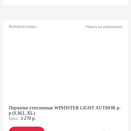
Велоаксессуары
Убрать из избранного
Перчатки утепленные WINDSTER LIGHT AUTHOR p-
p (S,M,L,XL)
3 270 р.
Цена: