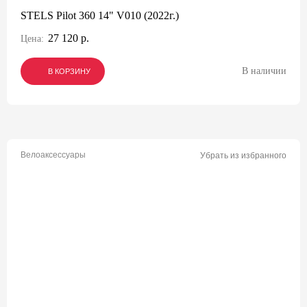
STELS Pilot 360 14" V010 (2022г.)
27 120 р.
Цена:
В наличии
В КОРЗИНУ
В КОРЗИНУ
В КОРЗИНУ
Велоаксессуары
Убрать из избранного