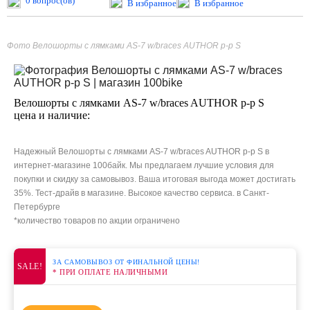
0 вопрос(ов)
В избранное
В избранное
Фото Велошорты с лямками AS-7 w/braces AUTHOR р-р S
Велошорты с лямками AS-7 w/braces AUTHOR р-р S
цена и наличие:
Надежный Велошорты с лямками AS-7 w/braces AUTHOR р-р S в
интернет-магазине 100байк. Мы предлагаем лучшие условия для
покупки и скидку за самовывоз. Ваша итоговая выгода может достигать
35%. Тест-драйв в магазине. Высокое качество сервиса. в Санкт-
Петербурге
*количество товаров по акции ограничено
ЗА САМОВЫВОЗ ОТ ФИНАЛЬНОЙ ЦЕНЫ!
SALE!
* ПРИ ОПЛАТЕ НАЛИЧНЫМИ