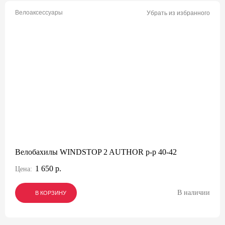
Велоаксессуары
Убрать из избранного
Велобахилы WINDSTOP 2 AUTHOR р-р 40-42
1 650 р.
Цена:
В наличии
В КОРЗИНУ
В КОРЗИНУ
В КОРЗИНУ