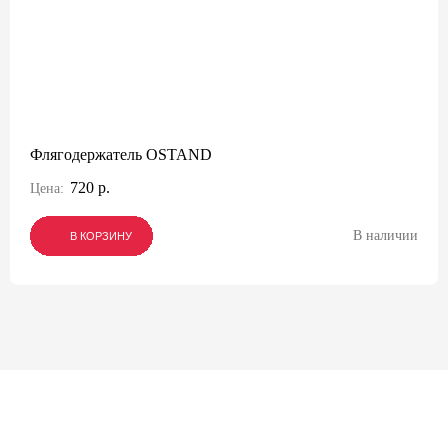
Флягодержатель OSTAND
720 р.
Цена:
В наличии
В КОРЗИНУ
В КОРЗИНУ
В КОРЗИНУ