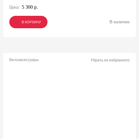
5 300 р.
Цена:
В наличии
В КОРЗИНУ
В КОРЗИНУ
В КОРЗИНУ
Велоаксессуары
Убрать из избранного