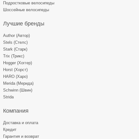
Подростковые велосипеды
Шоссейные велосипеды
Лучшие бренды
Author (Автор)
Stels (Стелс)
Stark (Старк)
Trix (Трикс)
Hogger (Хоггер)
Horst (Хорст)
HARO (Харо)
Merida (Мерида)
Schwinn (Швин)
Strida
Компания
Доставка и оплата
Кредит
Гарантия и возврат