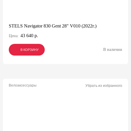
STELS Navigator 830 Gent 28" V010 (2022г.)
43 640 р.
Цена:
В наличии
В КОРЗИНУ
В КОРЗИНУ
В КОРЗИНУ
Велоаксессуары
Убрать из избранного