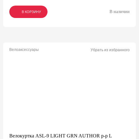
В наличии
В КОРЗИНУ
В КОРЗИНУ
В КОРЗИНУ
Велоаксессуары
Убрать из избранного
Велокуртка ASL-9 LIGHT GRN AUTHOR р-р L