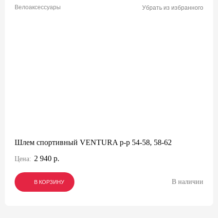
Велоаксессуары
Убрать из избранного
Шлем спортивный VENTURA р-р 54-58, 58-62
2 940 р.
Цена:
В наличии
В КОРЗИНУ
В КОРЗИНУ
В КОРЗИНУ