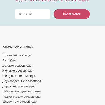
БУДЬТЕ В КУРСЕ ВСЕХ АКЦИЙ И СКИДОК 100BIKE
Подписаться
Подписаться
Подписаться
Каталог велосипедов
Горные велосипеды
Фэтбайки
Детские велосипеды
Женские велосипеды
Складные велосипеды
Двухподвесные велосипеды
Дорожные велосипеды
Велосипеды для экстрима
Подростковые велосипеды
Шоссейные велосипеды