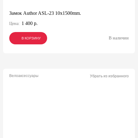
Замок Author ASL-23 10x1500mm.
1 400 р.
Цена:
В наличии
В КОРЗИНУ
В КОРЗИНУ
В КОРЗИНУ
Велоаксессуары
Убрать из избранного