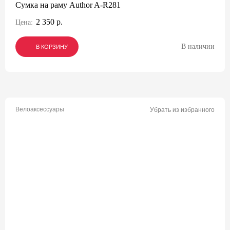
Сумка на раму Author A-R281
2 350 р.
Цена:
В наличии
В КОРЗИНУ
В КОРЗИНУ
В КОРЗИНУ
Велоаксессуары
Убрать из избранного