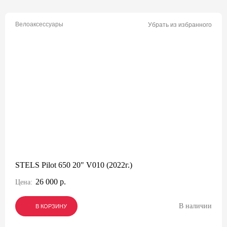
Велоаксессуары
Убрать из избранного
STELS Pilot 650 20" V010 (2022г.)
26 000 р.
Цена:
В наличии
В КОРЗИНУ
В КОРЗИНУ
В КОРЗИНУ