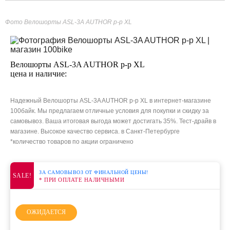
Фото Велошорты ASL-3A AUTHOR р-р XL
Велошорты ASL-3A AUTHOR р-р XL
цена и наличие:
Надежный Велошорты ASL-3A AUTHOR р-р XL в интернет-магазине
100байк. Мы предлагаем отличные условия для покупки и скидку за
самовывоз. Ваша итоговая выгода может достигать 35%. Тест-драйв в
магазине. Высокое качество сервиса. в Санкт-Петербурге
*количество товаров по акции ограничено
ЗА САМОВЫВОЗ ОТ ФИНАЛЬНОЙ ЦЕНЫ!
SALE!
* ПРИ ОПЛАТЕ НАЛИЧНЫМИ
ОЖИДАЕТСЯ