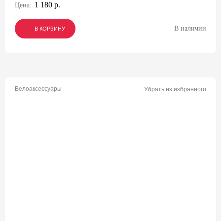
1 180 р.
Цена:
В наличии
В КОРЗИНУ
В КОРЗИНУ
В КОРЗИНУ
Велоаксессуары
Убрать из избранного