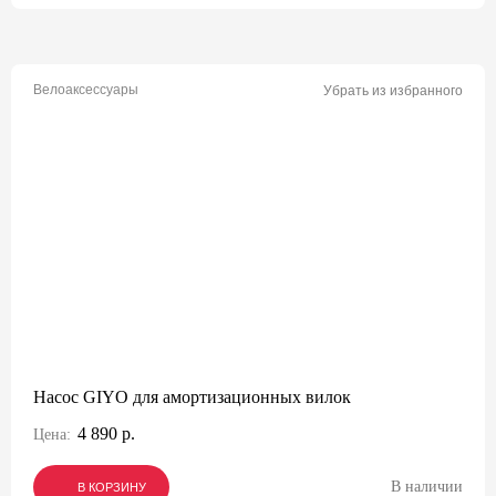
Велоаксессуары
Убрать из избранного
Насос GIYO для амортизационных вилок
4 890 р.
Цена:
В наличии
В КОРЗИНУ
В КОРЗИНУ
В КОРЗИНУ