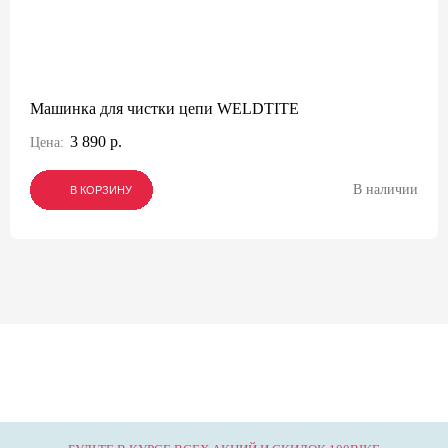
Машинка для чистки цепи WELDTITE
3 890 р.
Цена:
В наличии
В КОРЗИНУ
В КОРЗИНУ
В КОРЗИНУ