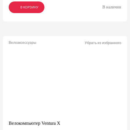
В наличии
В КОРЗИНУ
В КОРЗИНУ
В КОРЗИНУ
Велоаксессуары
Убрать из избранного
Велокомпьютер Ventura X