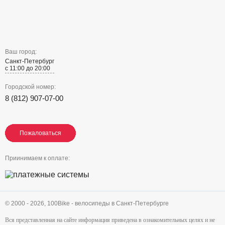
Ваш город:
Санкт-Петербург
с 11:00 до 20:00
Городской номер:
8 (812) 907-07-00
Пожаловаться
Пожаловаться
Пожаловаться
Приинимаем к оплате:
© 2000 - 2026,
100Bike - велосипеды в Санкт-Петербурге
Вся представленная на сайте информация приведена в ознакомительных целях и не