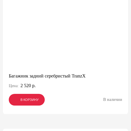
Багажник задний серебристый TranzX
2 520 р.
Цена:
В наличии
В КОРЗИНУ
В КОРЗИНУ
В КОРЗИНУ