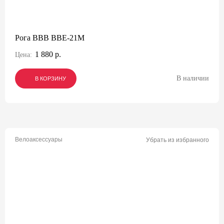
Рога BBB BBE-21M
1 880 р.
Цена:
В наличии
В КОРЗИНУ
В КОРЗИНУ
В КОРЗИНУ
Велоаксессуары
Убрать из избранного