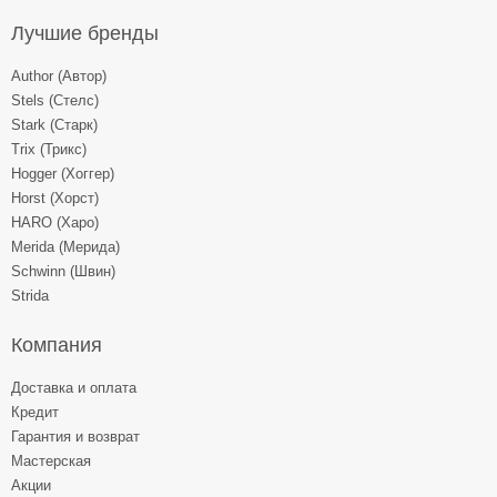
Лучшие бренды
Author (Автор)
Stels (Стелс)
Stark (Старк)
Trix (Трикс)
Hogger (Хоггер)
Horst (Хорст)
HARO (Харо)
Merida (Мерида)
Schwinn (Швин)
Strida
Компания
Доставка и оплата
Кредит
Гарантия и возврат
Мастерская
Акции