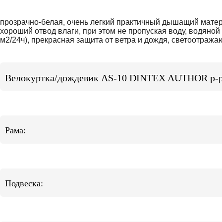
прозрачно-белая, очень легкий практичный дышащий матер
хороший отвод влаги, при этом не пропуская воду, водяной
м2/24ч), прекрасная защита от ветра и дождя, светоотраж
Велокуртка/дождевик AS-10 DINTEX AUTHOR р-р 
Рама:
Подвеска: