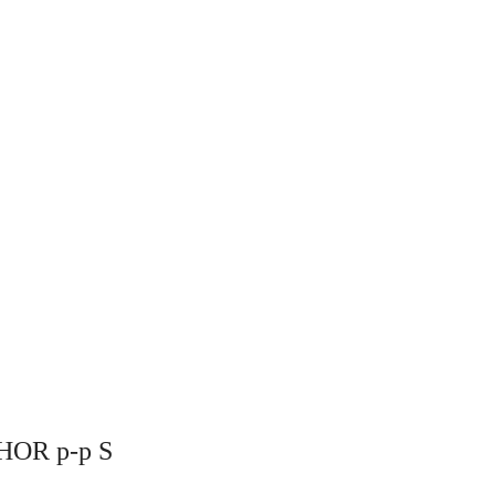
HOR р-р S