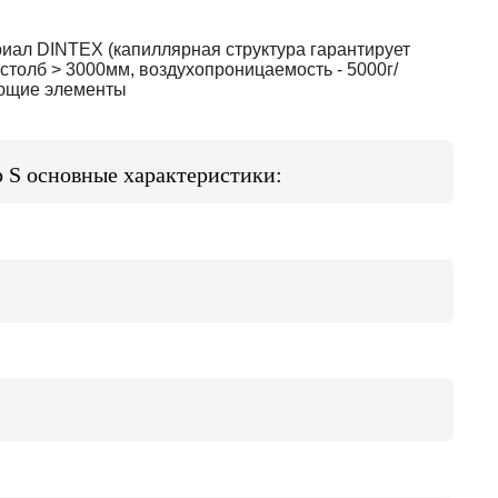
иал DINTEX (капиллярная структура гарантирует
 столб > 3000мм, воздухопроницаемость - 5000г/
ающие элементы
S основные характеристики: