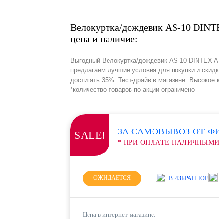
Велокуртка/дождевик AS-10 DIN
цена и наличие:
Выгодный Велокуртка/дождевик AS-10 DINTEX AU
предлагаем лучшие условия для покупки и скидк
достигать 35%. Тест-драйв в магазине. Высокое 
*количество товаров по акции ограничено
ЗА САМОВЫВОЗ ОТ Ф
SALE!
* ПРИ ОПЛАТЕ НАЛИЧНЫМ
ОЖИДАЕТСЯ
В ИЗБРАННОЕ
Цена в интернет-магазине: