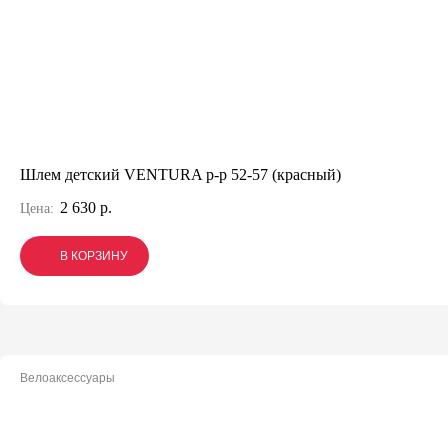
Шлем детский VENTURA р-р 52-57 (красный)
2 630 р.
Цена:
В КОРЗИНУ
В КОРЗИНУ
В КОРЗИНУ
Велоаксессуары