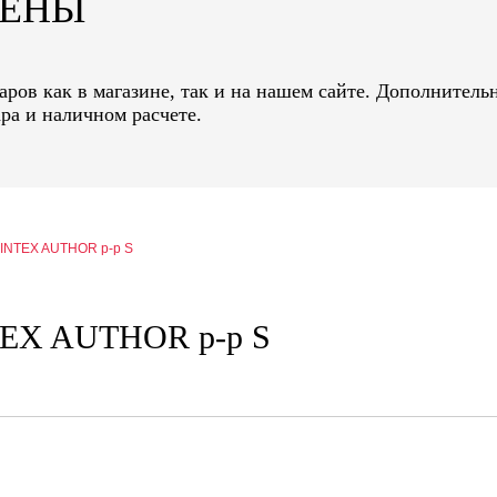
ЦЕНЫ
ров как в магазине, так и на нашем сайте. Дополнительн
ра и наличном расчете.
DINTEX AUTHOR р-р S
TEX AUTHOR р-р S