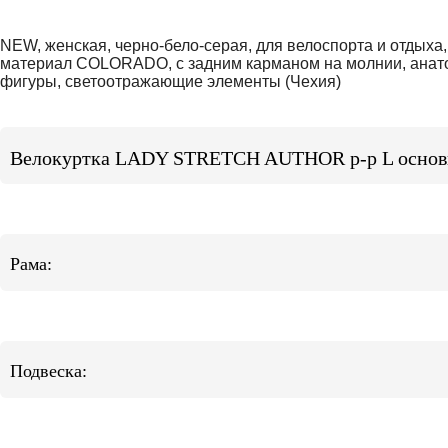
NEW, женская, черно-бело-серая, для велоспорта и отдыха
материал COLORADO, с задним карманом на молнии, анато
фигуры, светоотражающие элементы (Чехия)
Велокуртка LADY STRETCH AUTHOR р-р L основн
Рама:
Подвеска: