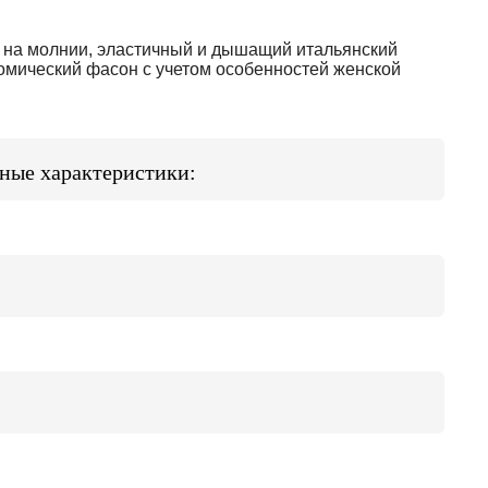
, на молнии, эластичный и дышащий итальянский
мический фасон с учетом особенностей женской
ые характеристики: