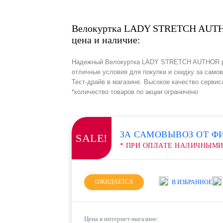
Велокуртка LADY STRETCH AUTH
цена и наличие:
Надежный Велокуртка LADY STRETCH AUTHOR р-р
отличные условия для покупки и скидку за само
Тест-драйв в магазине. Высокое качество сервис
*количество товаров по акции ограничено
ЗА САМОВЫВОЗ ОТ Ф
SALE!
* ПРИ ОПЛАТЕ НАЛИЧНЫМ
ОЖИДАЕТСЯ
В ИЗБРАННОЕ
Цена в интернет-магазине: