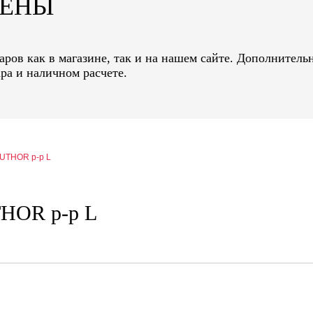
ЦЕНЫ
ров как в магазине, так и на нашем сайте. Дополнительн
ра и наличном расчете.
UTHOR р-р L
HOR р-р L