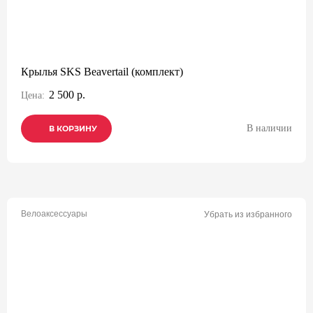
Крылья SKS Beavertail (комплект)
2 500 р.
Цена:
В наличии
В КОРЗИНУ
В КОРЗИНУ
В КОРЗИНУ
Велоаксессуары
Убрать из избранного