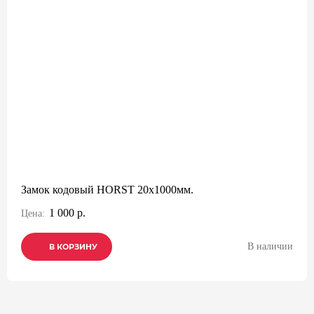
Замок кодовый HORST 20x1000мм.
1 000 р.
Цена:
В наличии
В КОРЗИНУ
В КОРЗИНУ
В КОРЗИНУ