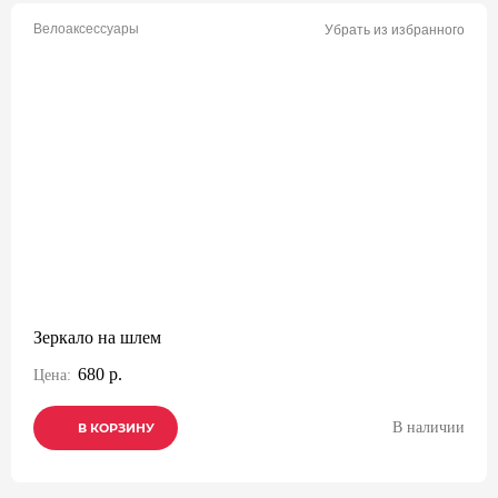
Велоаксессуары
Убрать из избранного
Зеркало на шлем
680 р.
Цена:
В наличии
В КОРЗИНУ
В КОРЗИНУ
В КОРЗИНУ