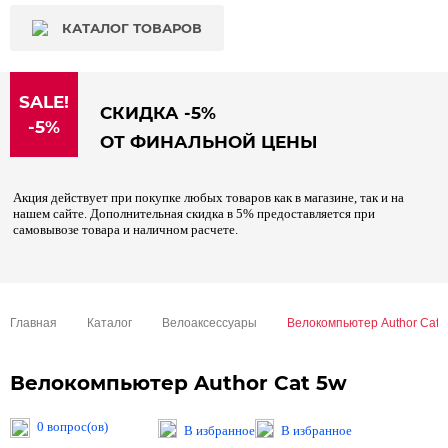
КАТАЛОГ ТОВАРОВ
SALE!
СКИДКА -5%
-5%
ОТ ФИНАЛЬНОЙ ЦЕНЫ
Акция действует при покупке любых товаров как в магазине, так и на
нашем сайте. Дополнительная скидка в 5% предоставляется при
самовывозе товара и наличном расчете.
Главная
Каталог
Велоаксессуары
Велокомпьютер Author Cat 
Велокомпьютер Author Cat 5w
0 вопрос(ов)
В избранное
В избранное