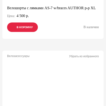
Велошорты с лямками AS-7 w/braces AUTHOR р-р XL
4 500 р.
Цена:
В наличии
В КОРЗИНУ
В КОРЗИНУ
В КОРЗИНУ
Велоаксессуары
Убрать из избранного