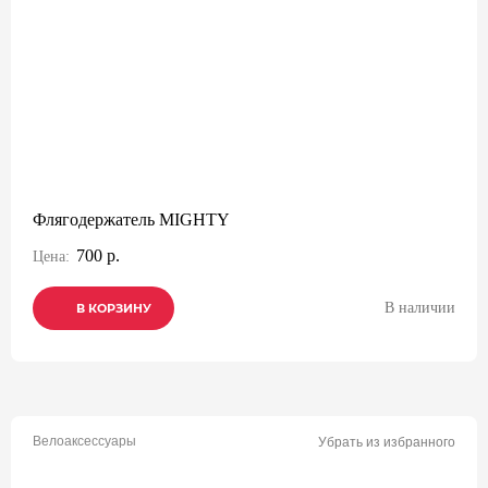
Флягодержатель MIGHTY
700 р.
Цена:
В наличии
В КОРЗИНУ
В КОРЗИНУ
В КОРЗИНУ
Велоаксессуары
Убрать из избранного