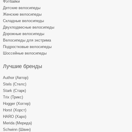
Фэтбайки
Детские велосипеды
Женские велосипеды
Складные велосипеды
Двухподвесные велосипеды
Дорожные велосипеды
Велосипеды для экстрима
Подростковые велосипеды
Шоссейные велосипеды
Лучшие бренды
Author (Автор)
Stels (Стелс)
Stark (Старк)
Trix (Трикс)
Hogger (Хоггер)
Horst (Хорст)
HARO (Харо)
Merida (Мерида)
Schwinn (Швин)