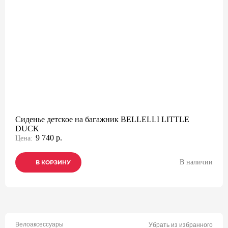
Сиденье детское на багажник BELLELLI LITTLE
DUCK
9 740 р.
Цена:
В наличии
В КОРЗИНУ
В КОРЗИНУ
В КОРЗИНУ
Велоаксессуары
Убрать из избранного