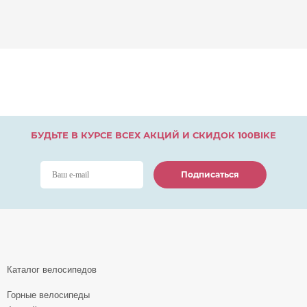
БУДЬТЕ В КУРСЕ ВСЕХ АКЦИЙ И СКИДОК 100BIKE
Подписаться
Подписаться
Подписаться
Каталог велосипедов
Горные велосипеды