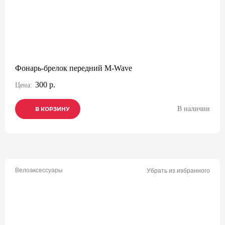
Фонарь-брелок передний M-Wave
300 р.
Цена:
В наличии
В КОРЗИНУ
В КОРЗИНУ
В КОРЗИНУ
Велоаксессуары
Убрать из избранного