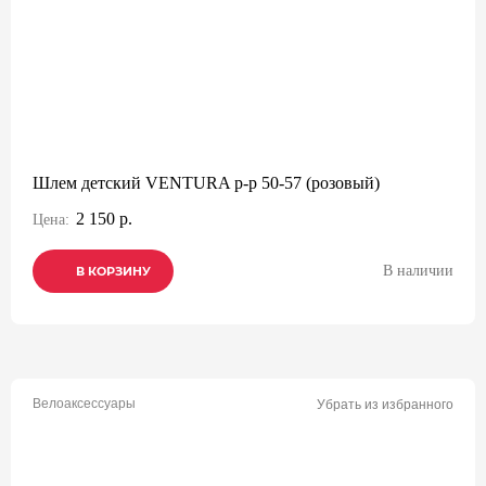
Шлем детский VENTURA р-р 50-57 (розовый)
2 150 р.
Цена:
В наличии
В КОРЗИНУ
В КОРЗИНУ
В КОРЗИНУ
Велоаксессуары
Убрать из избранного