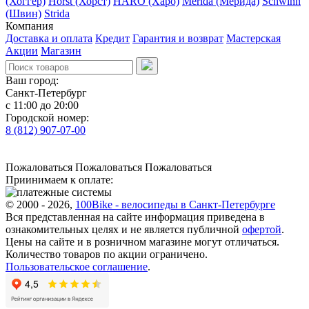
(Хоггер)
Horst (Хорст)
HARO (Харо)
Merida (Мерида)
Schwinn
(Швин)
Strida
Компания
Доставка и оплата
Кредит
Гарантия и возврат
Мастерская
Акции
Магазин
Ваш город:
Санкт-Петербург
с 11:00 до 20:00
Городской номер:
8 (812) 907-07-00
Пожаловаться
Пожаловаться
Пожаловаться
Приинимаем к оплате:
© 2000 - 2026,
100Bike - велосипеды в Санкт-Петербурге
Вся представленная на сайте информация приведена в
ознакомительных целях и не является публичной
офертой
.
Цены на сайте и в розничном магазине могут отличаться.
Количество товаров по акции ограничено.
Пользовательское соглашение
.