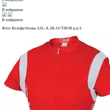
В избранное
В избранное
Фото Велофутболка ASL-X-2B AUTHOR р-р S