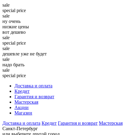
sale
special price
sale
ну очень
низкие цены
вот дешево
sale
special price
sale
дешевле уже не будет
sale
надо брать
sale
special price
Доставка и оплата
Кредит
Гарантия и возврат
Мастерская
Акции
Магазин
Доставка и оплата
Кредит
Гарантия и возврат
Мастерская
Санкт-Петербург
или выберите другой город