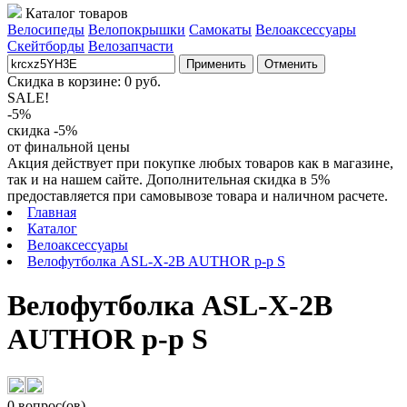
Каталог товаров
Велосипеды
Велопокрышки
Самокаты
Велоаксессуары
Скейтборды
Велозапчасти
Применить
Отменить
Скидка в корзине:
0
руб.
SALE!
-5%
скидка -5%
от финальной цены
Акция действует при покупке любых товаров как в магазине,
так и на нашем сайте. Дополнительная скидка в 5%
предоставляется при самовывозе товара и наличном расчете.
Главная
Каталог
Велоаксессуары
Велофутболка ASL-X-2B AUTHOR р-р S
Велофутболка ASL-X-2B
AUTHOR р-р S
0 вопрос(ов)