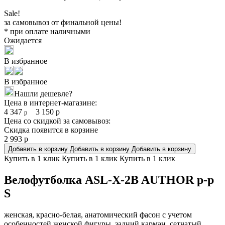
Sale!
за самовывоз от финальной цены!
* при оплате наличными
Ожидается
В избранное
В избранное
Нашли дешевле?
Цена в интернет-магазине:
4 347
3 150
р
р
Цена со скидкой за самовывоз:
Скидка появится в корзине
2 993
р
Добавить в корзину
Добавить в корзину
Добавить в корзину
Купить в 1 клик
Купить в 1 клик
Купить в 1 клик
Велофутболка ASL-X-2B AUTHOR р-р
S
женская, красно-белая, анатомический фасон с учетом
особенностей женской фигуры, задний карман, сетчатый