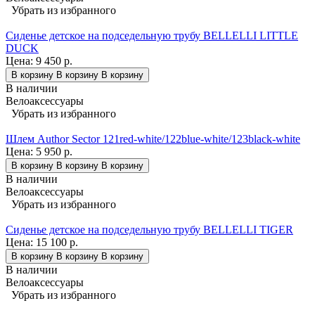
Убрать из избранного
Сиденье детское на подседельную трубу BELLELLI LITTLE
DUCK
Цена:
9 450 р.
В корзину
В корзину
В корзину
В наличии
Велоаксессуары
Убрать из избранного
Шлем Author Sector 121red-white/122blue-white/123black-white
Цена:
5 950 р.
В корзину
В корзину
В корзину
В наличии
Велоаксессуары
Убрать из избранного
Сиденье детское на подседельную трубу BELLELLI TIGER
Цена:
15 100 р.
В корзину
В корзину
В корзину
В наличии
Велоаксессуары
Убрать из избранного