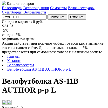
Каталог товаров
Велосипеды
Велопокрышки
Самокаты
Велоаксессуары
Скейтборды
Велозапчасти
Применить
Отменить
Скидка в корзине:
0
руб.
SALE!
-5%
скидка -5%
от финальной цены
Акция действует при покупке любых товаров как в магазине,
так и на нашем сайте. Дополнительная скидка в 5%
предоставляется при самовывозе товара и наличном расчете.
Главная
Каталог
Велоаксессуары
Велофутболка AS-11B AUTHOR р-р L
Велофутболка AS-11B
AUTHOR р-р L
0 вопрос(ов)