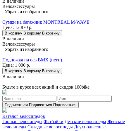
В наличии
Велоаксессуары
Убрать из избранного
Сумки на багажник MONTREAL M-WAVE
Цена:
12 870 р.
В корзину
В корзину
В корзину
В наличии
Велоаксессуары
Убрать из избранного
Подножка на ось BMX (пеги)
Цена:
1 000 р.
В корзину
В корзину
В корзину
В наличии
Будьте в курсе всех акций и скидок 100bike
Подписаться
Подписаться
Подписаться
Каталог велосипедов
Горные велосипеды
Фэтбайки
Детские велосипеды
Женские
велосипеды
Складные велосипеды
Двухподвесные