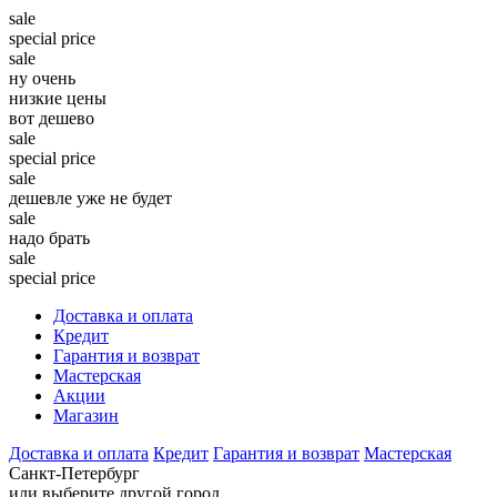
sale
special price
sale
ну очень
низкие цены
вот дешево
sale
special price
sale
дешевле уже не будет
sale
надо брать
sale
special price
Доставка и оплата
Кредит
Гарантия и возврат
Мастерская
Акции
Магазин
Доставка и оплата
Кредит
Гарантия и возврат
Мастерская
Санкт-Петербург
или выберите другой город