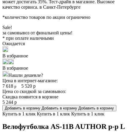
может достигать 35%. Тест-драйв в магазине. Высокое
качество сервиса. в Санкт-Петербурге
*количество товаров по акции ограничено
Sale!
за самовывоз от финальной цены!
* при оплате наличными
Ожидается
В избранное
В избранное
Нашли дешевле?
Цена в интернет-магазине:
7 618
5 520
р
р
Цена со скидкой за самовывоз:
Скидка появится в корзине
5 244
р
Добавить в корзину
Добавить в корзину
Добавить в корзину
Купить в 1 клик
Купить в 1 клик
Купить в 1 клик
Велофутболка AS-11B AUTHOR р-р L