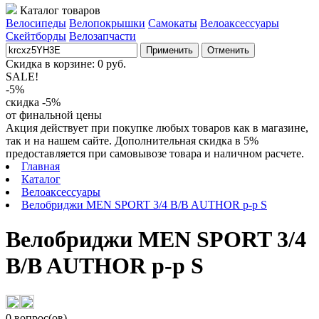
Каталог товаров
Велосипеды
Велопокрышки
Самокаты
Велоаксессуары
Скейтборды
Велозапчасти
Применить
Отменить
Скидка в корзине:
0
руб.
SALE!
-5%
скидка -5%
от финальной цены
Акция действует при покупке любых товаров как в магазине,
так и на нашем сайте. Дополнительная скидка в 5%
предоставляется при самовывозе товара и наличном расчете.
Главная
Каталог
Велоаксессуары
Велобриджи MEN SPORT 3/4 B/B AUTHOR р-р S
Велобриджи MEN SPORT 3/4
B/B AUTHOR р-р S
0 вопрос(ов)