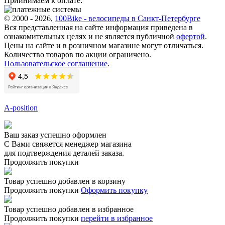
Приинимаем к оплате:
© 2000 - 2026,
100Bike - велосипеды в Санкт-Петербурге
Вся представленная на сайте информация приведена в
ознакомительных целях и не является публичной
офертой
.
Цены на сайте и в розничном магазине могут отличаться.
Количество товаров по акции ограничено.
Пользовательское соглашение
.
A-position
Ваш заказ успешно оформлен
С Вами свяжется менеджер магазина
для подтверждения деталей заказа.
Продолжить покупки
Товар успешно добавлен в корзину
Продолжить покупки
Оформить покупку
Товар успешно добавлен в избранное
Продолжить покупки
перейти в избранное