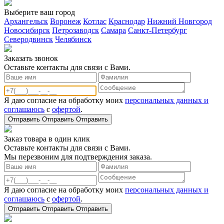
Выберите ваш город
Архангельск
Воронеж
Котлас
Краснодар
Нижний Новгород
Новосибирск
Петрозаводск
Самара
Санкт-Петербург
Северодвинск
Челябинск
Заказать звонoк
Оставьте контакты для связи с Вами.
Я даю согласие на обработку моих
персональных данных и
соглашаюсь
с
офертой
.
Отправить
Отправить
Отправить
Заказ товара в один клик
Оставьте контакты для связи с Вами.
Мы перезвоним для подтверждения заказа.
Я даю согласие на обработку моих
персональных данных и
соглашаюсь
с
офертой
.
Отправить
Отправить
Отправить