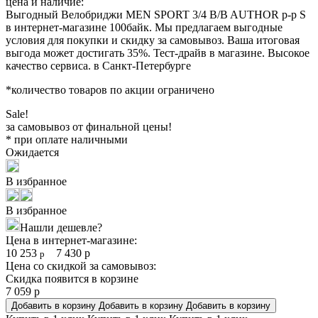
цена и наличие:
Выгодный Велобриджи MEN SPORT 3/4 B/B AUTHOR р-р S
в интернет-магазине 100байк. Мы предлагаем выгодные
условия для покупки и скидку за самовывоз. Ваша итоговая
выгода может достигать 35%. Тест-драйв в магазине. Высокое
качество сервиса. в Санкт-Петербурге
*количество товаров по акции ограничено
Sale!
за самовывоз от финальной цены!
* при оплате наличными
Ожидается
В избранное
В избранное
Нашли дешевле?
Цена в интернет-магазине:
10 253
7 430
р
р
Цена со скидкой за самовывоз:
Скидка появится в корзине
7 059
р
Добавить в корзину
Добавить в корзину
Добавить в корзину