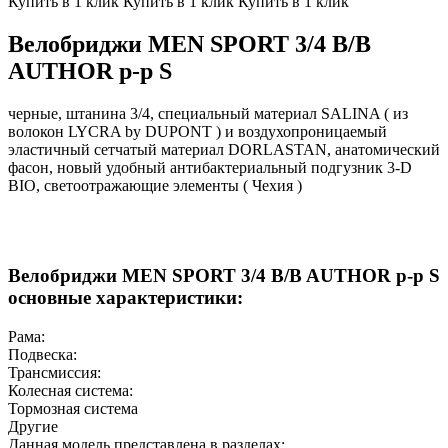
Купить в 1 клик
Купить в 1 клик
Купить в 1 клик
Велобриджи MEN SPORT 3/4 B/B
AUTHOR р-р S
черные, штанина 3/4, специальный материал SALINA ( из
волокон LYCRA by DUPONT ) и воздухопроницаемый
эластичный сетчатый материал DORLASTAN, анатомический
фасон, новый удобный антибактериальный подгузник 3-D
BIO, светоотражающие элементы ( Чехия )
Велобриджи MEN SPORT 3/4 B/B AUTHOR р-р S
основные характеристики:
Рама:
Подвеска:
Трансмиссия:
Колесная система:
Тормозная система
Другие
Данная модель представлена в разделах: