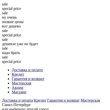
sale
special price
sale
ну очень
низкие цены
вот дешево
sale
special price
sale
дешевле уже не будет
sale
надо брать
sale
special price
Доставка и оплата
Кредит
Гарантия и возврат
Мастерская
Акции
Магазин
Доставка и оплата
Кредит
Гарантия и возврат
Мастерская
Санкт-Петербург
или выберите другой город