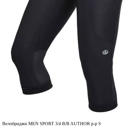
Велобриджи MEN SPORT 3/4 B/B AUTHOR р-р S