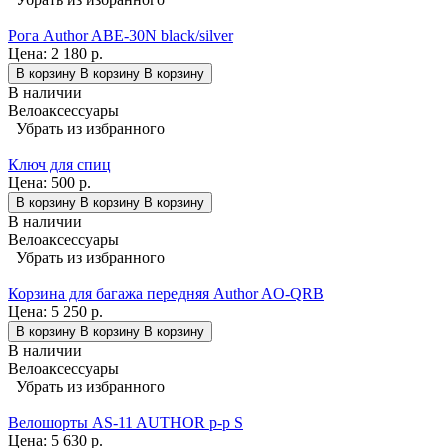
Рога Author ABE-30N black/silver
Цена:
2 180 р.
В корзину
В корзину
В корзину
В наличии
Велоаксессуары
Убрать из избранного
Ключ для спиц
Цена:
500 р.
В корзину
В корзину
В корзину
В наличии
Велоаксессуары
Убрать из избранного
Корзина для багажа передняя Author AO-QRB
Цена:
5 250 р.
В корзину
В корзину
В корзину
В наличии
Велоаксессуары
Убрать из избранного
Велошорты AS-11 AUTHOR р-р S
Цена:
5 630 р.